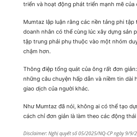
triển và hoạt động phát triển mạnh mẽ của 
Mumtaz lập luận rằng các nền tảng phi tập t
doanh nhân có thể cùng lúc xây dựng sản p
tập trung phải phụ thuộc vào một nhóm duy 
chậm hơn.
Thông điệp tổng quát của ông rất đơn giản:
những câu chuyện hấp dẫn và niềm tin dài 
giao dịch của người khác.
Như Mumtaz đã nói, không ai có thể tạo d
cách chỉ đơn giản là làm theo các động thái
Disclaimer: Nghị quyết số 05/2025/NQ-CP ngày 9/9/20