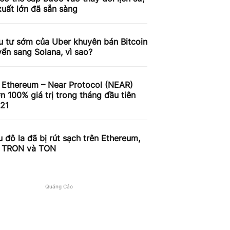
xuất lớn đã sẵn sàng
u tư sớm của Uber khuyên bán Bitcoin
ển sang Solana, vì sao?
 Ethereum – Near Protocol (NEAR)
n 100% giá trị trong tháng đầu tiên
21
ệu đô la đã bị rút sạch trên Ethereum,
, TRON và TON
Quảng Cáo