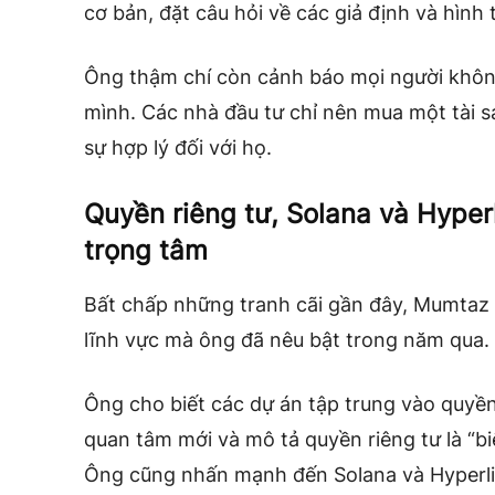
cơ bản, đặt câu hỏi về các giả định và hình
Ông thậm chí còn cảnh báo mọi người không
mình. Các nhà đầu tư chỉ nên mua một tài s
sự hợp lý đối với họ.
Quyền riêng tư, Solana và Hyper
trọng tâm
Bất chấp những tranh cãi gần đây, Mumtaz v
lĩnh vực mà ông đã nêu bật trong năm qua.
Ông cho biết các dự án tập trung vào quyền
quan tâm mới và mô tả quyền riêng tư là “biê
Ông cũng nhấn mạnh đến Solana và Hyperliqu