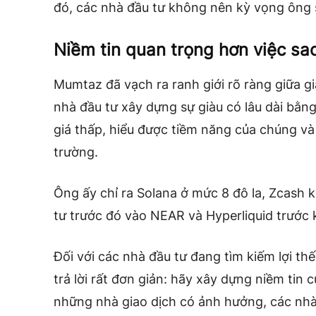
đó, các nhà đầu tư không nên kỳ vọng ông s
Niềm tin quan trọng hơn việc sa
Mumtaz đã vạch ra ranh giới rõ ràng giữa gi
nhà đầu tư xây dựng sự giàu có lâu dài bằng
giá thấp, hiểu được tiềm năng của chúng và
trường.
Ông ấy chỉ ra Solana ở mức 8 đô la, Zcash 
tư trước đó vào NEAR và Hyperliquid trước 
Đối với các nhà đầu tư đang tìm kiếm lợi th
trả lời rất đơn giản: hãy xây dựng niềm tin 
những nhà giao dịch có ảnh hưởng, các nhà