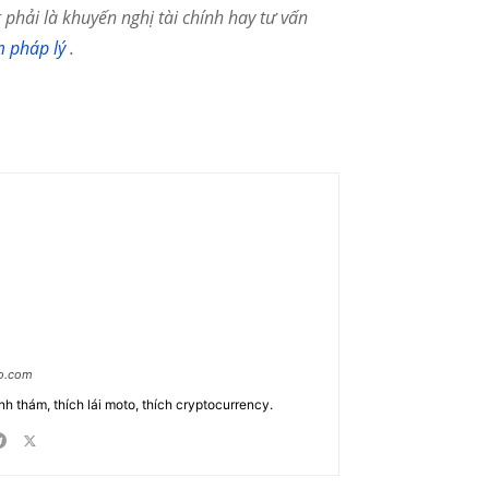
phải là khuyến nghị tài chính hay tư vấn
m pháp lý
.
ao.com
nh thám, thích lái moto, thích cryptocurrency.