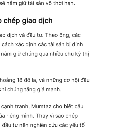
ẽ nắm giữ tài sản vô thời hạn.
o chép giao dịch
ao dịch và đầu tư. Theo ông, các
 cách xác định các tài sản bị định
 nắm giữ chúng qua nhiều chu kỳ thị
khoảng 18 đô la, và những cơ hội đầu
khi chúng tăng giá mạnh.
ế cạnh tranh, Mumtaz cho biết câu
của riêng mình. Thay vì sao chép
 đầu tư nên nghiên cứu các yếu tố