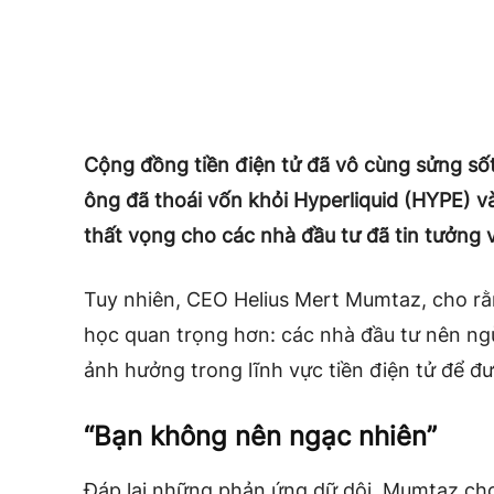
Cộng đồng tiền điện tử đã vô cùng sửng sốt 
ông đã thoái vốn khỏi Hyperliquid (HYPE) v
thất vọng cho các nhà đầu tư đã tin tưởng
Tuy nhiên,
CEO Helius Mert Mumtaz, cho rằ
học quan trọng hơn: các nhà đầu tư nên n
ảnh hưởng trong lĩnh vực tiền điện tử để đư
“Bạn không nên ngạc nhiên”
Đáp lại những phản ứng dữ dội, Mumtaz cho