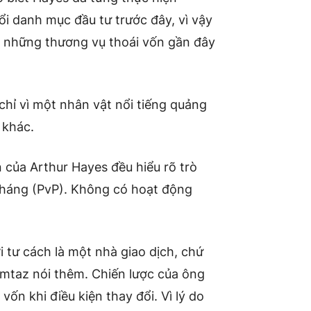
ổi danh mục đầu tư trước đây, vì vậy
c những thương vụ thoái vốn gần đây
chỉ vì một nhân vật nổi tiếng quảng
 khác.
 của Arthur Hayes đều hiểu rõ trò
 kháng (PvP). Không có hoạt động
 tư cách là một nhà giao dịch, chứ
mtaz nói thêm. Chiến lược của ông
ốn khi điều kiện thay đổi. Vì lý do