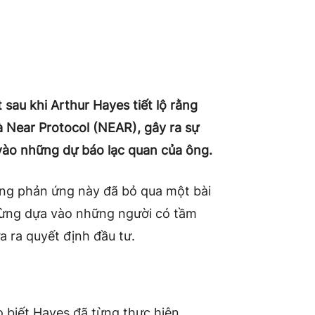
sau khi Arthur Hayes tiết lộ rằng
à Near Protocol (NEAR), gây ra sự
 vào những dự báo lạc quan của ông.
ng phản ứng này đã bỏ qua một bài
gừng dựa vào những người có tầm
a ra quyết định đầu tư.
 biết Hayes đã từng thực hiện