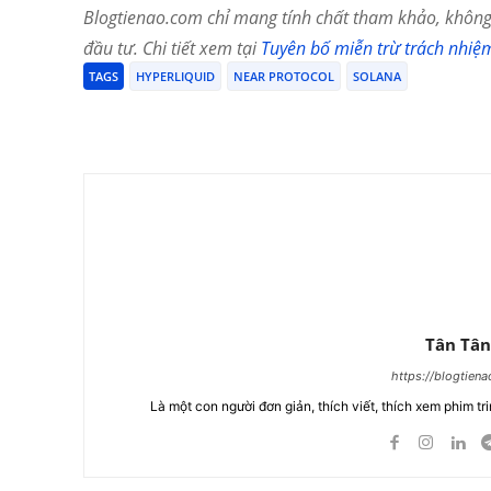
Blogtienao.com chỉ mang tính chất tham khảo, không 
đầu tư. Chi tiết xem tại
Tuyên bố miễn trừ trách nhiệ
TAGS
HYPERLIQUID
NEAR PROTOCOL
SOLANA
Chia Sẻ
Tân Tân
https://blogtien
Là một con người đơn giản, thích viết, thích xem phim tri