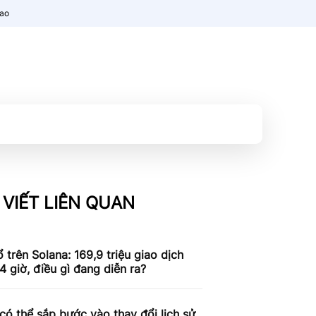
nao
 VIẾT LIÊN QUAN
 trên Solana: 169,9 triệu giao dịch
4 giờ, điều gì đang diễn ra?
có thể sắp bước vào thay đổi lịch sử,