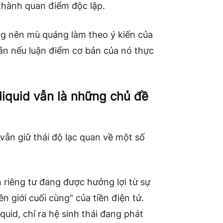
 thành quan điểm độc lập.
 nên mù quáng làm theo ý kiến ​​của
ản nếu luận điểm cơ bản của nó thực
liquid vẫn là những chủ đề
ẫn giữ thái độ lạc quan về một số
 riêng tư đang được hưởng lợi từ sự
n giới cuối cùng” của tiền điện tử.
id, chỉ ra hệ sinh thái đang phát