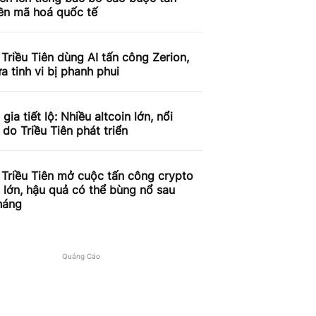
iền mã hoá quốc tế
Triều Tiên dùng AI tấn công Zerion,
ừa tinh vi bị phanh phui
gia tiết lộ: Nhiều altcoin lớn, nổi
à do Triều Tiên phát triển
Triều Tiên mở cuộc tấn công crypto
lớn, hậu quả có thể bùng nổ sau
háng
Quảng Cáo