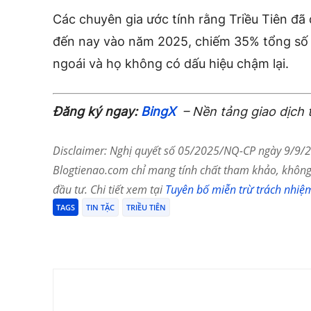
Các chuyên gia ước tính rằng Triều Tiên đã đ
đến nay vào năm 2025, chiếm 35% tổng số t
ngoái và họ không có dấu hiệu chậm lại.
Đăng ký ngay:
BingX
– Nền tảng giao dịch 
Disclaimer: Nghị quyết số 05/2025/NQ-CP ngày 9/9/20
Blogtienao.com chỉ mang tính chất tham khảo, không 
đầu tư. Chi tiết xem tại
Tuyên bố miễn trừ trách nhiệ
TAGS
TIN TẶC
TRIỀU TIÊN
Chia Sẻ