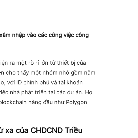
xâm nhập vào các công việc công
n ra một rò rỉ lớn từ thiết bị của
ên cho thấy một nhóm nhỏ gồm năm
o, với ID chính phủ và tài khoản
c nhà phát triển tại các dự án. Họ
 blockchain hàng đầu như Polygon
từ xa của CHDCND Triều