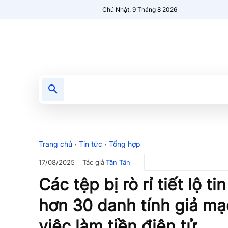
Chủ Nhật, 9 Tháng 8 2026
Tin tức
Nổi bật
Người Mới 🔥
Trang chủ
Tin tức
Tổng hợp
Tác giả
Tân Tân
17/08/2025
Các tệp bị rò rỉ tiết lộ ti
hơn 30 danh tính giả mạ
việc làm tiền điện tử