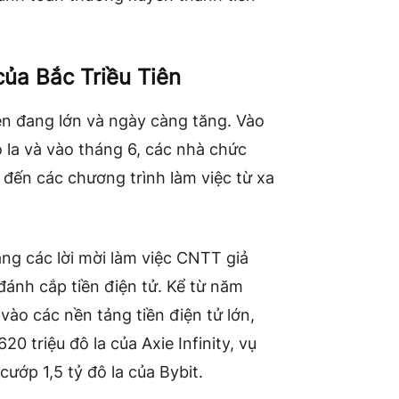
của Bắc Triều Tiên
n đang lớn và ngày càng tăng. Vào
ô la và vào tháng 6, các nhà chức
an đến các chương trình làm việc từ xa
ằng các lời mời làm việc CNTT giả
ánh cắp tiền điện tử. Kể từ năm
vào các nền tảng tiền điện tử lớn,
0 triệu đô la của Axie Infinity, vụ
ướp 1,5 tỷ đô la của Bybit.