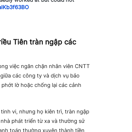
/aIKb3f63BO
ều Tiên tràn ngập các
rong việc ngăn chặn nhân viên CNTT
giữa các công ty và dịch vụ bảo
phớt lờ hoặc chống lại các cảnh
nh vi, nhưng họ kiên trì, tràn ngập
 nhà phát triển từ xa và thường sử
anh toán thường xuyên thành tiền