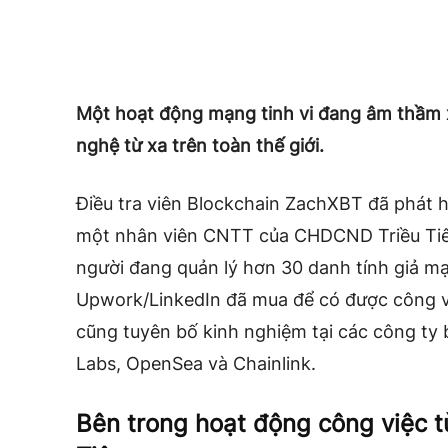
Một hoạt động mạng tinh vi đang âm thầm 
nghệ từ xa trên toàn thế giới.
Điều tra viên Blockchain ZachXBT đã phát hiệ
một nhân viên CNTT của CHDCND Triều Ti
người đang quản lý hơn 30 danh tính giả mạ
Upwork/LinkedIn đã mua để có được công việ
cũng tuyên bố kinh nghiệm tại các công ty
Labs, OpenSea và Chainlink.
Bên trong hoạt động công việc 