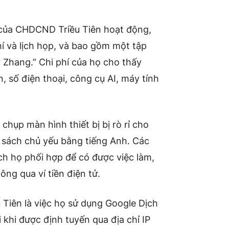
 của CHDCND Triều Tiên hoạt động,
í và lịch họp, và bao gồm một tập
 Zhang.” Chi phí của họ cho thấy
 số điện thoại, công cụ AI, máy tính
hụp màn hình thiết bị bị rò rỉ cho
n sách chủ yếu bằng tiếng Anh. Các
ch họ phối hợp để có được việc làm,
ông qua ví tiền điện tử.
 Tiên là việc họ sử dụng Google Dịch
 khi được định tuyến qua địa chỉ IP