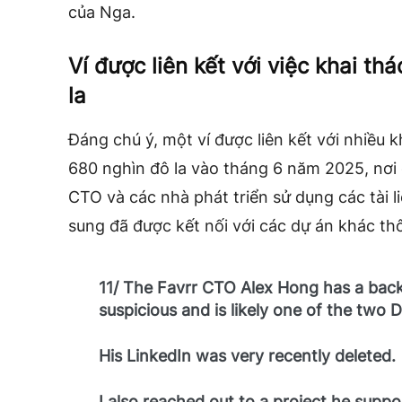
của Nga.
Ví được liên kết với việc khai thá
la
Đáng chú ý, một ví được liên kết với nhiều 
680 nghìn đô la vào tháng 6 năm 2025, nơi 
CTO và các nhà phát triển sử dụng các tài 
sung đã được kết nối với các dự án khác thô
11/ The Favrr CTO Alex Hong has a ba
suspicious and is likely one of the two
His LinkedIn was very recently deleted.
I also reached out to a project he supp