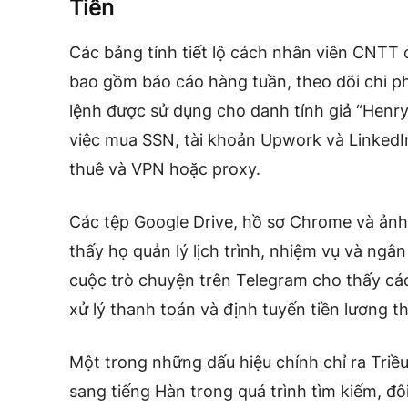
Tiên
Các bảng tính tiết lộ cách nhân viên CNTT
bao gồm báo cáo hàng tuần, theo dõi chi ph
lệnh được sử dụng cho danh tính giả “Henry
việc mua SSN, tài khoản Upwork và LinkedIn,
thuê và VPN hoặc proxy.
Các tệp Google Drive, hồ sơ Chrome và ảnh c
thấy họ quản lý lịch trình, nhiệm vụ và ngâ
cuộc trò chuyện trên Telegram cho thấy cá
xử lý thanh toán và định tuyến tiền lương th
Một trong những dấu hiệu chính chỉ ra Triều
sang tiếng Hàn trong quá trình tìm kiếm, đôi