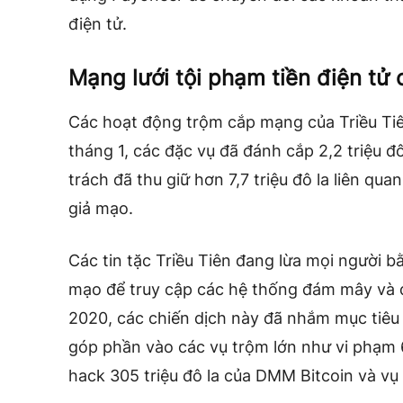
điện tử.
Mạng lưới tội phạm tiền điện tử 
Các hoạt động trộm cắp mạng của Triều Tiê
tháng 1, các đặc vụ đã đánh cắp 2,2 triệu đ
trách đã thu giữ hơn 7,7 triệu đô la liên qu
giả mạo.
Các tin tặc Triều Tiên đang lừa mọi người b
mạo để truy cập các hệ thống đám mây và đ
2020, các chiến dịch này đã nhắm mục tiêu 
góp phần vào các vụ trộm lớn như vi phạm 62
hack 305 triệu đô la của DMM Bitcoin và vụ c