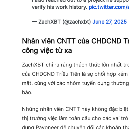
verify his work history.
pic.twitter.com
— ZachXBT (@zachxbt)
June 27, 2025
Nhân viên CNTT của CHDCND Tri
công việc từ xa
ZachXBT chỉ ra rằng thách thức lớn nhất t
của CHDCND Triều Tiên là sự phối hợp kém 
mật, cùng với các nhóm tuyển dụng thường 
báo.
Những nhân viên CNTT này không đặc biệt ti
thị trường việc làm toàn cầu cho các vai trò
dụng Payoneer để chuyển đổi các khoản th