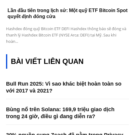
Lần đầu tiên trong lịch sử: Một quỹ ETF Bitcoin Spot
quyết định đóng cửa
Hashdex đóng quỹ Bitcoin ETF DEFI Hashdex thông báo sẽ đóng và
thanh lý Hashdex Bitcoin ETF (NYSE Arca: DEFI) tại Mỹ. Sau khi
hoàn...
BÀI VIẾT LIÊN QUAN
Bull Run 2025: Vì sao khác biệt hoàn toàn so
với 2017 và 2021?
Bùng nổ trên Solana: 169,9 triệu giao dịch
trong 24 giờ, điều gì đang diễn ra?