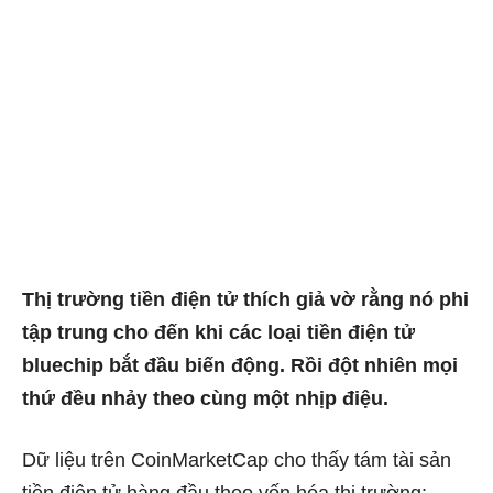
Thị trường tiền điện tử thích giả vờ rằng nó phi
tập trung cho đến khi các loại tiền điện tử
bluechip bắt đầu biến động. Rồi đột nhiên mọi
thứ đều nhảy theo cùng một nhịp điệu.
Dữ liệu trên CoinMarketCap cho thấy tám tài sản
tiền điện tử hàng đầu theo vốn hóa thị trường: