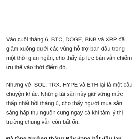
Vào cuối tháng 6, BTC, DOGE, BNB và XRP đã
giảm xuống dưới các vùng hỗ trợ ban đầu trong
một thời gian ngắn, cho thấy áp lực bán vẫn chiếm
ưu thế vào thời điểm đó.
Nhưng với SOL, TRX, HYPE và ETH lại là một câu
chuyện khác. Những tài sản này giữ vững mức
thấp nhất hồi tháng 6, cho thấy người mua sẵn
sàng hấp thụ nguồn cung ngay cả khi tâm lý thị
trường chung vẫn còn bất ổn.
Đà tăng trưởng tháng Bảy đang bắt đầu lan