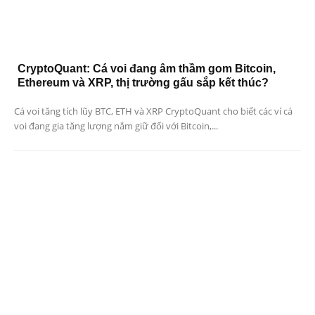
CryptoQuant: Cá voi đang âm thầm gom Bitcoin,
Ethereum và XRP, thị trường gấu sắp kết thúc?
Cá voi tăng tích lũy BTC, ETH và XRP CryptoQuant cho biết các ví cá
voi đang gia tăng lượng nắm giữ đối với Bitcoin,...