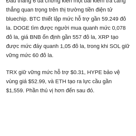
Đầu tháng 6 đã chứng kiến ​​một bài kiểm tra căng
thẳng quan trọng trên thị trường tiền điện tử
bluechip. BTC thiết lập mức hỗ trợ gần 59.249 đô
la. DOGE tìm được người mua quanh mức 0,078
đô la,
giá BNB
ổn định gần 557 đô la, XRP tạo
được mức đáy quanh 1,05 đô la, trong khi SOL giữ
vững mức 60 đô la.
TRX giữ vững mức hỗ trợ $0.31, HYPE bảo vệ
vùng giá $52.99, và ETH tạo ra lực cầu gần
$1,559. Phần thú vị hơn đến sau đó.