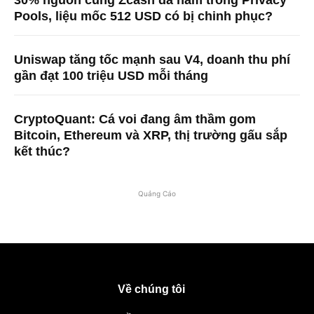
30% nguồn cung Zcash đã nằm trong Privacy
Pools, liệu mốc 512 USD có bị chinh phục?
Uniswap tăng tốc mạnh sau V4, doanh thu phí
gần đạt 100 triệu USD mỗi tháng
CryptoQuant: Cá voi đang âm thầm gom
Bitcoin, Ethereum và XRP, thị trường gấu sắp
kết thúc?
Quảng Cáo
Về chúng tôi