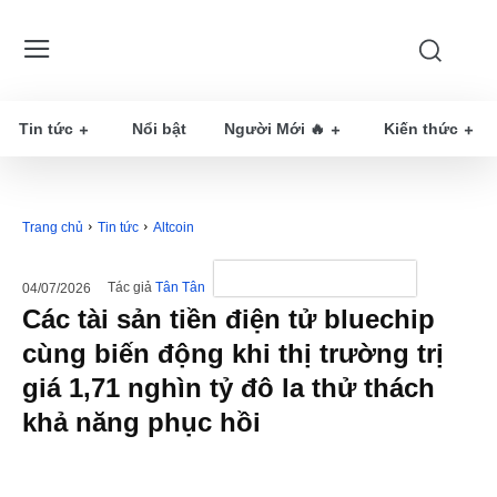
Tin tức
Nổi bật
Người Mới 🔥
Kiến thức
Trang chủ
Tin tức
Altcoin
Tác giả
Tân Tân
04/07/2026
Các tài sản tiền điện tử bluechip
cùng biến động khi thị trường trị
giá 1,71 nghìn tỷ đô la thử thách
khả năng phục hồi