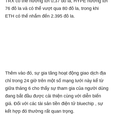
TRX có thể hướng tới 0,37 đô la, HYPE hướng tới
76 đô la và có thể vượt qua 80 đô la, trong khi
ETH có thể nhắm đến 2.395 đô la.
Thêm vào đó, sự gia tăng hoạt động giao dịch địa
chỉ trong 24 giờ trên một số mạng lưới này kể từ
giữa tháng 6 cho thấy sự tham gia của người dùng
đang bắt đầu được cải thiện cùng với diễn biến
giá. Đối với
các tài sản tiền điện tử
bluechip , sự
kết hợp đó thường rất quan trọng.