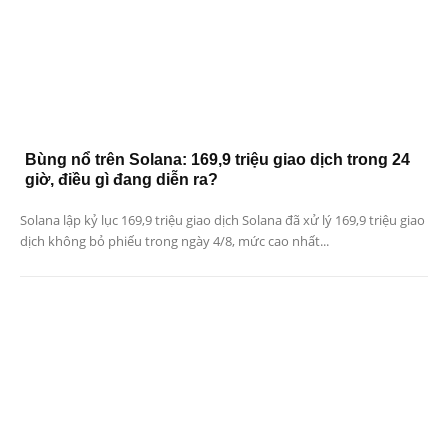
Bùng nổ trên Solana: 169,9 triệu giao dịch trong 24
giờ, điều gì đang diễn ra?
Solana lập kỷ lục 169,9 triệu giao dịch Solana đã xử lý 169,9 triệu giao
dịch không bỏ phiếu trong ngày 4/8, mức cao nhất...