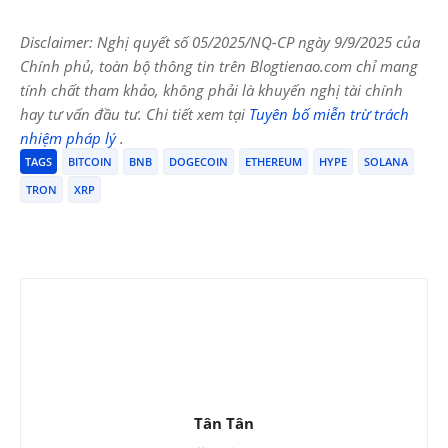
Disclaimer: Nghị quyết số 05/2025/NQ-CP ngày 9/9/2025 của
Chính phủ, toàn bộ thông tin trên Blogtienao.com chỉ mang
tính chất tham khảo, không phải là khuyến nghị tài chính
hay tư vấn đầu tư. Chi tiết xem tại
Tuyên bố miễn trừ trách
nhiệm pháp lý
.
TAGS
BITCOIN
BNB
DOGECOIN
ETHEREUM
HYPE
SOLANA
TRON
XRP
Tân Tân