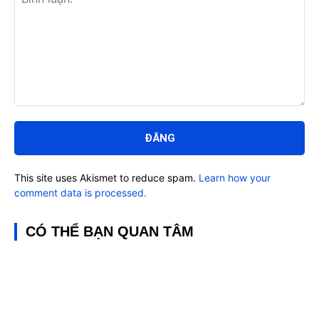
Bình
luận:
This site uses Akismet to reduce spam.
Learn how your
comment data is processed.
CÓ THỂ BẠN QUAN TÂM