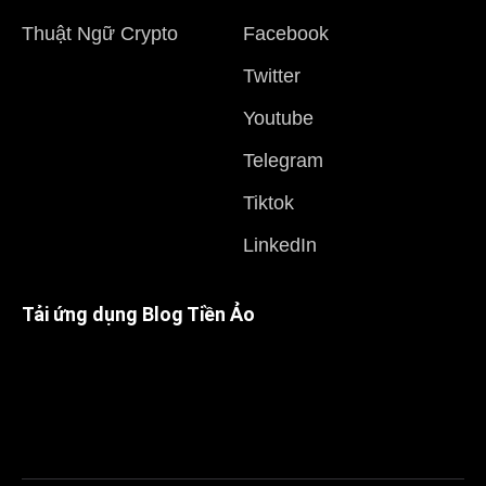
Thuật Ngữ Crypto
Facebook
Twitter
Youtube
Telegram
Tiktok
LinkedIn
Tải ứng dụng Blog Tiền Ảo