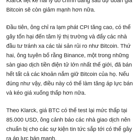
Klarck liệt kê hai lý do chính đằng sau dự đoán giá
Bitcoin sẽ còn giảm mạnh hơn nữa.
Đầu tiên, ông chỉ ra lạm phát CPI tăng cao, có thể
gây tổn hại đến tâm lý thị trường và đẩy các nhà
đầu tư tránh xa các tài sản rủi ro như Bitcoin. Thứ
hai, ông tuyên bố rằng Binance, một trong những
sàn giao dịch tiền điện tử lớn nhất thế giới, đã bán
hết tất cả các khoản nắm giữ Bitcoin của họ. Nếu
đúng như vậy, điều này có thể làm tăng áp lực bán
và kéo giá xuống thấp hơn nữa.
Theo Klarck, giá BTC có thể test lại mức thấp tại
85.000 USD, ông cảnh báo các nhà giao dịch nên
chuẩn bị cho các sự kiện tin tức sắp tới có thể gây
ra áp lực bán mạnh.