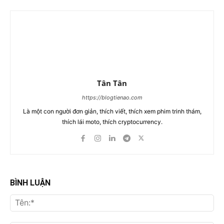
Tân Tân
https://blogtienao.com
Là một con người đơn giản, thích viết, thích xem phim trinh thám,
thích lái moto, thích cryptocurrency.
BÌNH LUẬN
Tên