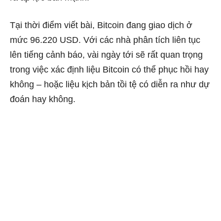
Tại thời điểm viết bài, Bitcoin đang giao dịch ở
mức 96.220 USD. Với các nhà phân tích liên tục
lên tiếng cảnh báo, vài ngày tới sẽ rất quan trọng
trong việc xác định liệu Bitcoin có thể phục hồi hay
không – hoặc liệu kịch bản tồi tệ có diễn ra như dự
đoán hay không.