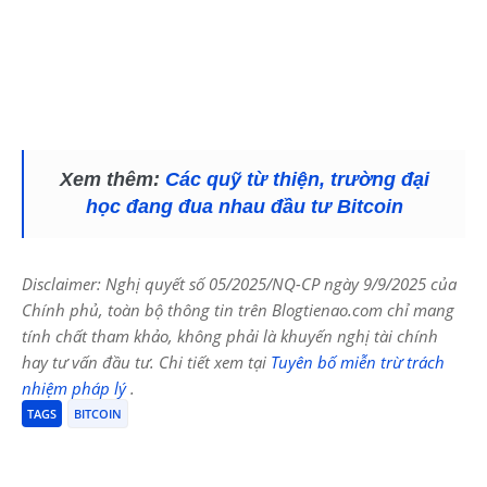
Xem thêm:
Các quỹ từ thiện, trường đại
học đang đua nhau đầu tư Bitcoin
Disclaimer: Nghị quyết số 05/2025/NQ-CP ngày 9/9/2025 của
Chính phủ, toàn bộ thông tin trên Blogtienao.com chỉ mang
tính chất tham khảo, không phải là khuyến nghị tài chính
hay tư vấn đầu tư. Chi tiết xem tại
Tuyên bố miễn trừ trách
nhiệm pháp lý
.
TAGS
BITCOIN