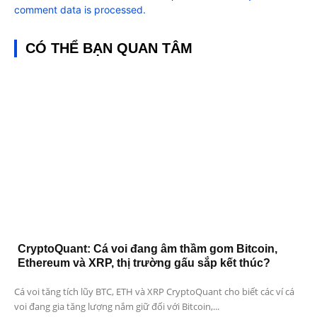
comment data is processed.
CÓ THỂ BẠN QUAN TÂM
CryptoQuant: Cá voi đang âm thầm gom Bitcoin,
Ethereum và XRP, thị trường gấu sắp kết thúc?
Cá voi tăng tích lũy BTC, ETH và XRP CryptoQuant cho biết các ví cá
voi đang gia tăng lượng nắm giữ đối với Bitcoin,...