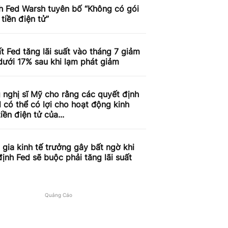
h Fed Warsh tuyên bố “Không có gói
 tiền điện tử”
t Fed tăng lãi suất vào tháng 7 giảm
ưới 17% sau khi lạm phát giảm
nghị sĩ Mỹ cho rằng các quyết định
 có thể có lợi cho hoạt động kinh
iền điện tử của...
gia kinh tế trưởng gây bất ngờ khi
ịnh Fed sẽ buộc phải tăng lãi suất
Quảng Cáo