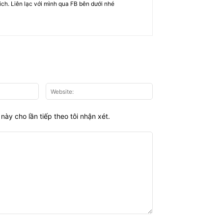
rich. Liên lạc với mình qua FB bên dưới nhé
Email:*
Website:
này cho lần tiếp theo tôi nhận xét.