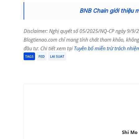
BNB Chain giới thiệu 
Disclaimer: Nghị quyết số 05/2025/NQ-CP ngày 9/9/20
Blogtienao.com chỉ mang tính chất tham khảo, không 
đầu tư. Chi tiết xem tại
Tuyên bố miễn trừ trách nhiệ
TAGS
FED
LAI SUAT
Chia Sẻ
Shi Mo