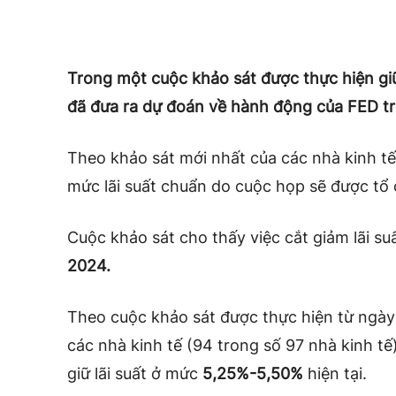
Trong một cuộc khảo sát được thực hiện giữ
đã đưa ra dự đoán về hành động của FED tro
Theo khảo sát mới nhất của các nhà kinh tế c
mức lãi suất chuẩn do cuộc họp sẽ được tổ
Cuộc khảo sát cho thấy việc cắt giảm lãi su
2024.
Theo cuộc khảo sát được thực hiện từ ngày
các nhà kinh tế (94 trong số 97 nhà kinh t
giữ lãi suất ở mức
5,25%-5,50%
hiện tại.