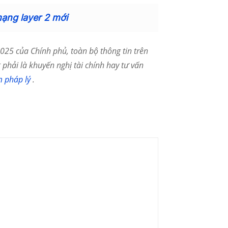
mạng layer 2 mới
25 của Chính phủ, toàn bộ thông tin trên
phải là khuyến nghị tài chính hay tư vấn
m pháp lý
.