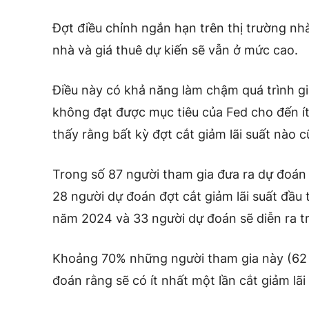
Đợt điều chỉnh ngắn hạn trên thị trường nh
nhà và giá thuê dự kiến ​​sẽ vẫn ở mức cao.
Điều này có khả năng làm chậm quá trình gi
không đạt được mục tiêu của Fed cho đến í
thấy rằng bất kỳ đợt cắt giảm lãi suất nào 
Trong số 87 người tham gia đưa ra dự đoán
28 người dự đoán đợt cắt giảm lãi suất đầu t
năm 2024 và 33 người dự đoán sẽ diễn ra tr
Khoảng 70% những người tham gia này (62 
đoán rằng sẽ có ít nhất một lần cắt giảm lãi