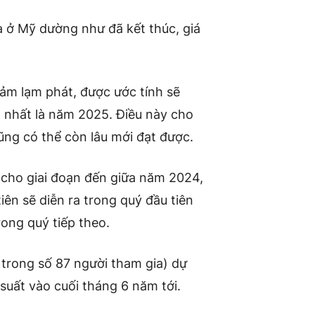
à ở Mỹ dường như đã kết thúc, giá
ảm lạm phát, được ước tính sẽ
t nhất là năm 2025. Điều này cho
cũng có thể còn lâu mới đạt được.
 cho giai đoạn đến giữa năm 2024,
iên sẽ diễn ra trong quý đầu tiên
ong quý tiếp theo.
trong số 87 người tham gia) dự
 suất vào cuối tháng 6 năm tới.