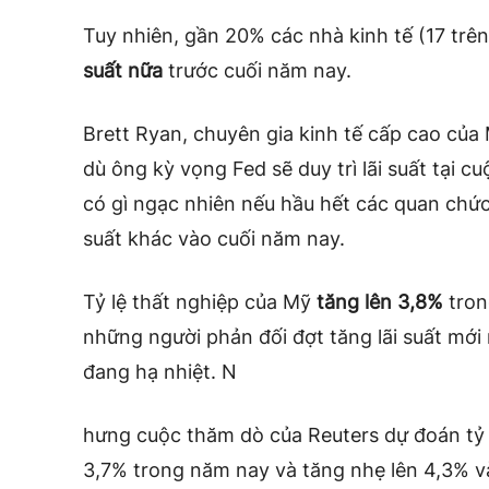
Tuy nhiên, gần 20% các nhà kinh tế (17 trê
suất nữa
trước cuối năm nay.
Brett Ryan, chuyên gia kinh tế cấp cao của
dù ông kỳ vọng Fed sẽ duy trì lãi suất tại
có gì ngạc nhiên nếu hầu hết các quan chức
suất khác vào cuối năm nay.
Tỷ lệ thất nghiệp của Mỹ
tăng lên 3,8%
tron
những người phản đối đợt tăng lãi suất mới
đang hạ nhiệt. N
hưng cuộc thăm dò của Reuters dự đoán tỷ 
3,7% trong năm nay và tăng nhẹ lên 4,3% 