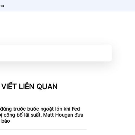
nao
 VIẾT LIÊN QUAN
 đứng trước bước ngoặt lớn khi Fed
ị công bố lãi suất, Matt Hougan đưa
h báo