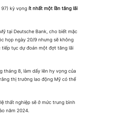
n 97) kỳ vọng
ít nhất một lần tăng lãi
 Mỹ tại Deutsche Bank, cho biết mặc
 cuộc họp ngày 20/9 nhưng sẽ không
 tiếp tục dự đoán một đợt tăng lãi
g tháng 8, làm dấy lên hy vọng của
 rằng thị trường lao động Mỹ có thể
lệ thất nghiệp sẽ ở mức trung bình
vào năm 2024.