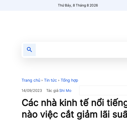
Thứ Bảy, 8 Tháng 8 2026
Tin tức
Nổi bật
Người Mới 🔥
Trang chủ
Tin tức
Tổng hợp
Tác giả
Shi Mo
14/09/2023
Các nhà kinh tế nổi tiến
nào việc cắt giảm lãi suấ