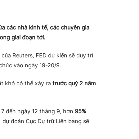
a các nhà kinh tế, các chuyên gia
ng giai đoạn tới.
ủa Reuters, FED dự kiến ​​sẽ duy trì
 chức vào ngày 19-20/9.
ất khó có thể xảy ra
trước quý 2 năm
 7 đến ngày 12 tháng 9, hơn
95%
ế) dự đoán Cục Dự trữ Liên bang sẽ