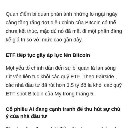
Quan điểm bi quan phản ánh những lo ngại ngày
càng tăng rằng đợt điều chỉnh của Bitcoin có thể
chưa kết thúc, mặc dù nó đã mất đi một phần đáng
kể giá trị so với mức cao gần đây.
ETF tiếp tục gây áp lực lên Bitcoin
Một yếu tố chính dẫn đến sự bi quan là làn sóng
rút vốn liên tục khỏi các quỹ ETF. Theo
Fairside
,
các nhà đầu tư đã rút hơn 3.5 tỷ đô la khỏi các quỹ
ETF spot Bitcoin của Mỹ trong tháng 5.
Cổ phiếu AI đang cạnh tranh để thu hút sự chú
ý của nhà đầu tư