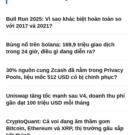
Bull Run 2025: Vì sao khác biệt hoàn toàn so
với 2017 và 2021?
Bùng nổ trên Solana: 169,9 triệu giao dịch
trong 24 giờ, điều gì đang diễn ra?
30% nguồn cung Zcash đã nằm trong Privacy
Pools, liệu mốc 512 USD có bị chinh phục?
Uniswap tăng tốc mạnh sau V4, doanh thu phí
gần đạt 100 triệu USD mỗi tháng
CryptoQuant: Cá voi đang âm thầm gom
Bitcoin, Ethereum và XRP, thị trường gấu sắp