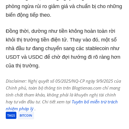
phòng ngừa rủi ro giảm giá và chuẩn bị cho những
biến động tiếp theo.
Đồng thời, dường như tiền không hoàn toàn rời
khỏi thị trường tiền điện tử. Thay vào đó, một số
nhà đầu tư đang chuyển sang các stablecoin như
USDT và USDC để chờ đợi hướng đi rõ ràng hơn
của thị trường.
Disclaimer: Nghị quyết số 05/2025/NQ-CP ngày 9/9/2025 của
Chính phủ, toàn bộ thông tin trên Blogtienao.com chỉ mang
tính chất tham khảo, không phải là khuyến nghị tài chính
hay tư vấn đầu tư. Chi tiết xem tại
Tuyên bố miễn trừ trách
nhiệm pháp lý
.
TAGS
BITCOIN