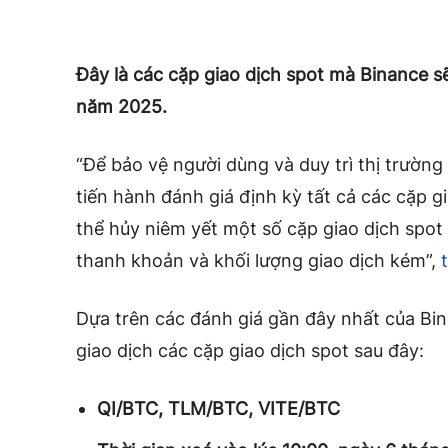
Đây là các cặp giao dịch spot mà Binance s
năm 2025.
“Để bảo vệ người dùng và duy trì thị trường
tiến hành đánh giá định kỳ tất cả các cặp g
thể hủy niêm yết một số cặp giao dịch spot
thanh khoản và khối lượng giao dịch kém”,
Dựa trên các đánh giá gần đây nhất của Bin
giao dịch các cặp giao dịch spot sau đây:
QI/BTC, TLM/BTC, VITE/BTC