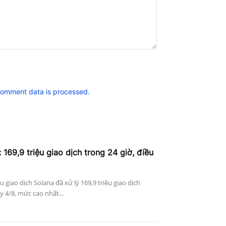
comment data is processed.
 169,9 triệu giao dịch trong 24 giờ, điều
ệu giao dịch Solana đã xử lý 169,9 triệu giao dịch
 4/8, mức cao nhất...