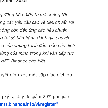
ng 2 năm 2025
g đồng tiền điện tử mà chúng tôi
ng các yêu cầu cao về tiêu chuẩn và
không còn đáp ứng các tiêu chuẩn
g tôi sẽ tiến hành đánh giá chuyên
ên của chúng tôi là đảm bảo các dịch
dùng của mình trong khi vẫn tiếp tục
đổi”, Binance cho biết.
uyết định xoá một cặp giao dịch đó
.
g ký tại đây để giảm 20% phí giao
nts.binance.info/vi/register?