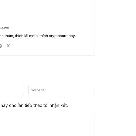
ao.com
nh thám, thích lái moto, thích cryptocurrency.
Email:*
Website:
này cho lần tiếp theo tôi nhận xét.