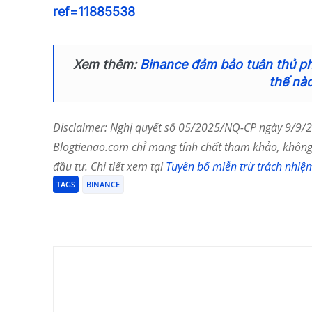
ref=11885538
Xem thêm:
Binance đảm bảo tuân thủ ph
thế nà
Disclaimer: Nghị quyết số 05/2025/NQ-CP ngày 9/9/20
Blogtienao.com chỉ mang tính chất tham khảo, không 
đầu tư. Chi tiết xem tại
Tuyên bố miễn trừ trách nhiệ
TAGS
BINANCE
Chia Sẻ