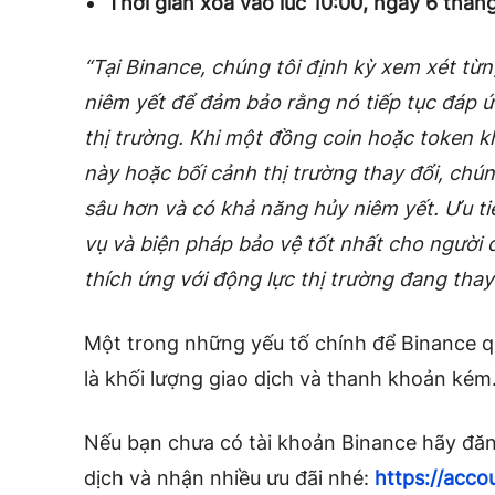
Thời gian xoá vào lúc 10:00, ngày 6 thá
“Tại Binance, chúng tôi định kỳ xem xét từn
niêm yết để đảm bảo rằng nó tiếp tục đáp ứ
thị trường. Khi một đồng coin hoặc token 
này hoặc bối cảnh thị trường thay đổi, chún
sâu hơn và có khả năng hủy niêm yết. Ưu ti
vụ và biện pháp bảo vệ tốt nhất cho người 
thích ứng với động lực thị trường đang thay 
Một trong những yếu tố chính để Binance q
là khối lượng giao dịch và thanh khoản kém
Nếu bạn chưa có tài khoản Binance hãy đăn
dịch và nhận nhiều ưu đãi nhé:
https://accou