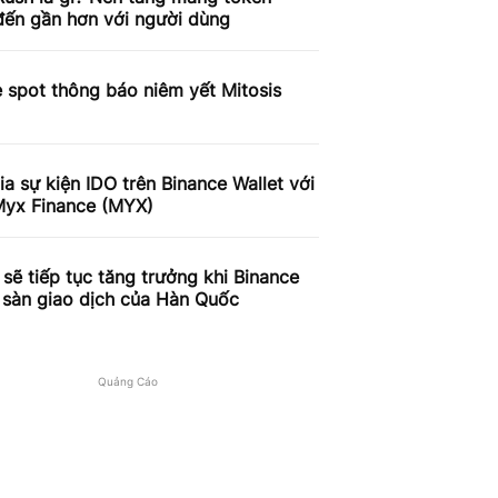
ến gần hơn với người dùng
 spot thông báo niêm yết Mitosis
a sự kiện IDO trên Binance Wallet với
Myx Finance (MYX)
sẽ tiếp tục tăng trưởng khi Binance
 sàn giao dịch của Hàn Quốc
Quảng Cáo