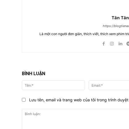
Tân Tân
https://blogtien
Là một con người đơn giản, thích viết, thích xem phim tri
BÌNH LUẬN
Tên:*
Lưu tên, email và trang web của tôi trong trình duyệt 