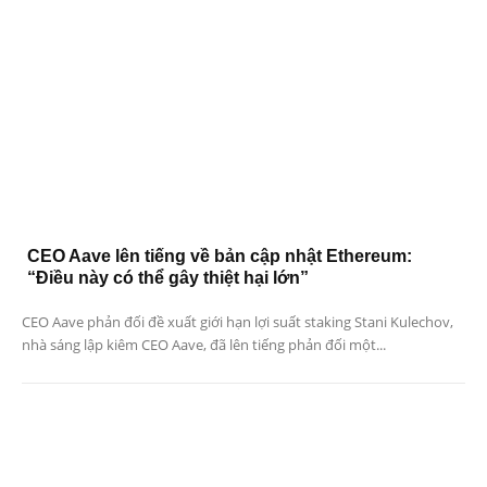
CEO Aave lên tiếng về bản cập nhật Ethereum:
“Điều này có thể gây thiệt hại lớn”
CEO Aave phản đối đề xuất giới hạn lợi suất staking Stani Kulechov,
nhà sáng lập kiêm CEO Aave, đã lên tiếng phản đối một...