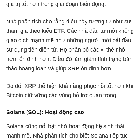
giá trị tốt hơn trong giai đoạn biến động.
Nhà phân tích cho rằng điều này tương tự như sự
tham gia theo kiểu ETF. Các nhà đầu tư mới không
giao dịch mạnh mẽ như những người mới bắt đầu
sử dụng tiền điện tử. Họ phân bổ các vị thế nhỏ
hơn, ổn định hơn. Điều đó làm giảm tình trạng bán
tháo hoảng loạn và giúp XRP ổn định hơn.
Do đó, XRP thể hiện khả năng phục hồi tốt hơn khi
Bitcoin giữ vững các vùng hỗ trợ quan trọng.
Solana (SOL): Hoạt động cao
Solana cũng nổi bật nhờ hoạt động hệ sinh thái
mạnh mẽ. Nhà phân tích cho biết Solana tiếp tục