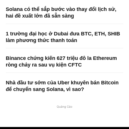
Solana có thể sắp bước vào thay đổi lịch sử,
hai đề xuất lớn đã sẵn sàng
1 trường đại học ở Dubai đưa BTC, ETH, SHIB
làm phương thức thanh toán
Binance chứng kiến ​​627 triệu đô la Ethereum
ròng chảy ra sau vụ kiện CFTC
Nhà đầu tư sớm của Uber khuyên bán Bitcoin
để chuyển sang Solana, vì sao?
Quảng Cáo