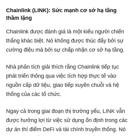
Chainlink (LINK): Sức mạnh cơ sở hạ tầng
thầm lặng
Chainlink được đánh giá là một kiểu người chiến
thắng khác biệt. Nó không được thúc đẩy bởi sự
cường điệu mà bởi sự chấp nhận cơ sở hạ tầng.
Nhà phân tích giải thích rằng Chainlink tiếp tục
phát triển thông qua việc tích hợp thực tế vào
nguồn cấp dữ liệu, giao tiếp xuyên chuỗi và hệ
thống của các tổ chức.
Ngay cả trong giai đoạn thị trường yếu, LINK vẫn
được hưởng lợi từ việc sử dụng ổn định trong các
dự án thí điểm DeFi và tài chính truyền thống. Nó