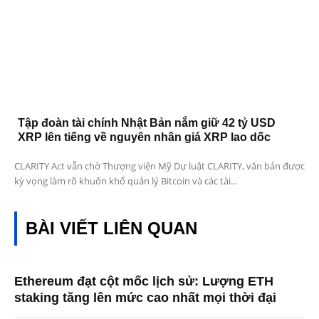
Tập đoàn tài chính Nhật Bản nắm giữ 42 tỷ USD
XRP lên tiếng về nguyên nhân giá XRP lao dốc
CLARITY Act vẫn chờ Thượng viện Mỹ Dự luật CLARITY, văn bản được
kỳ vọng làm rõ khuôn khổ quản lý Bitcoin và các tài...
BÀI VIẾT LIÊN QUAN
Ethereum đạt cột mốc lịch sử: Lượng ETH
staking tăng lên mức cao nhất mọi thời đại