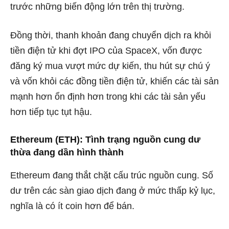
trước những biến động lớn trên thị trường.
Đồng thời,
thanh khoản đang chuyển dịch
ra khỏi
tiền điện tử khi đợt IPO của SpaceX, vốn được
đăng ký mua vượt mức dự kiến, thu hút sự chú ý
và vốn khỏi các đồng tiền điện tử, khiến các tài sản
mạnh hơn ổn định hơn trong khi các tài sản yếu
hơn tiếp tục tụt hậu.
Ethereum (ETH): Tình trạng nguồn cung dư
thừa đang dần hình thành
Ethereum đang thắt chặt cấu trúc nguồn cung.
Số
dư trên các sàn giao dịch
đang ở mức thấp kỷ lục,
nghĩa là có ít coin hơn để bán.