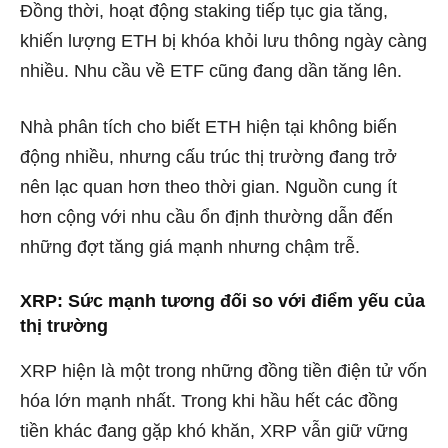
Đồng thời, hoạt động staking tiếp tục gia tăng,
khiến lượng ETH bị khóa khỏi lưu thông ngày càng
nhiều. Nhu cầu về ETF cũng đang dần tăng lên.
Nhà phân tích cho biết ETH hiện tại không biến
động nhiều, nhưng cấu trúc thị trường đang trở
nên lạc quan hơn theo thời gian. Nguồn cung ít
hơn cộng với nhu cầu ổn định thường dẫn đến
những đợt tăng giá mạnh nhưng chậm trễ.
XRP: Sức mạnh tương đối so với điểm yếu của
thị trường
XRP hiện là một trong những đồng tiền điện tử vốn
hóa lớn mạnh nhất. Trong khi hầu hết các đồng
tiền khác đang gặp khó khăn, XRP vẫn giữ vững