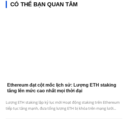
CÓ THỂ BẠN QUAN TÂM
Ethereum đạt cột mốc lịch sử: Lượng ETH staking
tăng lên mức cao nhất mọi thời đại
Lượng ETH staking lập kỷ lục mới Hoạt động staking trên Ethereum
tiếp tục tăng mạnh, đưa tổng lượng ETH bị khóa trên mạng lưới...