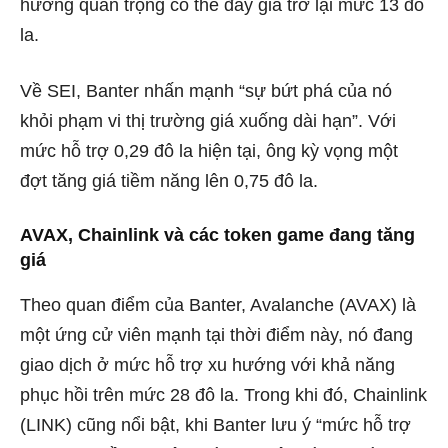
hướng quan trọng có thể đẩy giá trở lại mức 13 đô
la.
Về SEI, Banter nhấn mạnh “sự bứt phá của nó
khỏi phạm vi thị trường giá xuống dài hạn”. Với
mức hỗ trợ 0,29 đô la hiện tại, ông kỳ vọng một
đợt tăng giá tiềm năng lên 0,75 đô la.
AVAX, Chainlink và các token game đang tăng
giá
Theo quan điểm của Banter, Avalanche (AVAX) là
một ứng cử viên mạnh tại thời điểm này, nó đang
giao dịch ở mức hỗ trợ xu hướng với khả năng
phục hồi trên mức 28 đô la. Trong khi đó, Chainlink
(LINK) cũng nổi bật, khi Banter lưu ý “mức hỗ trợ