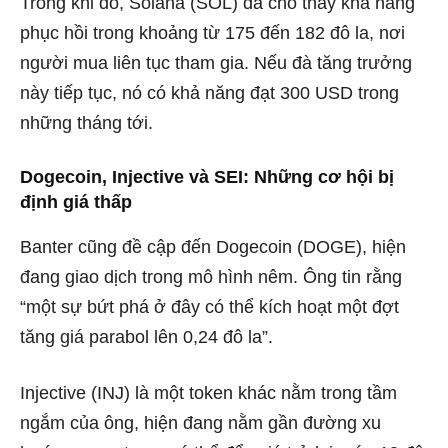
Trong khi đó, Solana (SOL) đã cho thấy khả năng
phục hồi trong khoảng từ 175 đến 182 đô la, nơi
người mua liên tục tham gia. Nếu đà tăng trưởng
này tiếp tục, nó có khả năng đạt 300 USD trong
những tháng tới.
Dogecoin, Injective và SEI: Những cơ hội bị
định giá thấp
Banter cũng đề cập đến Dogecoin (DOGE), hiện
đang giao dịch trong mô hình nêm. Ông tin rằng
“một sự bứt phá ở đây có thể kích hoạt một đợt
tăng giá parabol lên 0,24 đô la”.
Injective (INJ) là một token khác nằm trong tầm
ngắm của ông, hiện đang nằm gần đường xu