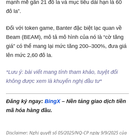
mạnh mẽ gần 21 đô la và mục tiêu dài hạn là 60
đô la”.
Đối với token game, Banter đặc biệt lạc quan về
Beam (BEAM), mô tả mô hình của nó là “cờ tăng
giá” có thể mang lại mức tăng 200–300%, đưa giá
lên mức 2,60 đô la.
*Lưu ý: bài viết mang tính tham khảo, tuyệt đối
không được xem là khuyến nghị đầu tư*
Đăng ký ngay:
BingX
– Nền tảng giao dịch tiền
mã hóa hàng đầu.
Disclaimer: Nghị quyết số 05/2025/NQ-CP ngày 9/9/2025 của