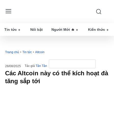
Tin tức
Nổi bật
Người Mới 🔥
Kiến thức
Trang chủ
Tin tức
Altcoin
Tác giả
Tân Tân
28/08/2025
Các Altcoin này có thể kích hoạt đà
tăng sắp tới