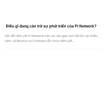
Điều gì đang cản trở sự phát triển của Pi Network?
Vấn đề niêm yết Pi Network trên các sàn giao dịch đã tồn tại nhiều
năm, và Binance và Coinbase vẫn chưa niêm yết...