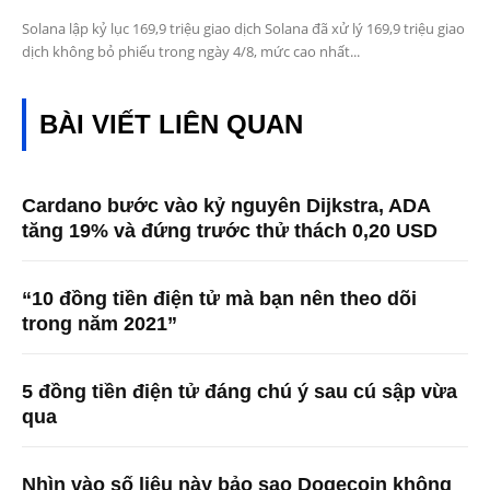
Solana lập kỷ lục 169,9 triệu giao dịch Solana đã xử lý 169,9 triệu giao
dịch không bỏ phiếu trong ngày 4/8, mức cao nhất...
BÀI VIẾT LIÊN QUAN
Cardano bước vào kỷ nguyên Dijkstra, ADA
tăng 19% và đứng trước thử thách 0,20 USD
“10 đồng tiền điện tử mà bạn nên theo dõi
trong năm 2021”
5 đồng tiền điện tử đáng chú ý sau cú sập vừa
qua
Nhìn vào số liệu này bảo sao Dogecoin không