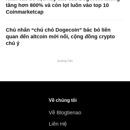
tăng hơn 800% và còn lọt luôn vào top 10
Coinmarketcap
Chủ nhân “chú chó Dogecoin” bác bỏ liên
quan đến altcoin mới nổi, cộng đồng crypto
chú ý
Quảng Cáo
Về chúng tôi
Về Blogtienao
Liên Hệ