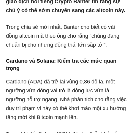
giao dịch nổi tiếng Crypto Banter tin rằng sự
chú ý có thể sớm chuyển sang các altcoin này.
Trong chia sẻ mới nhất,
Banter cho biết có vài
đồng altcoin mà theo ông cho rằng “chúng
đang
chuẩn bị cho những động thái lớn sắp tới”.
Cardano và Solana: Kiểm tra các mức quan
trọng
Cardano (ADA) đã trở lại vùng 0,86 đô la, một
ngưỡng vừa đóng vai trò là động lực vừa là
ngưỡng hỗ trợ ngang. Nhà phân tích cho rằng việc
duy trì phạm vi này có thể khơi mào một xu hướng
tăng mới khi Bitcoin mạnh lên.