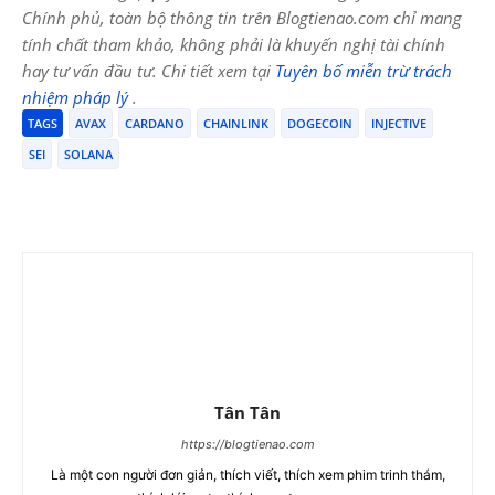
Chính phủ, toàn bộ thông tin trên Blogtienao.com chỉ mang
tính chất tham khảo, không phải là khuyến nghị tài chính
hay tư vấn đầu tư. Chi tiết xem tại
Tuyên bố miễn trừ trách
nhiệm pháp lý
.
TAGS
AVAX
CARDANO
CHAINLINK
DOGECOIN
INJECTIVE
SEI
SOLANA
Tân Tân
https://blogtienao.com
Là một con người đơn giản, thích viết, thích xem phim trinh thám,