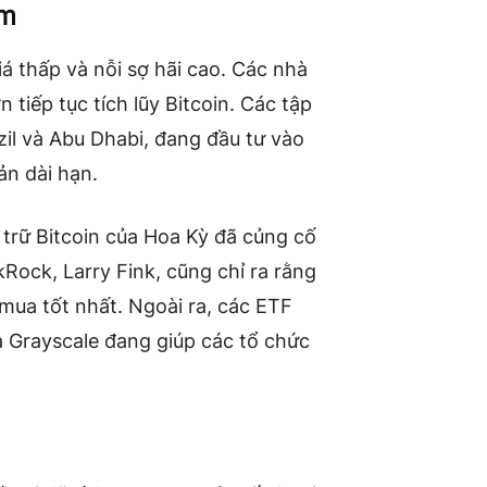
ảm
iá thấp và nỗi sợ hãi cao. Các nhà
 tiếp tục tích lũy Bitcoin. Các tập
zil và Abu Dhabi, đang đầu tư vào
ản dài hạn.
 trữ Bitcoin của Hoa Kỳ đã củng cố
Rock, Larry Fink, cũng chỉ ra rằng
 mua tốt nhất. Ngoài ra, các ETF
à Grayscale đang giúp các tổ chức