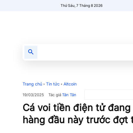
Thứ Sáu, 7 Tháng 8 2026
Tin tức
Nổi bật
Người Mới 🔥
Trang chủ
Tin tức
Altcoin
Tác giả
Tân Tân
19/03/2025
Cá voi tiền điện tử đan
hàng đầu này trước đợt t