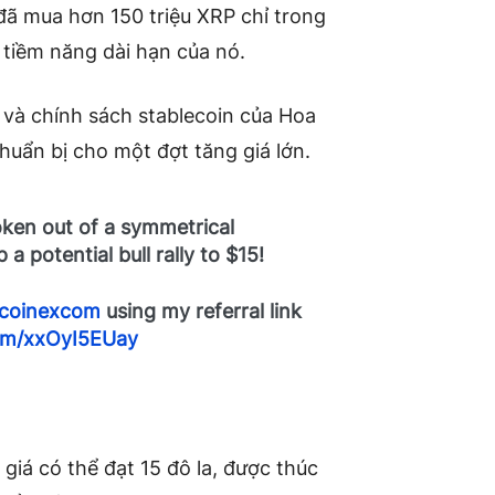
 đã mua hơn 150 triệu XRP chỉ trong
 tiềm năng dài hạn của nó.
c và chính sách stablecoin của Hoa
huẩn bị cho một đợt tăng giá lớn.
ken out of a symmetrical
a potential bull rally to $15!
coinexcom
using my referral link
com/xxOyI5EUay
giá có thể đạt 15 đô la, được thúc