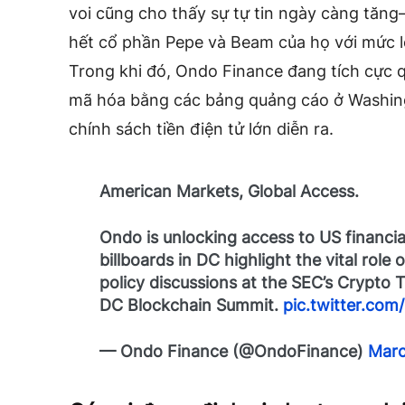
voi cũng cho thấy sự tự tin ngày càng tăn
hết cổ phần Pepe và Beam của họ với mức 
Trong khi đó, Ondo Finance đang tích cực 
mã hóa bằng các bảng quảng cáo ở Washing
chính sách tiền điện tử lớn diễn ra.
American Markets, Global Access.
Ondo is unlocking access to US financi
billboards in DC highlight the vital role
policy discussions at the SEC’s Crypto
DC Blockchain Summit.
pic.twitter.co
— Ondo Finance (@OndoFinance)
Marc