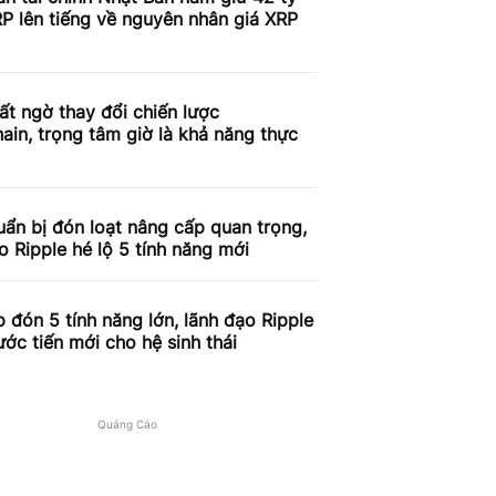
P lên tiếng về nguyên nhân giá XRP
c
t ngờ thay đổi chiến lược
ain, trọng tâm giờ là khả năng thực
ẩn bị đón loạt nâng cấp quan trọng,
o Ripple hé lộ 5 tính năng mới
 đón 5 tính năng lớn, lãnh đạo Ripple
ước tiến mới cho hệ sinh thái
Quảng Cáo