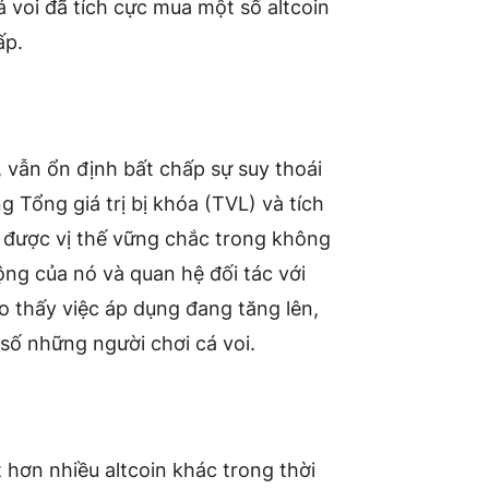
á voi đã tích cực mua một số altcoin
ấp.
, vẫn ổn định bất chấp sự suy thoái
g Tổng giá trị bị khóa (TVL) và tích
g được vị thế vững chắc trong không
ng của nó và quan hệ đối tác với
 thấy việc áp dụng đang tăng lên,
 số những người chơi cá voi.
 hơn nhiều altcoin khác trong thời