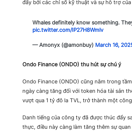
đẩy bởi các chỉ số kỹ thuật và sự hỗ trợ của
Whales definitely know something. They’
pic.twitter.com/IP27H8Wmlv
— Amonyx (@amonbuy)
March 16, 202
Ondo Finance (ONDO) thu hút sự chú ý
Ondo Finance (ONDO) cũng nằm trong tầm 
ngày càng tăng đối với token hóa tài sản th
vượt qua 1 tỷ đô la TVL, trở thành một công
Danh tiếng của công ty đã được thúc đẩy s
thực, điều này càng làm tăng thêm sự quan