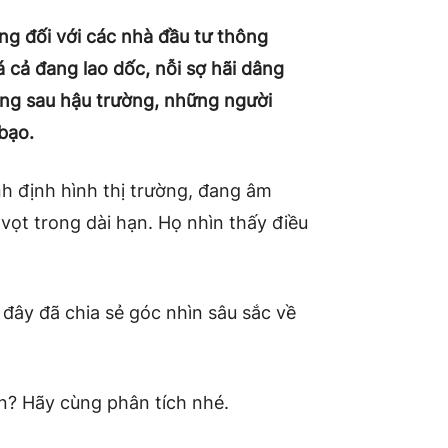
ưng đối với các nhà đầu tư thông
 cả đang lao dốc, nỗi sợ hãi dâng
ằng sau hậu trường, những người
bạo.
ỉnh định hình thị trường, đang âm
 vọt trong dài hạn. Họ nhìn thấy điều
 đây đã chia sẻ góc nhìn sâu sắc về
in? Hãy cùng phân tích nhé.