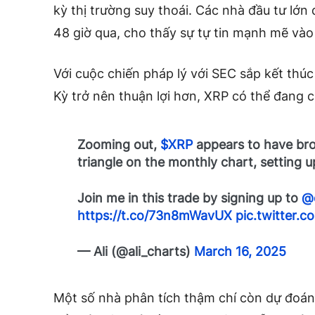
kỳ thị trường suy thoái. Các nhà đầu tư lớn
48 giờ qua, cho thấy sự tự tin mạnh mẽ vào
Với cuộc chiến pháp lý với SEC sắp kết thú
Kỳ trở nên thuận lợi hơn, XRP có thể đang c
Zooming out,
$XRP
appears to have bro
triangle on the monthly chart, setting up 
Join me in this trade by signing up to
@
https://t.co/73n8mWavUX
pic.twitter.
— Ali (@ali_charts)
March 16, 2025
Một số nhà phân tích thậm chí còn dự đoán 