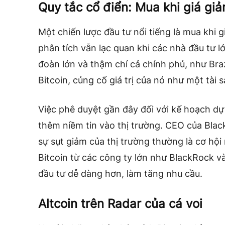
Quy tắc cổ điển: Mua khi giá gi
Một chiến lược đầu tư nổi tiếng là mua khi g
phân tích vẫn lạc quan khi các nhà đầu tư lớn
đoàn lớn và thậm chí cả chính phủ, như Bra
Bitcoin, củng cố giá trị của nó như một tài s
Việc phê duyệt gần đây đối với kế hoạch dự
thêm niềm tin vào thị trường. CEO của Black
sự sụt giảm của thị trường thường là cơ hội
Bitcoin từ các công ty lớn như BlackRock v
đầu tư dễ dàng hơn, làm tăng nhu cầu.
Altcoin trên Radar của cá voi