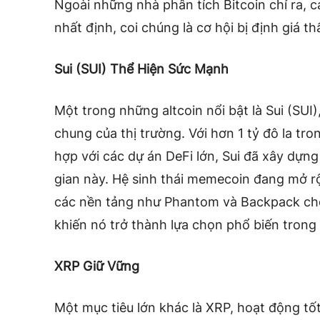
Ngoài những nhà phân tích Bitcoin chỉ ra, c
nhất định, coi chúng là cơ hội bị định giá th
Sui (SUI) Thể Hiện Sức Mạnh
Một trong những altcoin nổi bật là Sui (SUI)
chung của thị trường. Với hơn 1 tỷ đô la tron
hợp với các dự án DeFi lớn, Sui đã xây dựn
gian này. Hệ sinh thái memecoin đang mở rộ
các nền tảng như Phantom và Backpack cho
khiến nó trở thành lựa chọn phổ biến trong
XRP Giữ Vững
Một mục tiêu lớn khác là XRP, hoạt động tốt