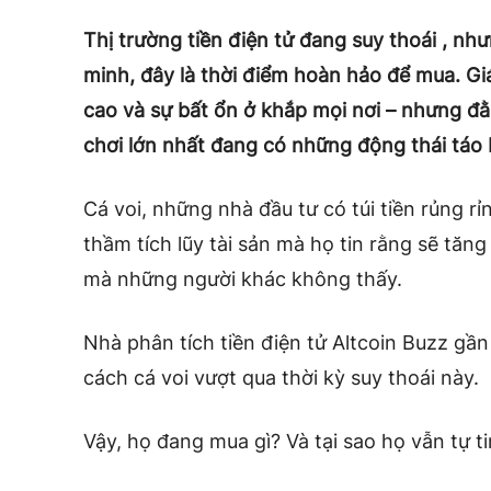
Thị trường tiền điện tử đang suy thoái , nh
minh, đây là thời điểm hoàn hảo để mua. Giá
cao và sự bất ổn ở khắp mọi nơi – nhưng đ
chơi lớn nhất đang có những động thái táo 
Cá voi, những nhà đầu tư có túi tiền rủng r
thầm tích lũy tài sản mà họ tin rằng sẽ tăng
mà những người khác không thấy.
Nhà phân tích tiền điện tử Altcoin Buzz gần
cách cá voi vượt qua thời kỳ suy thoái này.
Vậy, họ đang mua gì? Và tại sao họ vẫn tự t