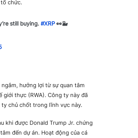
 tổ chức.
re still buying.
#XRP
👀🐳
5
ngắm, hưởng lợi từ sự quan tâm
ế giới thực (RWA). Công ty này đã
 ty chủ chốt trong lĩnh vực này.
au khi được Donald Trump Jr. chứng
 tâm đến dự án. Hoạt động của cá