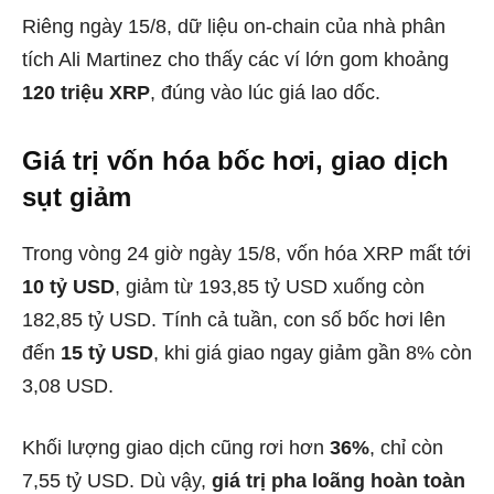
Riêng ngày 15/8, dữ liệu on-chain của nhà phân
tích Ali Martinez cho thấy các ví lớn gom khoảng
120 triệu XRP
, đúng vào lúc giá lao dốc.
Giá trị vốn hóa bốc hơi, giao dịch
sụt giảm
Trong vòng 24 giờ ngày 15/8, vốn hóa XRP mất tới
10 tỷ USD
, giảm từ 193,85 tỷ USD xuống còn
182,85 tỷ USD. Tính cả tuần, con số bốc hơi lên
đến
15 tỷ USD
, khi giá giao ngay giảm gần 8% còn
3,08 USD.
Khối lượng giao dịch cũng rơi hơn
36%
, chỉ còn
7,55 tỷ USD. Dù vậy,
giá trị pha loãng hoàn toàn