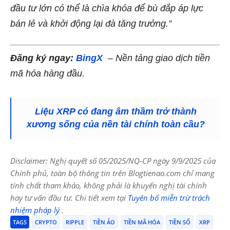
đầu tư lớn có thể là chìa khóa để bù đắp áp lực
bán lẻ và khởi động lại đà tăng trưởng.”
Đăng ký ngay:
BingX
– Nền tảng giao dịch tiền
mã hóa hàng đầu.
Liệu XRP có đang âm thầm trở thành
xương sống của nền tài chính toàn cầu?
Disclaimer: Nghị quyết số 05/2025/NQ-CP ngày 9/9/2025 của
Chính phủ, toàn bộ thông tin trên Blogtienao.com chỉ mang
tính chất tham khảo, không phải là khuyến nghị tài chính
hay tư vấn đầu tư. Chi tiết xem tại
Tuyên bố miễn trừ trách
nhiệm pháp lý
.
TAGS
CRYPTO
RIPPLE
TIỀN ẢO
TIỀN MÃ HÓA
TIỀN SỐ
XRP