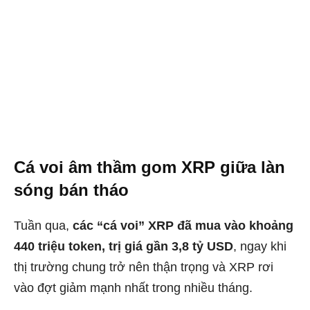
Cá voi âm thầm gom XRP giữa làn
sóng bán tháo
Tuần qua,
các “cá voi” XRP đã mua vào khoảng
440 triệu token, trị giá gần 3,8 tỷ USD
, ngay khi
thị trường chung trở nên thận trọng và XRP rơi
vào đợt giảm mạnh nhất trong nhiều tháng.