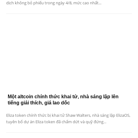
dịch không bỏ phiếu trong ngày 4/8, mức cao nhất...
Một altcoin chính thức khai tử, nhà sáng lập lên
tiếng giải thích, giá lao dốc
Eliza token chính thức bị khai tử Shaw Walters, nhà sáng lập ElizaOS,
tuyên bố dự án Eliza token đã chấm dứt và quỹ đứng...