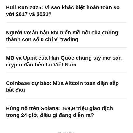
Bull Run 2025: Vì sao khác biệt hoàn toàn so
với 2017 và 2021?
Người vợ ân hận khi biến mồ hôi của chồng
thành con số 0 chỉ vì trading
MB và Upbit của Hàn Quốc chung tay mở sàn
crypto đầu tiên tại Việt Nam
Coinbase dự báo: Mùa Altcoin toàn diện sắp
bắt đầu
Bùng nổ trên Solana: 169,9 triệu giao dịch
trong 24 giờ, điều gì đang diễn ra?