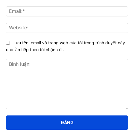
Ema
Web
Lưu tên, email và trang web của tôi trong trình duyệt này
cho lần tiếp theo tôi nhận xét.
Bình
luận: