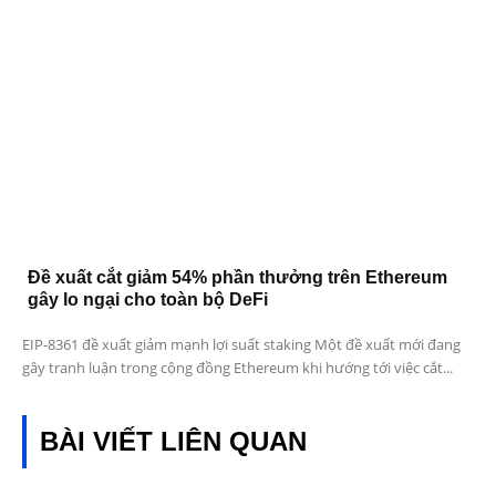
Đề xuất cắt giảm 54% phần thưởng trên Ethereum
gây lo ngại cho toàn bộ DeFi
EIP-8361 đề xuất giảm mạnh lợi suất staking Một đề xuất mới đang
gây tranh luận trong cộng đồng Ethereum khi hướng tới việc cắt...
BÀI VIẾT LIÊN QUAN