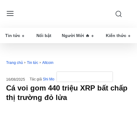
Tin tức
Nổi bật
Người Mới 🔥
Kiến thức
Trang chủ
Tin tức
Altcoin
Tác giả
Shi Mo
16/08/2025
Cá voi gom 440 triệu XRP bất chấp
thị trường đỏ lửa