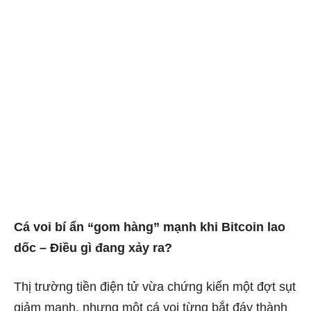
Cá voi bí ẩn “gom hàng” mạnh khi Bitcoin lao
dốc – Điều gì đang xảy ra?
Thị trường tiền điện tử vừa chứng kiến một đợt sụt
giảm mạnh, nhưng một cá voi từng bắt đáy thành