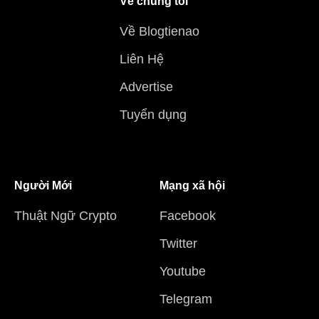
Về chúng tôi
Về Blogtienao
Liên Hệ
Advertise
Tuyển dụng
Người Mới
Mạng xã hội
Thuật Ngữ Crypto
Facebook
Twitter
Youtube
Telegram