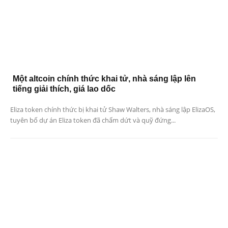
Một altcoin chính thức khai tử, nhà sáng lập lên
tiếng giải thích, giá lao dốc
Eliza token chính thức bị khai tử Shaw Walters, nhà sáng lập ElizaOS,
tuyên bố dự án Eliza token đã chấm dứt và quỹ đứng...