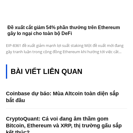
Đề xuất cắt giảm 54% phần thưởng trên Ethereum
gây lo ngại cho toàn bộ DeFi
EIP-8361 đề xuất giảm mạnh lợi suất staking Một đề xuất mới đang
gây tranh luận trong cộng đồng Ethereum khi hướng tới việc cắt...
BÀI VIẾT LIÊN QUAN
Coinbase dự báo: Mùa Altcoin toàn diện sắp
bắt đầu
CryptoQuant: Cá voi đang âm thầm gom
Bitcoin, Ethereum và XRP, thị trường gấu sắp
kết thúc?