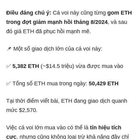
Điều đáng chú ý:
Cá voi này cũng từng
gom ETH
trong đợt giảm mạnh hồi tháng 8/2024
, và sau
đó giá ETH đã phục hồi mạnh mẽ.
📌 Một số giao dịch lớn của cá voi này:
✅
5,382 ETH
(~$14.5 triệu) vừa được mua vào
✅ Tổng số ETH mua trong ngày:
50,429 ETH
Tại thời điểm viết bài, ETH đang giao dịch quanh
mức $2,570.
Việc cá voi lớn mua vào có thể là
tín hiệu tích
cực
, nhưng cũng không loại trừ khả năng đây chỉ