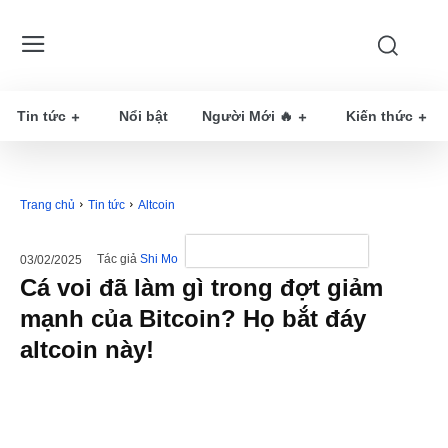
Tin tức
Nổi bật
Người Mới 🔥
Kiến thức
Trang chủ
Tin tức
Altcoin
Tác giả
Shi Mo
03/02/2025
Cá voi đã làm gì trong đợt giảm
mạnh của Bitcoin? Họ bắt đáy
altcoin này!