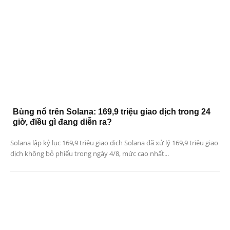
Bùng nổ trên Solana: 169,9 triệu giao dịch trong 24
giờ, điều gì đang diễn ra?
Solana lập kỷ lục 169,9 triệu giao dịch Solana đã xử lý 169,9 triệu giao
dịch không bỏ phiếu trong ngày 4/8, mức cao nhất...