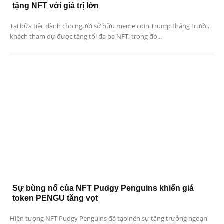
tặng NFT với giá trị lớn
Tại bữa tiệc dành cho người sở hữu meme coin Trump tháng trước,
khách tham dự được tặng tối đa ba NFT, trong đó...
Sự bùng nổ của NFT Pudgy Penguins khiến giá
token PENGU tăng vọt
Hiện tượng NFT Pudgy Penguins đã tạo nên sự tăng trưởng ngoạn