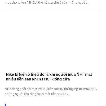
mục cho token PENGU, thu hút sự chú ý của những người...
Nike bị kiện 5 triệu đô la khi người mua NFT mất
nhiều tiền sau khi RTFKT đóng cửa
Nike đang phải đối mặt với vụ kiện mới từ những người mua NFT,
những người cho rằng họ bị mất tiền sau khi...