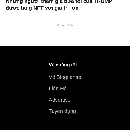
Những người tham gia bữa tối của TRUMP
được tặng NFT với giá trị lớn
Quảng Cáo
Về chúng tôi
Về Blogtienao
Liên Hệ
Advertise
Tuyển dụng