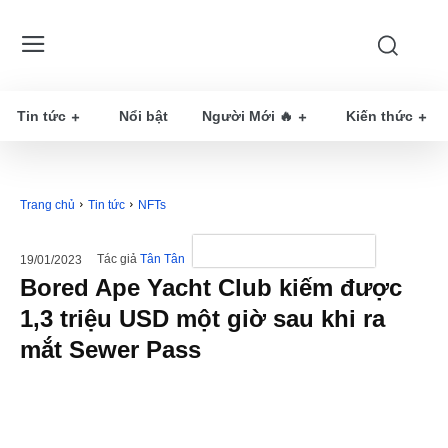
Tin tức
Nổi bật
Người Mới 🔥
Kiến thức
Trang chủ
Tin tức
NFTs
Tác giả
Tân Tân
19/01/2023
Bored Ape Yacht Club kiếm được
1,3 triệu USD một giờ sau khi ra
mắt Sewer Pass