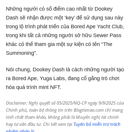
Những người có số điểm cao nhất từ ​​Dookey
Dash sẽ nhận được một ‘key’ để sử dụng sau này
trong lộ trình phát triển của Bored Ape Yacht Club,
trong khi tất cả những người sở hữu Sewer Pass
khác có thể tham gia một sự kiện có tên “The
Summoning”.
Nói chung, Dookey Dash là cách những người tạo
ra Bored Ape, Yuga Labs, đang cố gắng trò chơi
hóa quá trình mint NFT.
Disclaimer: Nghị quyết số 05/2025/NQ-CP ngày 9/9/2025 của
Chính phủ, toàn bộ thông tin trên Blogtienao.com chỉ mang
tính chất tham khảo, không phải là khuyến nghị tài chính
hay tư vấn đầu tư. Chi tiết xem tại
Tuyên bố miễn trừ trách
nhiệm pháp lý
.