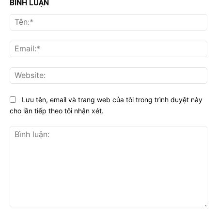
BÌNH LUẬN
Tên
Ema
Web
Lưu tên, email và trang web của tôi trong trình duyệt này
cho lần tiếp theo tôi nhận xét.
Bình