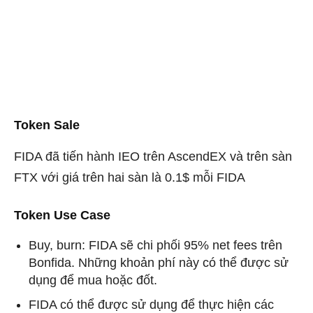
Token Sale
FIDA đã tiến hành IEO trên AscendEX và trên sàn
FTX với giá trên hai sàn là 0.1$ mỗi FIDA
Token Use Case
Buy, burn: FIDA sẽ chi phối 95% net fees trên
Bonfida. Những khoản phí này có thể được sử
dụng để mua hoặc đốt.
FIDA có thể được sử dụng để thực hiện các