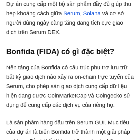
Dự án cung cấp một bộ sản phẩm đầy đủ giúp thu
hẹp khoảng cách giữa
Serum
,
Solana
và cơ sở
người dùng ngày càng tăng đang tích cực giao
dịch trên Serum DEX.
Bonfida (FIDA) có gì đặc biệt?
Nền tảng của Bonfida có cấu trúc phụ trợ lưu trữ
bất kỳ giao dịch nào xảy ra on-chain trực tuyến của
Serum, cho phép sàn giao dịch cung cấp dữ liệu
hiện đang được CoinMarketCap và Coingecko sử
dụng để cung cấp các dịch vụ của riêng họ.
Là sản phẩm hàng đầu trên Serum GUI. Mục tiêu
của dự án là biến Bonfida trở thành một giải pháp