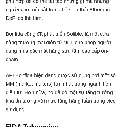
phù hợp để có thể tái tạo những gì mà những
người chơi nổi bật trong hệ sinh thái Ethereum
DeFi có thể làm.
Bonfida cũng đã phát triển Solible, là một cửa
hàng thương mại điện tử NFT cho phép người
dùng mua các mặt hàng sưu tầm cao cấp on-
chain.
API Bonfida hiện đang được sử dụng bởi một số
MM (market makers) lớn nhất trong ngành tiền
điện tử. Hơn nữa, nó đã có một sự tăng trưởng
khá ấn tượng với mức tăng hàng tuần trong việc
sử dụng.
FIDA Tokenmics