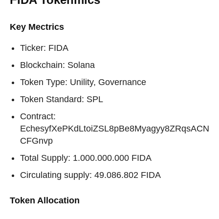
Key Mectrics
Ticker: FIDA
Blockchain: Solana
Token Type: Unility, Governance
Token Standard: SPL
Contract:
EchesyfXePKdLtoiZSL8pBe8Myagyy8ZRqsACN
CFGnvp
Total Supply: 1.000.000.000 FIDA
Circulating supply: 49.086.802 FIDA
Token Allocation