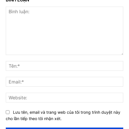
Bình
luận:
Tên
Ema
Web
Lưu tên, email và trang web của tôi trong trình duyệt này
cho lần tiếp theo tôi nhận xét.