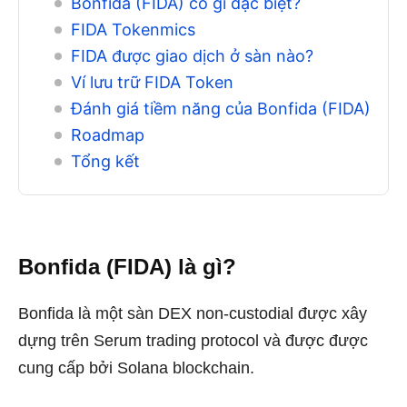
Bonfida (FIDA) có gì đặc biệt?
FIDA Tokenmics
FIDA được giao dịch ở sàn nào?
Ví lưu trữ FIDA Token
Đánh giá tiềm năng của Bonfida (FIDA)
Roadmap
Tổng kết
Bonfida (FIDA) là gì?
Bonfida là một sàn DEX non-custodial được xây
dựng trên Serum trading protocol và được được
cung cấp bởi Solana blockchain.