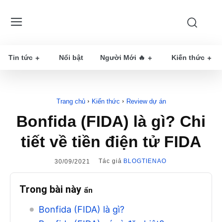
Tin tức
Nổi bật
Người Mới 🔥
Kiến thức
Trang chủ
Kiến thức
Review dự án
Bonfida (FIDA) là gì? Chi
tiết về tiền điện tử FIDA
Tác giả
BLOGTIENAO
30/09/2021
Trong bài này
ẩn
Bonfida (FIDA) là gì?