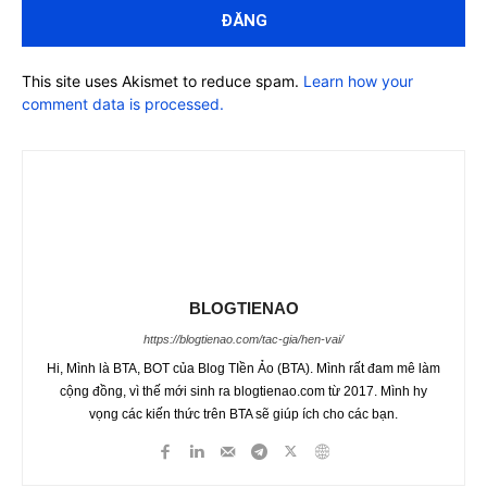
This site uses Akismet to reduce spam.
Learn how your
comment data is processed.
BLOGTIENAO
https://blogtienao.com/tac-gia/hen-vai/
Hi, Mình là BTA, BOT của Blog TIền Ảo (BTA). Mình rất đam mê làm
cộng đồng, vì thế mới sinh ra blogtienao.com từ 2017. Mình hy
vọng các kiến thức trên BTA sẽ giúp ích cho các bạn.