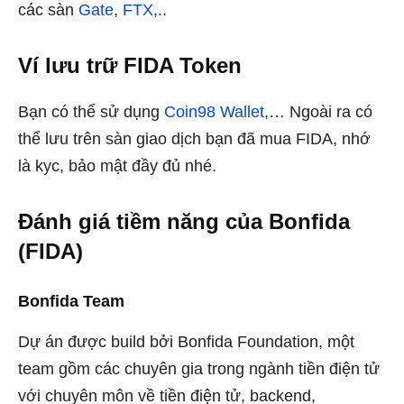
các sàn
Gate
,
FTX
,..
Ví lưu trữ FIDA Token
Bạn có thể sử dụng
Coin98 Wallet
,… Ngoài ra có
thể lưu trên sàn giao dịch bạn đã mua FIDA, nhớ
là kyc, bảo mật đầy đủ nhé.
Đánh giá tiềm năng của Bonfida
(FIDA)
Bonfida Team
Dự án được build bởi Bonfida Foundation, một
team gồm các chuyên gia trong ngành tiền điện tử
với chuyên môn về tiền điện tử, backend,