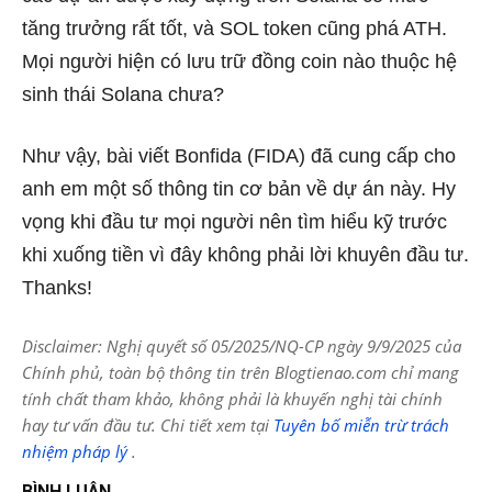
tăng trưởng rất tốt, và SOL token cũng phá ATH.
Mọi người hiện có lưu trữ đồng coin nào thuộc hệ
sinh thái Solana chưa?
Như vậy, bài viết Bonfida (FIDA) đã cung cấp cho
anh em một số thông tin cơ bản về dự án này. Hy
vọng khi đầu tư mọi người nên tìm hiểu kỹ trước
khi xuống tiền vì đây không phải lời khuyên đầu tư.
Thanks!
Disclaimer: Nghị quyết số 05/2025/NQ-CP ngày 9/9/2025 của
Chính phủ, toàn bộ thông tin trên Blogtienao.com chỉ mang
tính chất tham khảo, không phải là khuyến nghị tài chính
hay tư vấn đầu tư. Chi tiết xem tại
Tuyên bố miễn trừ trách
nhiệm pháp lý
.
BÌNH LUẬN