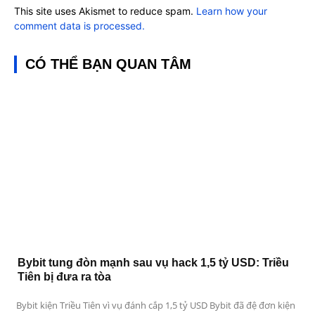
This site uses Akismet to reduce spam.
Learn how your
comment data is processed.
CÓ THỂ BẠN QUAN TÂM
Bybit tung đòn mạnh sau vụ hack 1,5 tỷ USD: Triều
Tiên bị đưa ra tòa
Bybit kiện Triều Tiên vì vụ đánh cắp 1,5 tỷ USD Bybit đã đệ đơn kiện