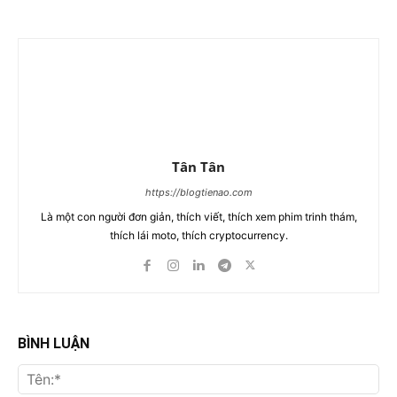
Tân Tân
https://blogtienao.com
Là một con người đơn giản, thích viết, thích xem phim trinh thám,
thích lái moto, thích cryptocurrency.
BÌNH LUẬN
Tên