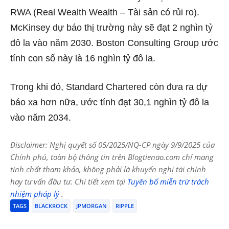
RWA (Real Wealth Wealth – Tài sản có rủi ro).
McKinsey
dự báo
thị trường này sẽ đạt 2 nghìn tỷ
đô la vào năm 2030. Boston Consulting Group ước
tính con số này là 16 nghìn tỷ đô la.
Trong khi đó, Standard Chartered còn đưa ra dự
báo xa hơn nữa, ước tính đạt 30,1 nghìn tỷ đô la
vào năm 2034.
Disclaimer: Nghị quyết số 05/2025/NQ-CP ngày 9/9/2025 của
Chính phủ, toàn bộ thông tin trên Blogtienao.com chỉ mang
tính chất tham khảo, không phải là khuyến nghị tài chính
hay tư vấn đầu tư. Chi tiết xem tại
Tuyên bố miễn trừ trách
nhiệm pháp lý
.
TAGS
BLACKROCK
JPMORGAN
RIPPLE