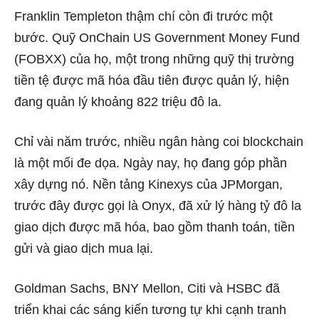
Franklin Templeton thậm chí còn đi trước một
bước. Quỹ OnChain US Government Money Fund
(FOBXX) của họ, một trong những quỹ thị trường
tiền tệ được mã hóa đầu tiên được quản lý, hiện
đang quản lý khoảng 822 triệu đô la.
Chỉ vài năm trước, nhiều ngân hàng coi blockchain
là một mối đe dọa. Ngày nay, họ đang góp phần
xây dựng nó. Nền tảng Kinexys của JPMorgan,
trước đây được gọi là Onyx, đã xử lý hàng tỷ đô la
giao dịch được mã hóa, bao gồm thanh toán, tiền
gửi và giao dịch mua lại.
Goldman Sachs, BNY Mellon, Citi và HSBC đã
triển khai các sáng kiến ​​tương tự khi cạnh tranh