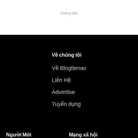
Quảng Cáo
Về chúng tôi
Về Blogtienao
Liên Hệ
Advertise
Tuyển dụng
Người Mới
Mạng xã hội