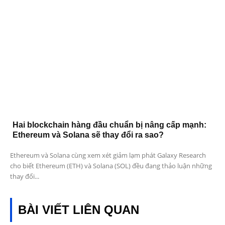
Hai blockchain hàng đầu chuẩn bị nâng cấp mạnh:
Ethereum và Solana sẽ thay đổi ra sao?
Ethereum và Solana cùng xem xét giảm lạm phát Galaxy Research
cho biết Ethereum (ETH) và Solana (SOL) đều đang thảo luận những
thay đổi...
BÀI VIẾT LIÊN QUAN