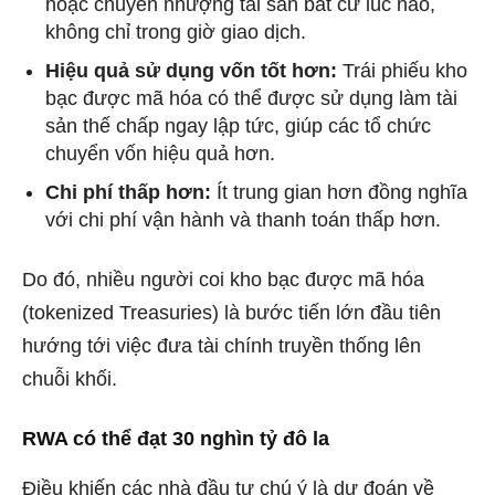
hoặc chuyển nhượng tài sản bất cứ lúc nào,
không chỉ trong giờ giao dịch.
Hiệu quả sử dụng vốn tốt hơn:
Trái phiếu kho
bạc được mã hóa có thể được sử dụng làm tài
sản thế chấp ngay lập tức, giúp các tổ chức
chuyển vốn hiệu quả hơn.
Chi phí thấp hơn:
Ít trung gian hơn đồng nghĩa
với chi phí vận hành và thanh toán thấp hơn.
Do đó,
nhiều người coi kho bạc được mã hóa
(tokenized Treasuries) là bước tiến lớn đầu tiên
hướng tới việc đưa tài chính truyền thống lên
chuỗi khối.
RWA có thể đạt 30 nghìn tỷ đô la
Điều khiến các nhà đầu tư chú ý là dự đoán về