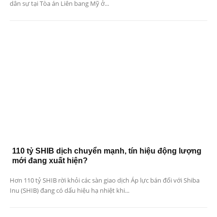
dân sự tại Tòa án Liên bang Mỹ ở...
110 tỷ SHIB dịch chuyển mạnh, tín hiệu động lượng
mới đang xuất hiện?
Hơn 110 tỷ SHIB rời khỏi các sàn giao dịch Áp lực bán đối với Shiba
Inu (SHIB) đang có dấu hiệu hạ nhiệt khi...