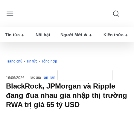
Tin tức
Nổi bật
Người Mới 🔥
Kiến thức
Trang chủ
Tin tức
Tổng hợp
Tác giả
Tân Tân
16/06/2026
BlackRock, JPMorgan và Ripple
đang đua nhau gia nhập thị trường
RWA trị giá 65 tỷ USD