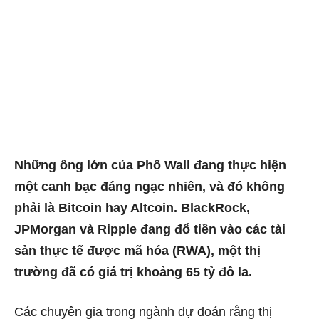
Những ông lớn của Phố Wall đang thực hiện
một canh bạc đáng ngạc nhiên, và đó không
phải là Bitcoin hay Altcoin. BlackRock,
JPMorgan và Ripple đang đổ tiền vào các tài
sản thực tế được mã hóa (RWA), một thị
trường đã có giá trị khoảng
65 tỷ đô la
.
Các chuyên gia trong ngành dự đoán rằng thị