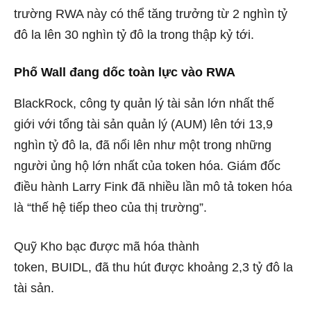
trường RWA này có thể tăng trưởng từ 2 nghìn tỷ
đô la lên 30 nghìn tỷ đô la trong thập kỷ tới.
Phố Wall đang dốc toàn lực vào RWA
BlackRock, công ty quản lý tài sản lớn nhất thế
giới với tổng tài sản quản lý (AUM) lên tới 13,9
nghìn tỷ đô la, đã nổi lên như một trong những
người ủng hộ lớn nhất của token hóa. Giám đốc
điều hành Larry Fink đã nhiều lần mô tả token hóa
là “thế hệ tiếp theo của thị trường”.
Quỹ Kho bạc được mã hóa thành
token,
BUIDL,
đã thu hút được khoảng 2,3 tỷ đô la
tài sản.