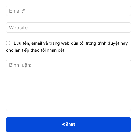
Ema
Web
Lưu tên, email và trang web của tôi trong trình duyệt này
cho lần tiếp theo tôi nhận xét.
Bình
luận: