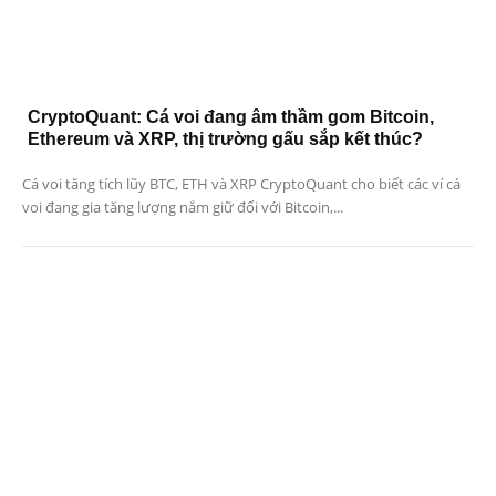
CryptoQuant: Cá voi đang âm thầm gom Bitcoin,
Ethereum và XRP, thị trường gấu sắp kết thúc?
Cá voi tăng tích lũy BTC, ETH và XRP CryptoQuant cho biết các ví cá
voi đang gia tăng lượng nắm giữ đối với Bitcoin,...