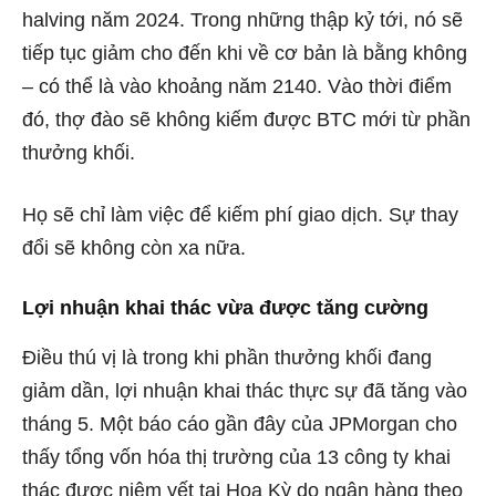
halving năm 2024. Trong những thập kỷ tới, nó sẽ
tiếp tục giảm cho đến khi về cơ bản là bằng không
– có thể là vào khoảng năm 2140. Vào thời điểm
đó, thợ đào sẽ không kiếm được BTC mới từ phần
thưởng khối.
Họ sẽ chỉ làm việc để kiếm phí giao dịch. Sự thay
đổi sẽ không còn xa nữa.
Lợi nhuận khai thác vừa được tăng cường
Điều thú vị là trong khi phần thưởng khối đang
giảm dần, lợi nhuận khai thác thực sự đã tăng vào
tháng 5. Một báo cáo gần đây của JPMorgan cho
thấy tổng vốn hóa thị trường của 13 công ty khai
thác được niêm yết tại Hoa Kỳ do ngân hàng theo