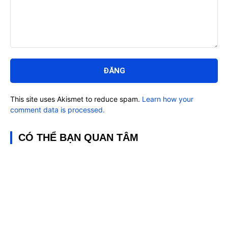
Bình
luận:
This site uses Akismet to reduce spam.
Learn how your
comment data is processed.
CÓ THỂ BẠN QUAN TÂM