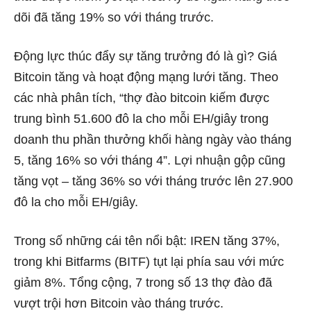
dõi đã tăng 19% so với tháng trước.
Động lực thúc đẩy sự tăng trưởng đó là gì? Giá
Bitcoin tăng và hoạt động mạng lưới tăng. Theo
các nhà phân tích, “thợ đào bitcoin kiếm được
trung bình 51.600 đô la cho mỗi EH/giây trong
doanh thu phần thưởng khối hàng ngày vào tháng
5, tăng 16% so với tháng 4”. Lợi nhuận gộp cũng
tăng vọt – tăng 36% so với tháng trước lên 27.900
đô la cho mỗi EH/giây.
Trong số những cái tên nổi bật: IREN tăng 37%,
trong khi Bitfarms (BITF) tụt lại phía sau với mức
giảm 8%. Tổng cộng, 7 trong số 13 thợ đào đã
vượt trội hơn Bitcoin vào tháng trước.