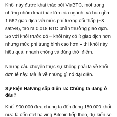
Khối này được khai thác bởi ViaBTC, một trong
những nhóm khai thác lớn của ngành, và bao gồm
1.562 giao dịch với mức phí tương đối thấp (~3
sat/vB), tạo ra 0,018 BTC phần thưởng giao dịch.
So với khối trước đó – khối này có ít giao dịch hơn
nhưng mức phí trung bình cao hơn – thì khối này
hiệu quả, nhanh chóng và đúng thời điểm.
Nhưng câu chuyện thực sự không phải là về khối
đơn lẻ này. Mà là về những gì nó đại diện.
Sự kiện Halving sắp diễn ra: Chúng ta đang ở
đâu?
Khối 900.000 đưa chúng ta đến đúng 150.000 khối
nữa là đến đợt halving Bitcoin tiếp theo, dự kiến ​​sẽ