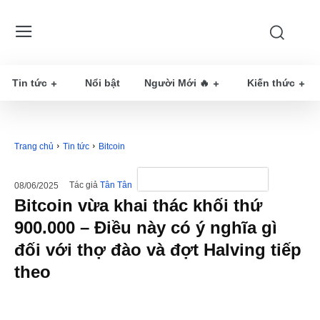
Tin tức
Nổi bật
Người Mới 🔥
Kiến thức
Trang chủ
Tin tức
Bitcoin
Tác giả
Tân Tân
08/06/2025
Bitcoin vừa khai thác khối thứ
900.000 – Điều này có ý nghĩa gì
đối với thợ đào và đợt Halving tiếp
theo