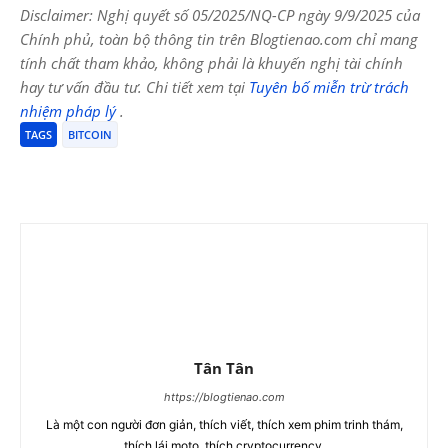
Disclaimer: Nghị quyết số 05/2025/NQ-CP ngày 9/9/2025 của
Chính phủ, toàn bộ thông tin trên Blogtienao.com chỉ mang
tính chất tham khảo, không phải là khuyến nghị tài chính
hay tư vấn đầu tư. Chi tiết xem tại
Tuyên bố miễn trừ trách
nhiệm pháp lý
.
TAGS
BITCOIN
Tân Tân
https://blogtienao.com
Là một con người đơn giản, thích viết, thích xem phim trinh thám,
thích lái moto, thích cryptocurrency.