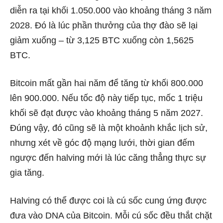
diễn ra tại khối 1.050.000 vào khoảng tháng 3 năm
2028. Đó là lúc phần thưởng của thợ đào sẽ lại
giảm xuống – từ 3,125 BTC xuống còn 1,5625
BTC.
Bitcoin mất gần hai năm để tăng từ khối 800.000
lên 900.000. Nếu tốc độ này tiếp tục, mốc 1 triệu
khối sẽ đạt được vào khoảng tháng 5 năm 2027.
Đúng vậy, đó cũng sẽ là một khoảnh khắc lịch sử,
nhưng xét về góc độ mạng lưới, thời gian đếm
ngược đến halving mới là lúc căng thẳng thực sự
gia tăng.
Halving có thể được coi là cú sốc cung ứng được
đưa vào DNA của Bitcoin. Mỗi cú sốc đều thắt chặt