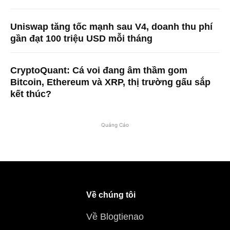
Uniswap tăng tốc mạnh sau V4, doanh thu phí
gần đạt 100 triệu USD mỗi tháng
CryptoQuant: Cá voi đang âm thầm gom
Bitcoin, Ethereum và XRP, thị trường gấu sắp
kết thúc?
Quảng Cáo
Về chúng tôi
Về Blogtienao