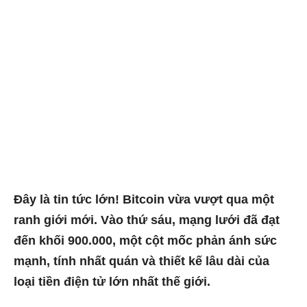
Đây là tin tức lớn! Bitcoin vừa vượt qua một
ranh giới mới. Vào thứ sáu, mạng lưới đã đạt
đến khối 900.000, một cột mốc phản ánh sức
mạnh, tính nhất quán và thiết kế lâu dài của
loại tiền điện tử lớn nhất thế giới.