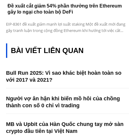
Đề xuất cắt giảm 54% phần thưởng trên Ethereum
gây lo ngại cho toàn bộ DeFi
EIP-8361 đề xuất giảm mạnh lợi suất staking Một đề xuất mới đang
gây tranh luận trong cộng đồng Ethereum khi hướng tới việc cắt...
BÀI VIẾT LIÊN QUAN
Bull Run 2025: Vì sao khác biệt hoàn toàn so
với 2017 và 2021?
Người vợ ân hận khi biến mồ hôi của chồng
thành con số 0 chỉ vì trading
MB và Upbit của Hàn Quốc chung tay mở sàn
crypto đầu tiên tại Việt Nam