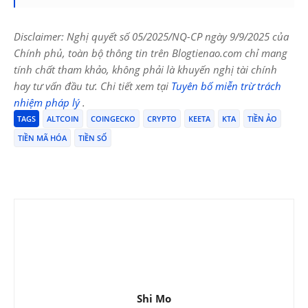
Disclaimer: Nghị quyết số 05/2025/NQ-CP ngày 9/9/2025 của
Chính phủ, toàn bộ thông tin trên Blogtienao.com chỉ mang
tính chất tham khảo, không phải là khuyến nghị tài chính
hay tư vấn đầu tư. Chi tiết xem tại
Tuyên bố miễn trừ trách
nhiệm pháp lý
.
TAGS
ALTCOIN
COINGECKO
CRYPTO
KEETA
KTA
TIỀN ẢO
TIỀN MÃ HÓA
TIỀN SỐ
Shi Mo