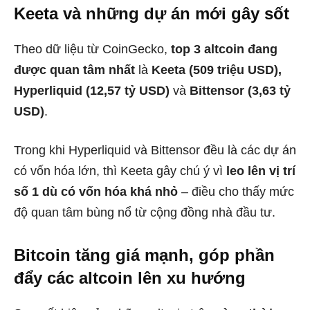
Keeta và những dự án mới gây sốt
Theo dữ liệu từ CoinGecko,
top 3 altcoin đang
được quan tâm nhất
là
Keeta (509 triệu USD),
Hyperliquid (12,57 tỷ USD)
và
Bittensor (3,63 tỷ
USD)
.
Trong khi Hyperliquid và Bittensor đều là các dự án
có vốn hóa lớn, thì Keeta gây chú ý vì
leo lên vị trí
số 1 dù có vốn hóa khá nhỏ
– điều cho thấy mức
độ quan tâm bùng nổ từ cộng đồng nhà đầu tư.
Bitcoin tăng giá mạnh, góp phần
đẩy các altcoin lên xu hướng