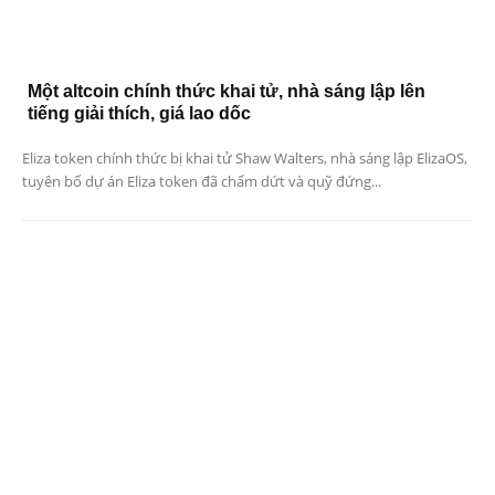
Một altcoin chính thức khai tử, nhà sáng lập lên
tiếng giải thích, giá lao dốc
Eliza token chính thức bị khai tử Shaw Walters, nhà sáng lập ElizaOS,
tuyên bố dự án Eliza token đã chấm dứt và quỹ đứng...