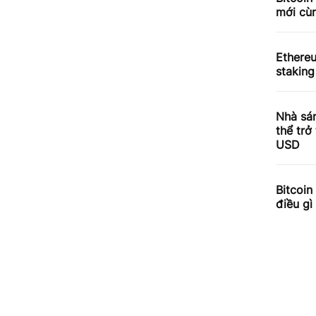
mới cùn
Ethere
staking
Nhà sá
thể trở
USD
Bitcoin
điều gì