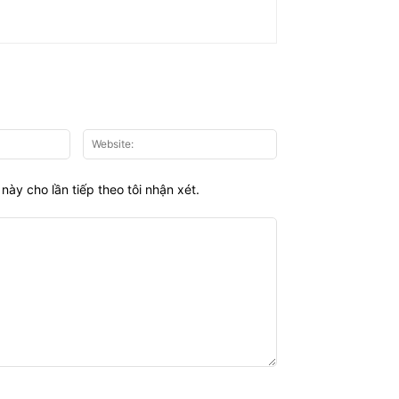
Email:*
Website:
này cho lần tiếp theo tôi nhận xét.