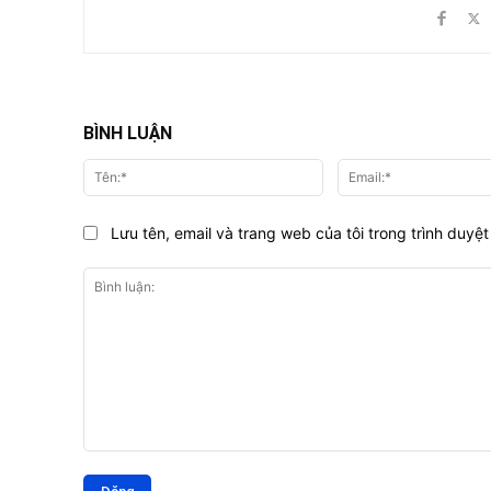
BÌNH LUẬN
Tên:*
Lưu tên, email và trang web của tôi trong trình duyệt 
Bình
luận: