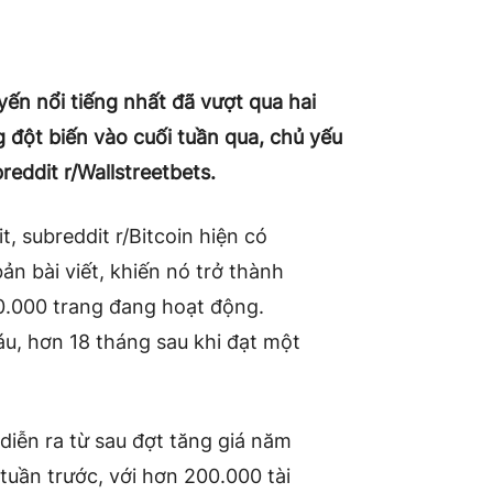
ến nổi tiếng nhất đã vượt qua hai
 đột biến vào cuối tuần qua, chủ yếu
reddit r/Wallstreetbets.
, subreddit r/Bitcoin hiện có
ản bài viết, khiến nó trở thành
00.000 trang đang hoạt động.
u, hơn 18 tháng sau khi đạt một
diễn ra từ sau đợt tăng giá năm
uần trước, với hơn 200.000 tài