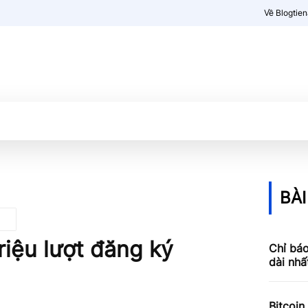
Về Blogtie
Kiến thức
More
BÀI
riệu lượt đăng ký
Chỉ báo
dài nhấ
Bitcoin