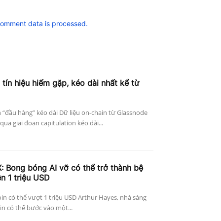
comment data is processed.
 tín hiệu hiếm gặp, kéo dài nhất kể từ
n “đầu hàng” kéo dài Dữ liệu on-chain từ Glassnode
qua giai đoạn capitulation kéo dài...
: Bong bóng AI vỡ có thể trở thành bệ
ên 1 triệu USD
in có thể vượt 1 triệu USD Arthur Hayes, nhà sáng
in có thể bước vào một...