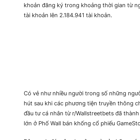
khoản đăng ký trong khoảng thời gian từ ng
tài khoản lên 2.184.941 tài khoản.
Có vẻ như nhiều người trong số những người
hút sau khi các phương tiện truyền thông c
đầu tư cá nhân từ r/Wallstreetbets đã thành
lớn ở Phố Wall bán khống cổ phiếu GameSt