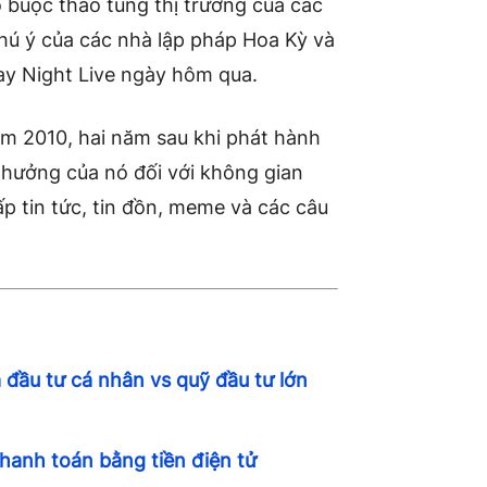
 buộc thao túng thị trường của các
chú ý của các nhà lập pháp Hoa Kỳ và
ay Night Live ngày hôm qua.
ăm 2010, hai năm sau khi phát hành
h hưởng của nó đối với không gian
cấp tin tức, tin đồn, meme và các câu
à đầu tư cá nhân vs quỹ đầu tư lớn
thanh toán bằng tiền điện tử