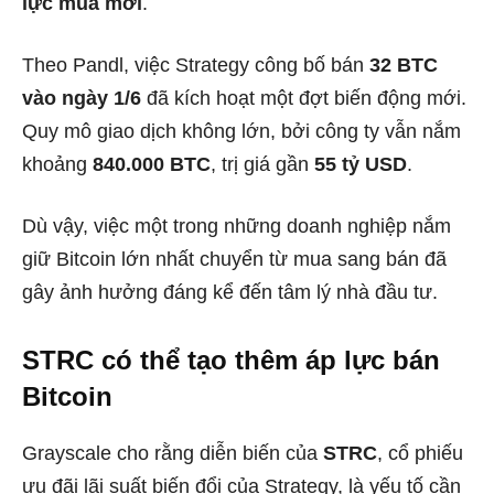
lực mua mới
.
Theo Pandl, việc Strategy công bố bán
32 BTC
vào ngày 1/6
đã kích hoạt một đợt biến động mới.
Quy mô giao dịch không lớn, bởi công ty vẫn nắm
khoảng
840.000 BTC
, trị giá gần
55 tỷ USD
.
Dù vậy, việc một trong những doanh nghiệp nắm
giữ Bitcoin lớn nhất chuyển từ mua sang bán đã
gây ảnh hưởng đáng kể đến tâm lý nhà đầu tư.
STRC có thể tạo thêm áp lực bán
Bitcoin
Grayscale cho rằng diễn biến của
STRC
, cổ phiếu
ưu đãi lãi suất biến đổi của Strategy, là yếu tố cần