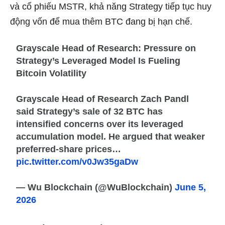
và cổ phiếu MSTR, khả năng Strategy tiếp tục huy
động vốn để mua thêm BTC đang bị hạn chế.
Grayscale Head of Research: Pressure on
Strategy’s Leveraged Model Is Fueling
Bitcoin Volatility
Grayscale Head of Research Zach Pandl
said Strategy’s sale of 32 BTC has
intensified concerns over its leveraged
accumulation model. He argued that weaker
preferred-share prices…
pic.twitter.com/v0Jw35gaDw
— Wu Blockchain (@WuBlockchain)
June 5,
2026