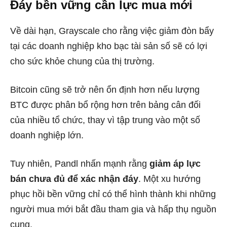
Đáy bền vững cần lực mua mới
Về dài hạn, Grayscale cho rằng việc giảm đòn bẩy
tại các doanh nghiệp kho bạc tài sản số sẽ có lợi
cho sức khỏe chung của thị trường.
Bitcoin cũng sẽ trở nên ổn định hơn nếu lượng
BTC được phân bổ rộng hơn trên bảng cân đối
của nhiều tổ chức, thay vì tập trung vào một số
doanh nghiệp lớn.
Tuy nhiên, Pandl nhấn mạnh rằng
giảm áp lực
bán chưa đủ để xác nhận đáy
. Một xu hướng
phục hồi bền vững chỉ có thể hình thành khi những
người mua mới bắt đầu tham gia và hấp thụ nguồn
cung.