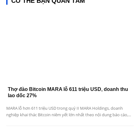
CÓ THỂ BẠN QUAN TÂM
Thợ đào Bitcoin MARA lỗ 611 triệu USD, doanh thu
lao dốc 27%
MARA lỗ hơn 611 triệu USD trong quý II MARA Holdings, doanh
nghiệp khai thác Bitcoin niêm yết lớn nhất theo nội dung báo cáo,...