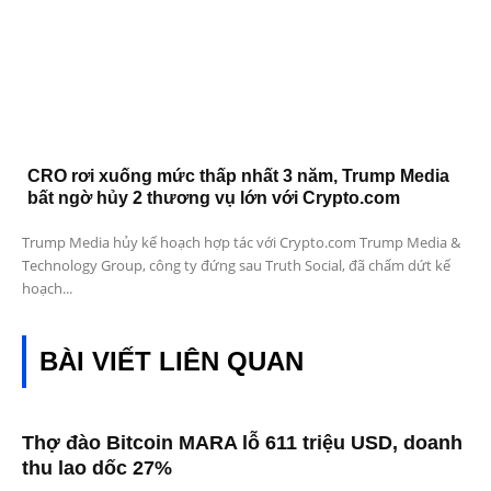
CRO rơi xuống mức thấp nhất 3 năm, Trump Media
bất ngờ hủy 2 thương vụ lớn với Crypto.com
Trump Media hủy kế hoạch hợp tác với Crypto.com Trump Media &
Technology Group, công ty đứng sau Truth Social, đã chấm dứt kế
hoạch...
BÀI VIẾT LIÊN QUAN
Thợ đào Bitcoin MARA lỗ 611 triệu USD, doanh
thu lao dốc 27%