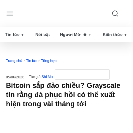
Tin tức
Nổi bật
Người Mới 🔥
Kiến thức
Trang chủ
Tin tức
Tổng hợp
Tác giả
Shi Mo
05/06/2026
Bitcoin sắp đảo chiều? Grayscale
tin rằng đà phục hồi có thể xuất
hiện trong vài tháng tới