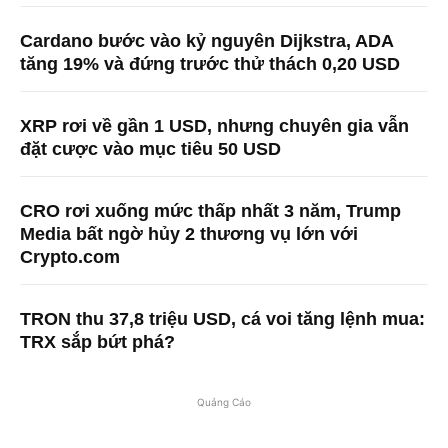
Cardano bước vào kỷ nguyên Dijkstra, ADA
tăng 19% và đứng trước thử thách 0,20 USD
XRP rơi về gần 1 USD, nhưng chuyên gia vẫn
đặt cược vào mục tiêu 50 USD
CRO rơi xuống mức thấp nhất 3 năm, Trump
Media bất ngờ hủy 2 thương vụ lớn với
Crypto.com
TRON thu 37,8 triệu USD, cá voi tăng lệnh mua:
TRX sắp bứt phá?
Quảng Cáo