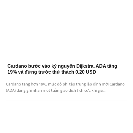
Cardano bước vào kỷ nguyên Dijkstra, ADA tăng
19% và đứng trước thử thách 0,20 USD
Cardano tăng hơn 19%, mức độ phi tập trung lập đỉnh mới Cardano
(ADA) đang ghi nhận một tuần giao dịch tích cực khi giá...