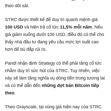
theo dõi sát.
STRC được thiết kế để duy trì quanh mệnh giá
100 USD
và hiện trả cổ tức
11,5% mỗi năm
. Nếu
giá giảm xuống dưới 100 USD, điều đó có thể cho
thấy nhà đầu tư đang yêu cầu mức lợi suất cao
hơn để bù đắp rủi ro.
Pandl nhận định Strategy có thể phải tăng cổ tức
nhằm duy trì sức hút của STRC. Tuy nhiên, việc
này sẽ làm tăng nghĩa vụ dòng tiền trong tương lai
và có thể dẫn đến
những đợt bán Bitcoin tiếp
theo
.
Theo Grayscale, tại vùng giá hiện nay của STRC