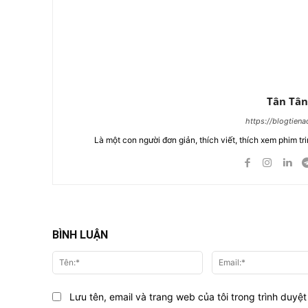
Tân Tân
https://blogtien
Là một con người đơn giản, thích viết, thích xem phim tri
BÌNH LUẬN
Tên:*
Lưu tên, email và trang web của tôi trong trình duyệt 