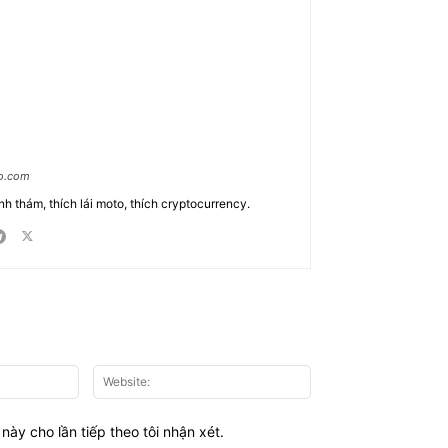
ao.com
nh thám, thích lái moto, thích cryptocurrency.
Email:*
Website:
này cho lần tiếp theo tôi nhận xét.