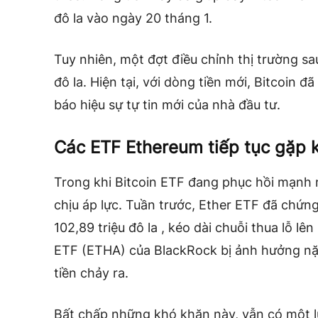
đô la vào ngày 20 tháng 1.
Tuy nhiên, một đợt điều chỉnh thị trường 
đô la. Hiện tại, với dòng tiền mới, Bitcoin đã
báo hiệu sự tự tin mới của nhà đầu tư.
Các ETF Ethereum tiếp tục gặp 
Trong khi Bitcoin ETF đang phục hồi mạnh 
chịu áp lực. Tuần trước, Ether ETF đã chứn
102,89 triệu đô la
, kéo dài chuỗi thua lỗ lê
ETF (ETHA) của BlackRock bị ảnh hưởng nặng
tiền chảy ra.
Bất chấp những khó khăn này, vẫn có một l