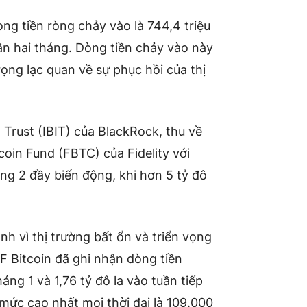
òng tiền ròng chảy vào là 744,4 triệu
n hai tháng. Dòng tiền chảy vào này
rọng lạc quan về sự phục hồi của thị
 Trust (IBIT) của BlackRock, thu về
itcoin Fund (FBTC) của Fidelity với
háng 2 đầy biến động, khi hơn 5 tỷ đô
h vì thị trường bất ổn và triển vọng
F Bitcoin đã ghi nhận dòng tiền
háng 1 và 1,76 tỷ đô la vào tuần tiếp
 mức cao nhất mọi thời đại là 109.000