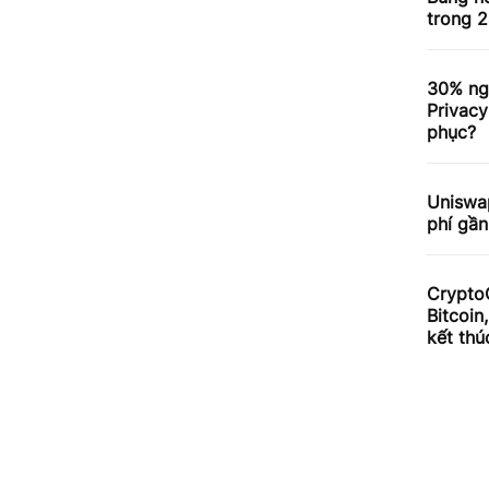
trong 2
30% ng
Privacy
phục?
Uniswa
phí gần
Crypto
Bitcoin
kết thú