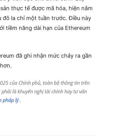
 sản thực tế được mã hóa, hiện nắm
ệu đô la chỉ một tuần trước. Điều này
với tiềm năng dài hạn của Ethereum
thereum đã ghi nhận mức chảy ra gần
 hơn.
25 của Chính phủ, toàn bộ thông tin trên
phải là khuyến nghị tài chính hay tư vấn
m pháp lý
.