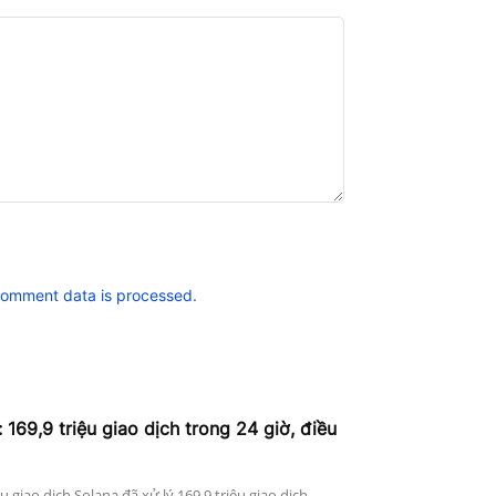
comment data is processed.
 169,9 triệu giao dịch trong 24 giờ, điều
ệu giao dịch Solana đã xử lý 169,9 triệu giao dịch