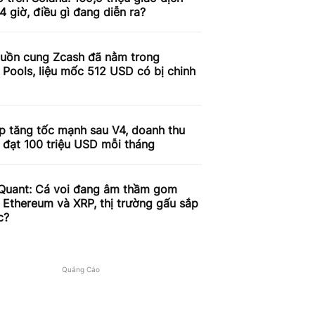
4 giờ, điều gì đang diễn ra?
uồn cung Zcash đã nằm trong
 Pools, liệu mốc 512 USD có bị chinh
p tăng tốc mạnh sau V4, doanh thu
 đạt 100 triệu USD mỗi tháng
Quant: Cá voi đang âm thầm gom
, Ethereum và XRP, thị trường gấu sắp
c?
Quảng Cáo