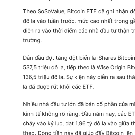
Theo SoSoValue, Bitcoin ETF đã ghi nhận
d
đô la
vào tuần trước, mức cao nhất trong gầ
diễn ra vào thời điểm các nhà đầu tư thận t
trường.
Dẫn đầu đợt tăng đột biến là iShares Bitcoin
537,5 triệu đô la, tiếp theo là Wise Origin B
136,5 triệu đô la. Sự kiện này diễn ra sau t
la đã được rút khỏi các ETF.
Nhiều nhà đầu tư lớn đã bán cổ phần của mìn
kinh tế không rõ ràng. Đầu năm nay, các ET
chảy vào kỷ lục, đạt 1,96 tỷ đô la vào giữa t
theo. Dòng tiền này đã giúp đẩy Bitcoin lên