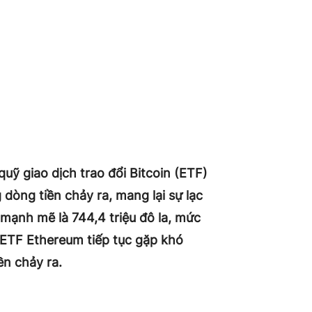
quỹ giao dịch trao đổi Bitcoin (ETF)
 dòng tiền chảy ra, mang lại sự lạc
 mạnh mẽ là 744,4 triệu đô la, mức
 ETF Ethereum tiếp tục gặp khó
ền chảy ra.