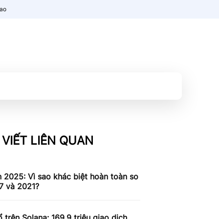
nao
 VIẾT LIÊN QUAN
n 2025: Vì sao khác biệt hoàn toàn so
7 và 2021?
 trên Solana: 169,9 triệu giao dịch