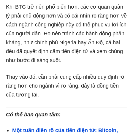
Khi BTC trở nên phổ biến hơn, các cơ quan quản
lý phải chủ động hơn và có cái nhìn rõ ràng hơn về
cách ngành công nghiệp này có thể phục vụ lợi ích
của người dân. Họ nên tránh các hành động phản
kháng, như chính phủ Nigeria hay Ấn Độ, cả hai
đều đã quyết định cấm tiền điện tử và xem chúng
như bước đi sáng suốt.
Thay vào đó, cần phải cung cấp nhiều quy định rõ
ràng hơn cho ngành vì rõ ràng, đây là đồng tiền
của tương lai.
Có thể bạn quan tâm:
Một tuần điên rồ của tiền điện tử: Bitcoin,