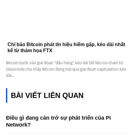
Chỉ báo Bitcoin phát tín hiệu hiếm gặp, kéo dài nhất
kể từ thảm họa FTX
Bitcoin bước vào giai đoạn “đầu hàng” kéo dài Dữ liệu on-chain từ
Glassnode cho thấy Bitcoin đang trải qua giai đoạn capitulation kéo
dài...
BÀI VIẾT LIÊN QUAN
Điều gì đang cản trở sự phát triển của Pi
Network?