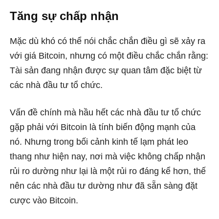
Tăng sự chấp nhận
Mặc dù khó có thể nói chắc chắn điều gì sẽ xảy ra
với giá Bitcoin, nhưng có một điều chắc chắn rằng:
Tài sản đang nhận được sự quan tâm đặc biệt từ
các nhà đầu tư tổ chức.
Vấn đề chính mà hầu hết các nhà đầu tư tổ chức
gặp phải với Bitcoin là tính biến động mạnh của
nó. Nhưng trong bối cảnh kinh tế lạm phát leo
thang như hiện nay, nơi mà việc không chấp nhận
rủi ro dường như lại là một rủi ro đáng kể hơn, thế
nên các nhà đầu tư dường như đã sẵn sàng đặt
cược vào Bitcoin.