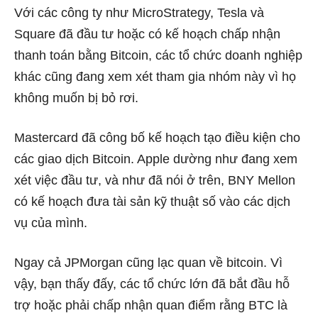
Với các công ty như MicroStrategy, Tesla và
Square đã đầu tư hoặc có kế hoạch chấp nhận
thanh toán bằng Bitcoin, các tổ chức doanh nghiệp
khác cũng đang xem xét tham gia nhóm này vì họ
không muốn bị bỏ rơi.
Mastercard đã công bố kế hoạch tạo điều kiện cho
các giao dịch Bitcoin. Apple dường như đang xem
xét việc đầu tư, và như đã nói ở trên, BNY Mellon
có kế hoạch đưa tài sản kỹ thuật số vào các dịch
vụ của mình.
Ngay cả JPMorgan cũng lạc quan về bitcoin. Vì
vậy, bạn thấy đấy, các tổ chức lớn đã bắt đầu hỗ
trợ hoặc phải chấp nhận quan điểm rằng BTC là