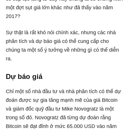
​​một đợt sụt giá lớn khác như đã thấy vào năm
2017?
Sự thật là rất khó nói chính xác, nhưng các nhà
phân tích và dự báo giá có thể cung cấp cho
chúng ta một số ý tưởng về những gì có thể diễn
ra.
Dự báo giá
Chỉ một số nhà đầu tư và nhà phân tích có thể dự
đoán được sự gia tăng mạnh mẽ của giá Bitcoin
và giám đốc quỹ đầu tư Mike Novogratz là một
trong số đó. Novogratz đã từng dự đoán rằng
Bitcoin sẽ đạt đỉnh ở mức 65.000 USD vào năm