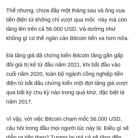
Thế nhưng, chưa đầy một tháng sau và ông vua
tiền điện tử không chỉ vượt qua mốc này mà còn
tăng lên trên cả 56.000 USD. Và dường như
không gì có thể ngăn cản Bitcoin tiến xa hơn nữa.
Đà tăng giá đã chứng kiến ​​Bitcoin tăng gần gấp
đôi giá trị kể từ đầu năm 2021, khi bắt đầu vào
cuối năm 2020, toàn bộ ngành công nghiệp tiền
điện tử bắt đầu chứng kiến ​​một đợt tăng giá vượt
qua bất kỳ chu kỳ nào trong quá khứ, đặc biệt là
năm 2017.
Vì vậy, với việc Bitcoin chạm mốc 56.000 USD,
câu hỏi trong đầu mọi người lúc này là: Điều gì sẽ
diễn ra tiếp theo? Tương lai giá cả sẽ tăng đến