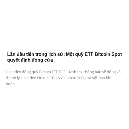
Lần đầu tiên trong lịch sử: Một quỹ ETF Bitcoin Spot
quyết định đóng cửa
Hashdex đóng quỹ Bitcoin ETF DEFI Hashdex thông báo sẽ đóng và
thanh lý Hashdex Bitcoin ETF (NYSE Arca: DEFI) tại Mỹ. Sau khi
hoàn...