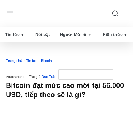
Tin tức
Nổi bật
Người Mới 🔥
Kiến thức
Trang chủ
Tin tức
Bitcoin
Tác giả
Bảo Trân
20/02/2021
Bitcoin đạt mức cao mới tại 56.000
USD, tiếp theo sẽ là gì?