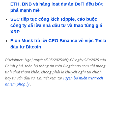
ETH, BNB và hàng loạt dự án DeFi đều bứt
phá mạnh mẽ
SEC tiếp tục công kích Ripple, cáo buộc
công ty đã lừa nhà đầu tư và thao túng giá
XRP
Elon Musk trả lời CEO Binance về việc Tesla
đầu tư Bitcoin
Disclaimer: Nghị quyết số 05/2025/NQ-CP ngày 9/9/2025 của
Chính phủ, toàn bộ thông tin trên Blogtienao.com chỉ mang
tính chất tham khảo, không phải là khuyến nghị tài chính
hay tư vấn đầu tư. Chi tiết xem tại
Tuyên bố miễn trừ trách
nhiệm pháp lý
.