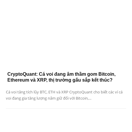
CryptoQuant: Cá voi đang âm thầm gom Bitcoin,
Ethereum và XRP, thị trường gấu sắp kết thúc?
Cá voi tăng tích lũy BTC, ETH và XRP CryptoQuant cho biết các ví cá
voi đang gia tăng lượng nắm giữ đối với Bitcoin,...