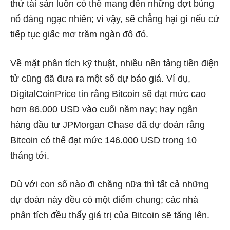
thứ tài sản luôn có thể mang đến những đợt bùng
nổ đáng ngạc nhiên; vì vậy, sẽ chẳng hại gì nếu cứ
tiếp tục giấc mơ trăm ngàn đô đó.
Về mặt phân tích kỹ thuật, nhiều nền tảng tiền điện
tử cũng đã đưa ra một số dự báo giá. Ví dụ,
DigitalCoinPrice tin rằng Bitcoin sẽ đạt mức cao
hơn 86.000 USD vào cuối năm nay; hay ngân
hàng đầu tư JPMorgan Chase đã dự đoán rằng
Bitcoin có thể đạt mức 146.000 USD trong 10
tháng tới.
Dù với con số nào đi chăng nữa thì tất cả những
dự đoán này đều có một điểm chung; các nhà
phân tích đều thấy giá trị của Bitcoin sẽ tăng lên.