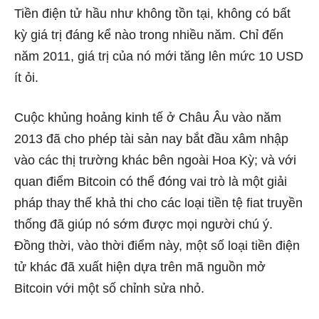
Tiền điện tử hầu như không tồn tại, không có bất
kỳ giá trị đáng kể nào trong nhiều năm. Chỉ đến
năm 2011, giá trị của nó mới tăng lên mức 10 USD
ít ỏi.
Cuộc khủng hoảng kinh tế ở Châu Âu vào năm
2013 đã cho phép tài sản nay bắt đầu xâm nhập
vào các thị trường khác bên ngoài Hoa Kỳ; và với
quan điểm Bitcoin có thể đóng vai trò là một giải
pháp thay thế khả thi cho các loại tiền tệ fiat truyền
thống đã giúp nó sớm được mọi người chú ý.
Đồng thời, vào thời điểm này, một số loại tiền điện
tử khác đã xuất hiện dựa trên mã nguồn mở
Bitcoin với một số chỉnh sửa nhỏ.