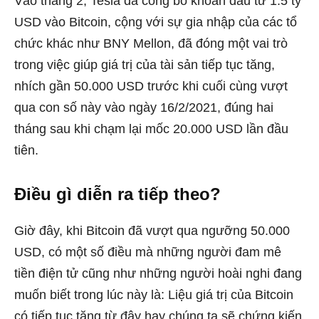
Vào tháng 2, Tesla đã công bố khoản đầu tư 1.5 tỷ
USD vào Bitcoin, cộng với sự gia nhập của các tổ
chức khác như BNY Mellon, đã đóng một vai trò
trong việc giúp giá trị của tài sản tiếp tục tăng,
nhích gần 50.000 USD trước khi cuối cùng vượt
qua con số này vào ngày 16/2/2021, đúng hai
tháng sau khi chạm lại mốc 20.000 USD lần đầu
tiên.
Điều gì diễn ra tiếp theo?
Giờ đây, khi Bitcoin đã vượt qua ngưỡng 50.000
USD, có một số điều mà những người đam mê
tiền điện tử cũng như những người hoài nghi đang
muốn biết trong lúc này là: Liệu giá trị của Bitcoin
có tiếp tục tăng từ đây hay chúng ta sẽ chứng kiến