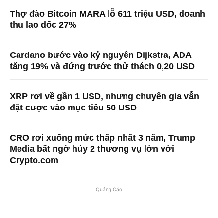
Thợ đào Bitcoin MARA lỗ 611 triệu USD, doanh
thu lao dốc 27%
Cardano bước vào kỷ nguyên Dijkstra, ADA
tăng 19% và đứng trước thử thách 0,20 USD
XRP rơi về gần 1 USD, nhưng chuyên gia vẫn
đặt cược vào mục tiêu 50 USD
CRO rơi xuống mức thấp nhất 3 năm, Trump
Media bất ngờ hủy 2 thương vụ lớn với
Crypto.com
Quảng Cáo