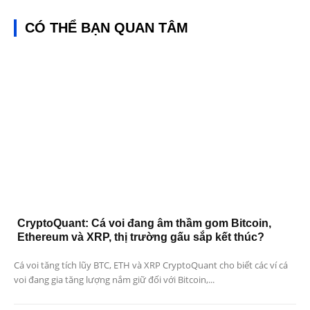
CÓ THỂ BẠN QUAN TÂM
CryptoQuant: Cá voi đang âm thầm gom Bitcoin,
Ethereum và XRP, thị trường gấu sắp kết thúc?
Cá voi tăng tích lũy BTC, ETH và XRP CryptoQuant cho biết các ví cá
voi đang gia tăng lượng nắm giữ đối với Bitcoin,...