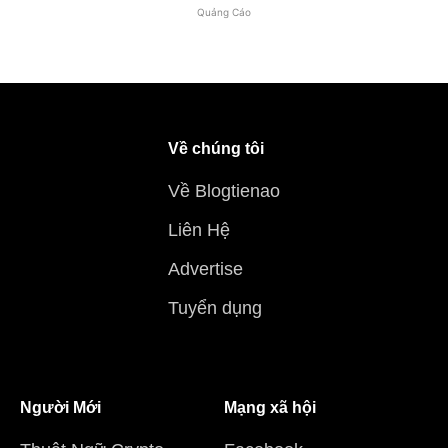
Quảng Cáo
Về chúng tôi
Về Blogtienao
Liên Hệ
Advertise
Tuyển dụng
Người Mới
Mạng xã hội