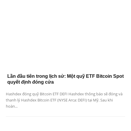
Lần đầu tiên trong lịch sử: Một quỹ ETF Bitcoin Spot
quyết định đóng cửa
Hashdex đóng quỹ Bitcoin ETF DEFI Hashdex thông báo sẽ đóng và
thanh lý Hashdex Bitcoin ETF (NYSE Arca: DEFI) tại Mỹ. Sau khi
hoàn...