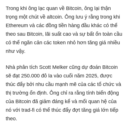
Trong khi ông lạc quan về Bitcoin, ông lại thận
trọng một chút về altcoin. Ông lưu ý rằng trong khi
Ethereum và các đồng tiền hàng đầu khác có thể
theo sau Bitcoin, lãi suất cao và sự bất ổn toàn cầu
có thể ngăn cản các token nhỏ hơn tăng giá nhiều
như vậy.
Nhà phân tích Scott Melker cũng dự đoán Bitcoin
sẽ đạt 250.000 đô la vào cuối năm 2025, được
thúc đẩy bởi nhu cầu mạnh mẽ của các tổ chức và
thị trường ổn định. Ông chỉ ra rằng tính biến động
của Bitcoin đã giảm đáng kể và mối quan hệ của
nó với trad-fi có thể thúc đẩy đợt tăng giá lớn tiếp
theo.