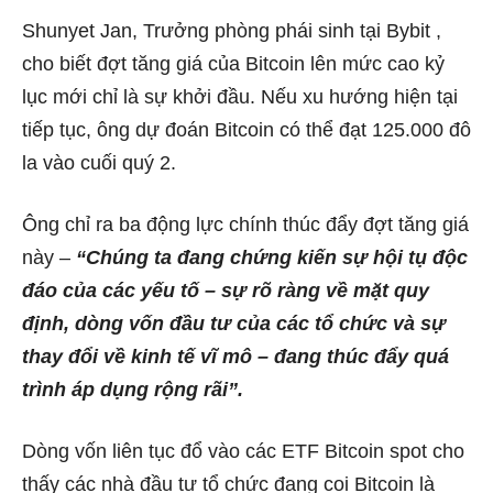
Shunyet Jan, Trưởng phòng phái sinh tại Bybit
,
cho biết đợt tăng giá của Bitcoin lên mức cao kỷ
lục mới chỉ là sự khởi đầu. Nếu xu hướng hiện tại
tiếp tục, ông dự đoán
Bitcoin có thể đạt 125.000 đô
la vào cuối quý 2
.
Ông chỉ ra ba động lực chính thúc đẩy đợt tăng giá
này –
“Chúng ta đang chứng kiến ​​sự hội tụ độc
đáo của các yếu tố – sự rõ ràng về mặt quy
định, dòng vốn đầu tư của các tổ chức và sự
thay đổi về kinh tế vĩ mô – đang thúc đẩy quá
trình áp dụng rộng rãi”.
Dòng vốn liên tục đổ vào
các ETF Bitcoin spot
cho
thấy các nhà đầu tư tổ chức đang coi Bitcoin là