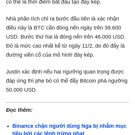
có thể là thời điểm bắt đầu tạo đáy kép.
Nhà phân tích chỉ ra bước đầu tiên là xác nhận
điều này là BTC cần đóng nến ngày trên 39.600
USD. Bước thứ hai là đóng nến trên 46.000 USD.
Đó là mức cao nhất kể từ ngày 11/2, do đó đây là
đường viền cổ của mô hình đáy kép.
Justin xác định nếu hai ngưỡng quan trọng được
đáp ứng thì phe bò có thể đẩy Bitcoin phá ngưỡng
50.000 USD.
Đọc thêm:
Binance chặn người dùng Nga bị nhắm mục
tiêu bởi các lệnh trừng phạt