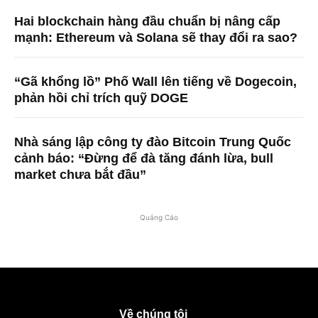
Hai blockchain hàng đầu chuẩn bị nâng cấp
mạnh: Ethereum và Solana sẽ thay đổi ra sao?
“Gã khổng lồ” Phố Wall lên tiếng về Dogecoin,
phản hồi chỉ trích quỹ DOGE
Nhà sáng lập công ty đào Bitcoin Trung Quốc
cảnh báo: “Đừng để đà tăng đánh lừa, bull
market chưa bắt đầu”
Quảng Cáo
Về chúng tôi