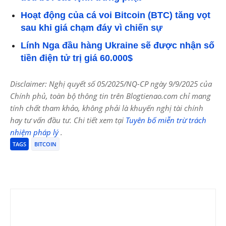
Hoạt động của cá voi Bitcoin (BTC) tăng vọt
sau khi giá chạm đáy vì chiến sự
Lính Nga đầu hàng Ukraine sẽ được nhận số
tiền điện tử trị giá 60.000$
Disclaimer: Nghị quyết số 05/2025/NQ-CP ngày 9/9/2025 của
Chính phủ, toàn bộ thông tin trên Blogtienao.com chỉ mang
tính chất tham khảo, không phải là khuyến nghị tài chính
hay tư vấn đầu tư. Chi tiết xem tại
Tuyên bố miễn trừ trách
nhiệm pháp lý
.
TAGS
BITCOIN