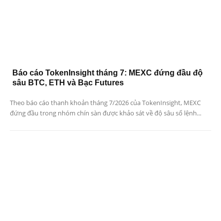
Báo cáo TokenInsight tháng 7: MEXC đứng đầu độ
sâu BTC, ETH và Bạc Futures
Theo báo cáo thanh khoản tháng 7/2026 của TokenInsight, MEXC
đứng đầu trong nhóm chín sàn được khảo sát về độ sâu sổ lệnh...