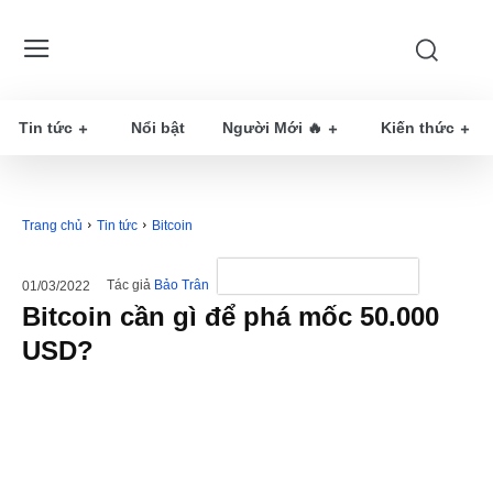
Tin tức
Nổi bật
Người Mới 🔥
Kiến thức
Trang chủ
Tin tức
Bitcoin
Tác giả
Bảo Trân
01/03/2022
Bitcoin cần gì để phá mốc 50.000
USD?