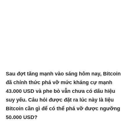
Sau đợt tăng mạnh vào sáng hôm nay, Bitcoin
đã chính thức phá vỡ mức kháng cự mạnh
43.000 USD và phe bò vẫn chưa có dấu hiệu
suy yếu. Câu hỏi được đặt ra lúc này là liệu
Bitcoin cần gì để có thể phá vỡ được ngưỡng
50.000 USD?