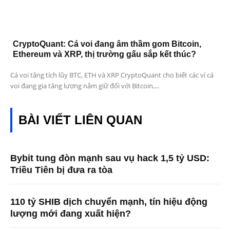
CryptoQuant: Cá voi đang âm thầm gom Bitcoin,
Ethereum và XRP, thị trường gấu sắp kết thúc?
Cá voi tăng tích lũy BTC, ETH và XRP CryptoQuant cho biết các ví cá
voi đang gia tăng lượng nắm giữ đối với Bitcoin,...
BÀI VIẾT LIÊN QUAN
Bybit tung đòn mạnh sau vụ hack 1,5 tỷ USD:
Triều Tiên bị đưa ra tòa
110 tỷ SHIB dịch chuyển mạnh, tín hiệu động
lượng mới đang xuất hiện?