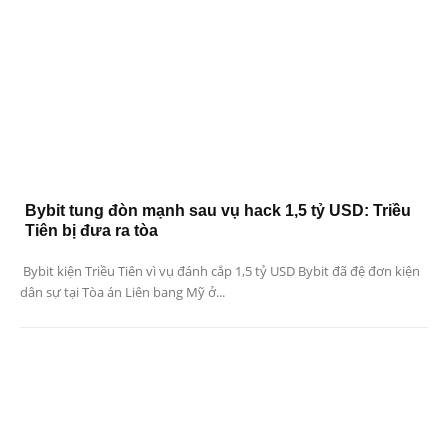
Bybit tung đòn mạnh sau vụ hack 1,5 tỷ USD: Triều
Tiên bị đưa ra tòa
Bybit kiện Triều Tiên vì vụ đánh cắp 1,5 tỷ USD Bybit đã đệ đơn kiện
dân sự tại Tòa án Liên bang Mỹ ở...