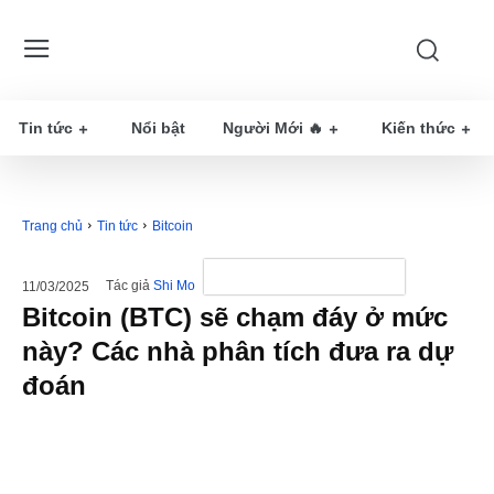
Tin tức
Nổi bật
Người Mới 🔥
Kiến thức
Trang chủ
Tin tức
Bitcoin
Tác giả
Shi Mo
11/03/2025
Bitcoin (BTC) sẽ chạm đáy ở mức
này? Các nhà phân tích đưa ra dự
đoán