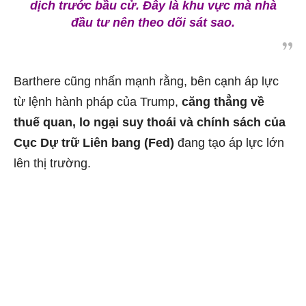
dịch trước bầu cử. Đây là khu vực mà nhà
đầu tư nên theo dõi sát sao.
Barthere cũng nhấn mạnh rằng, bên cạnh áp lực
từ lệnh hành pháp của Trump,
căng thẳng về
thuế quan, lo ngại suy thoái và chính sách của
Cục Dự trữ Liên bang (Fed)
đang tạo áp lực lớn
lên thị trường.