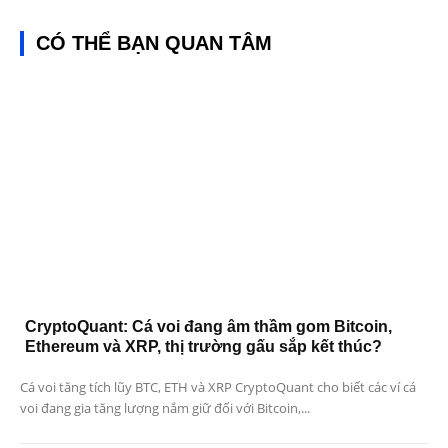
CÓ THỂ BẠN QUAN TÂM
CryptoQuant: Cá voi đang âm thầm gom Bitcoin,
Ethereum và XRP, thị trường gấu sắp kết thúc?
Cá voi tăng tích lũy BTC, ETH và XRP CryptoQuant cho biết các ví cá
voi đang gia tăng lượng nắm giữ đối với Bitcoin,...