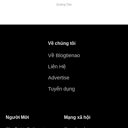
Quảng Cáo
Về chúng tôi
Về Blogtienao
Liên Hệ
Advertise
Tuyển dụng
Người Mới
Mạng xã hội