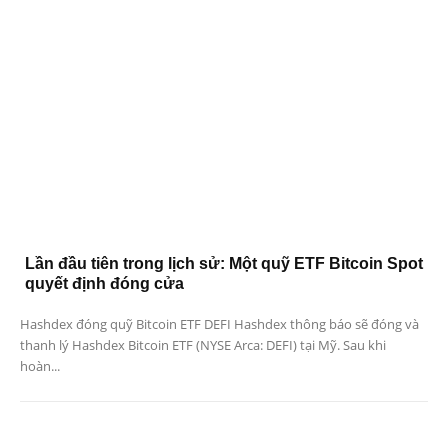
Lần đầu tiên trong lịch sử: Một quỹ ETF Bitcoin Spot
quyết định đóng cửa
Hashdex đóng quỹ Bitcoin ETF DEFI Hashdex thông báo sẽ đóng và
thanh lý Hashdex Bitcoin ETF (NYSE Arca: DEFI) tại Mỹ. Sau khi
hoàn...