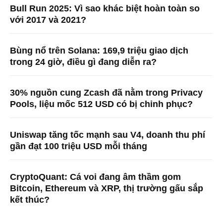
Bull Run 2025: Vì sao khác biệt hoàn toàn so
với 2017 và 2021?
Bùng nổ trên Solana: 169,9 triệu giao dịch
trong 24 giờ, điều gì đang diễn ra?
30% nguồn cung Zcash đã nằm trong Privacy
Pools, liệu mốc 512 USD có bị chinh phục?
Uniswap tăng tốc mạnh sau V4, doanh thu phí
gần đạt 100 triệu USD mỗi tháng
CryptoQuant: Cá voi đang âm thầm gom
Bitcoin, Ethereum và XRP, thị trường gấu sắp
kết thúc?