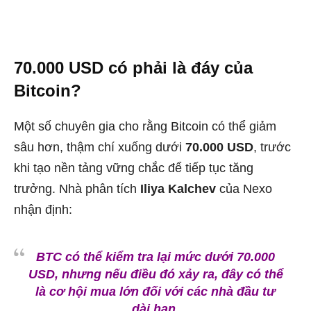
70.000 USD có phải là đáy của
Bitcoin?
Một số chuyên gia cho rằng Bitcoin có thể giảm
sâu hơn, thậm chí xuống dưới
70.000 USD
, trước
khi tạo nền tảng vững chắc để tiếp tục tăng
trưởng. Nhà phân tích
Iliya Kalchev
của Nexo
nhận định:
BTC có thể kiểm tra lại mức
dưới 70.000
USD
, nhưng nếu điều đó xảy ra, đây có thể
là cơ hội mua lớn đối với các nhà đầu tư
dài hạn.