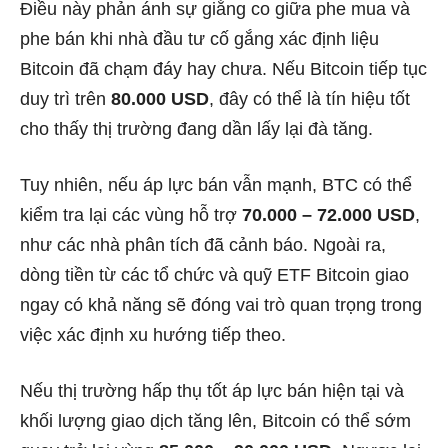
Điều này phản ánh sự giằng co giữa phe mua và
phe bán khi nhà đầu tư cố gắng xác định liệu
Bitcoin đã chạm đáy hay chưa. Nếu Bitcoin tiếp tục
duy trì trên
80.000 USD
, đây có thể là tín hiệu tốt
cho thấy thị trường đang dần lấy lại đà tăng.
Tuy nhiên, nếu áp lực bán vẫn mạnh, BTC có thể
kiểm tra lại các vùng hỗ trợ
70.000 – 72.000 USD
,
như các nhà phân tích đã cảnh báo. Ngoài ra,
dòng tiền từ các tổ chức và quỹ ETF Bitcoin giao
ngay có khả năng sẽ đóng vai trò quan trọng trong
việc xác định xu hướng tiếp theo.
Nếu thị trường hấp thụ tốt áp lực bán hiện tại và
khối lượng giao dịch tăng lên, Bitcoin có thể sớm