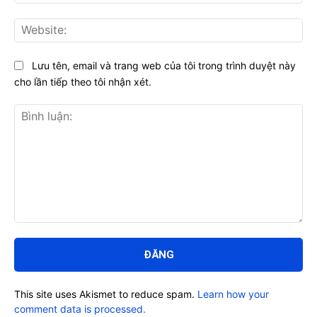
Web
Lưu tên, email và trang web của tôi trong trình duyệt này
cho lần tiếp theo tôi nhận xét.
Bình
luận:
This site uses Akismet to reduce spam.
Learn how your
comment data is processed.