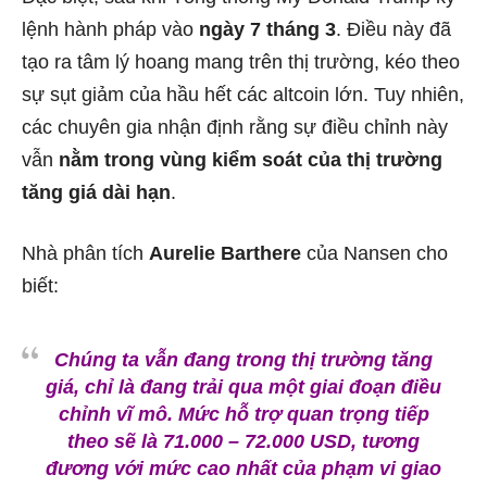
lệnh hành pháp vào
ngày
7 tháng 3
. Điều này đã
tạo ra tâm lý hoang mang trên thị trường, kéo theo
sự sụt giảm của hầu hết các altcoin lớn. Tuy nhiên,
các chuyên gia nhận định rằng sự điều chỉnh này
vẫn
nằm trong vùng kiểm soát của thị trường
tăng giá dài hạn
.
Nhà phân tích
Aurelie Barthere
của Nansen cho
biết:
Chúng ta vẫn đang trong thị trường tăng
giá, chỉ là đang trải qua một giai đoạn điều
chỉnh vĩ mô. Mức hỗ trợ quan trọng tiếp
theo sẽ là
71.000 – 72.000 USD
, tương
đương với mức cao nhất của phạm vi giao