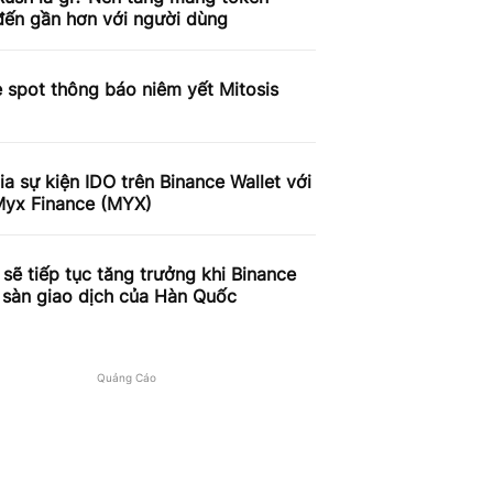
ến gần hơn với người dùng
 spot thông báo niêm yết Mitosis
a sự kiện IDO trên Binance Wallet với
Myx Finance (MYX)
sẽ tiếp tục tăng trưởng khi Binance
 sàn giao dịch của Hàn Quốc
Quảng Cáo