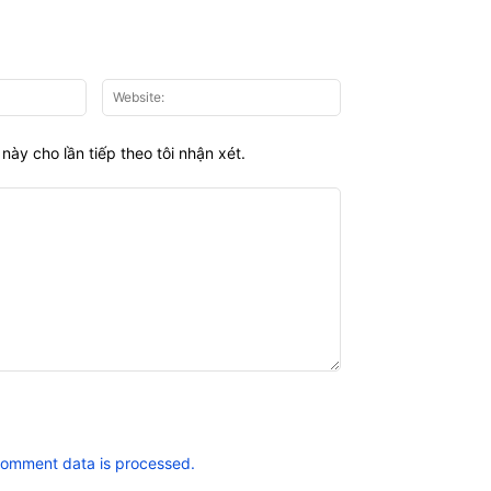
Email:*
Website:
này cho lần tiếp theo tôi nhận xét.
comment data is processed.