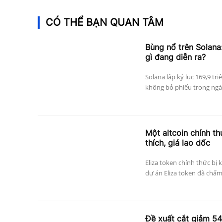
CÓ THỂ BẠN QUAN TÂM
Bùng nổ trên Solana:
gì đang diễn ra?
Solana lập kỷ lục 169,9 tri
không bỏ phiếu trong ngày
Một altcoin chính thứ
thích, giá lao dốc
Eliza token chính thức bị 
dự án Eliza token đã chấm
Đề xuất cắt giảm 5