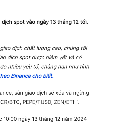
 dịch spot vào ngày 13 tháng 12 tới.
 giao dịch chất lượng cao, chúng tôi
iao dịch spot được niêm yết và có
 do nhiều yếu tố, chẳng hạn như tính
theo Binance cho biết.
ance, sàn giao dịch sẽ xóa và ngừng
 “DCR/BTC, PEPE/TUSD, ZEN/ETH”.
lúc 10:00 ngày 13 tháng 12 năm 2024