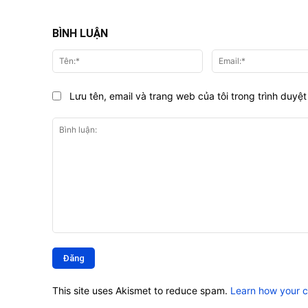
BÌNH LUẬN
Tên:*
Lưu tên, email và trang web của tôi trong trình duyệt 
Bình
luận:
This site uses Akismet to reduce spam.
Learn how your 