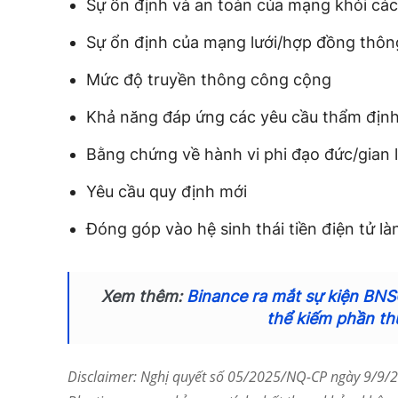
Sự ổn định và an toàn của mạng khỏi cá
Sự ổn định của mạng lưới/hợp đồng thôn
Mức độ truyền thông công cộng
Khả năng đáp ứng các yêu cầu thẩm định
Bằng chứng về hành vi phi đạo đức/gian 
Yêu cầu quy định mới
Đóng góp vào hệ sinh thái tiền điện tử 
Xem thêm:
Binance ra mắt sự kiện BNS
thể kiếm phần 
Disclaimer: Nghị quyết số 05/2025/NQ-CP ngày 9/9/20