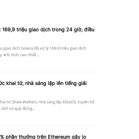
 169,9 triệu giao dịch trong 24 giờ, điều
ệu giao dịch Solana đã xử lý 169,9 triệu giao dịch
 4/8, mức cao nhất...
c khai tử, nhà sáng lập lên tiếng giải
khai tử Shaw Walters, nhà sáng lập ElizaOS, tuyên bố
 dứt và quỹ đứng...
4% phần thưởng trên Ethereum gây lo