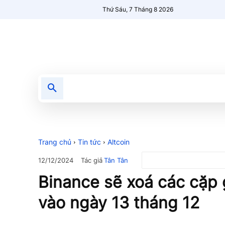
Thứ Sáu, 7 Tháng 8 2026
Tin tức
Nổi bật
Người Mới 🔥
Trang chủ
Tin tức
Altcoin
Tác giả
Tân Tân
12/12/2024
Binance sẽ xoá các cặp 
vào ngày 13 tháng 12