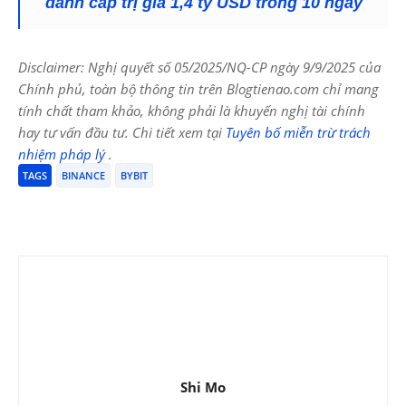
đánh cắp trị giá 1,4 tỷ USD trong 10 ngày
Disclaimer: Nghị quyết số 05/2025/NQ-CP ngày 9/9/2025 của
Chính phủ, toàn bộ thông tin trên Blogtienao.com chỉ mang
tính chất tham khảo, không phải là khuyến nghị tài chính
hay tư vấn đầu tư. Chi tiết xem tại
Tuyên bố miễn trừ trách
nhiệm pháp lý
.
TAGS
BINANCE
BYBIT
Shi Mo