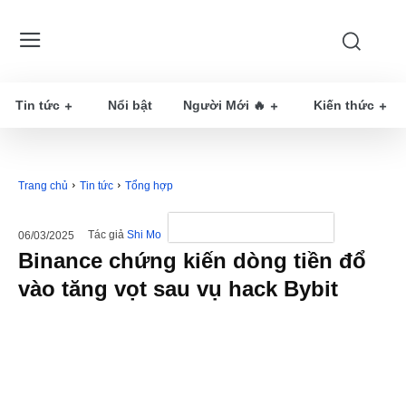
Tin tức
Nổi bật
Người Mới 🔥
Kiến thức
Trang chủ
Tin tức
Tổng hợp
Tác giả
Shi Mo
06/03/2025
Binance chứng kiến ​​dòng tiền đổ
vào tăng vọt sau vụ hack Bybit