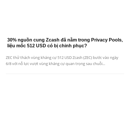
30% nguồn cung Zcash đã nằm trong Privacy Pools,
liệu mốc 512 USD có bị chinh phục?
ZEC thử thách vùng kháng cự 512 USD Zcash (ZEC) bước vào ngày
6/8 với nỗ lực vượt vùng kháng cự quan trọng sau chuỗi...