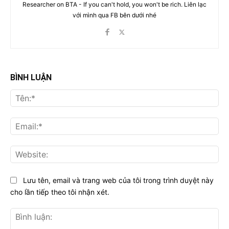
Researcher on BTA - If you can't hold, you won't be rich. Liên lạc
với mình qua FB bên dưới nhé
BÌNH LUẬN
Tên
Ema
Web
Lưu tên, email và trang web của tôi trong trình duyệt này
cho lần tiếp theo tôi nhận xét.