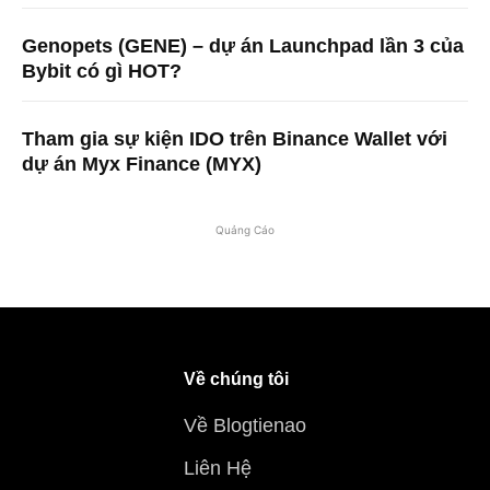
Genopets (GENE) – dự án Launchpad lần 3 của
Bybit có gì HOT?
Tham gia sự kiện IDO trên Binance Wallet với
dự án Myx Finance (MYX)
Quảng Cáo
Về chúng tôi
Về Blogtienao
Liên Hệ