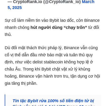
— CryptoRank.io (@CryptoRank_io)
March
5, 2025
Sự cố làm niềm tin vào Bybit lao dốc, còn Binance
nhanh chóng
hút người dùng “chạy trốn”
từ đối
thủ.
Dù đối mặt thách thức pháp lý, Binance vẫn củng
cố vị thế dẫn đầu nhờ bảo mật và tuân thủ quy
định, như việc delist stablecoin không hợp lệ ở
châu Âu. Trong khi Bybit chật vật xử lý khủng
hoảng, Binance vận hành trơn tru, tận dụng cơ hội
gia tăng thị phần.
Tin tặc Bybit rửa 100% số tiền điện tử bị