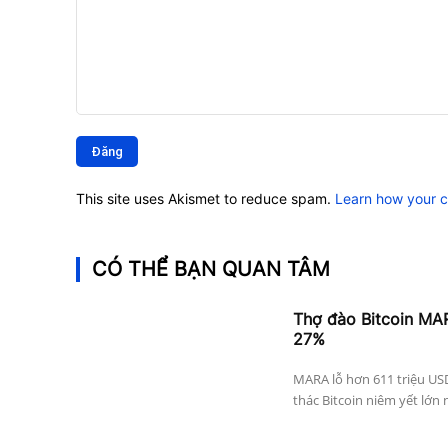
Bình
luận:
This site uses Akismet to reduce spam.
Learn how your 
CÓ THỂ BẠN QUAN TÂM
Thợ đào Bitcoin MAR
27%
MARA lỗ hơn 611 triệu US
thác Bitcoin niêm yết lớn 