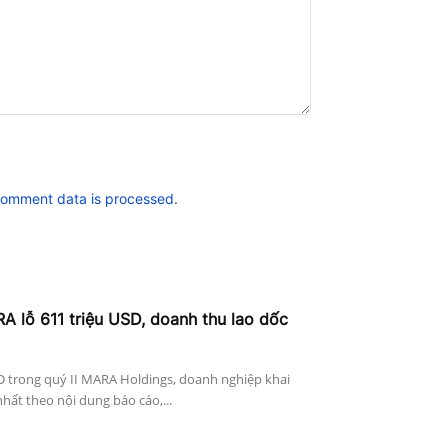
comment data is processed.
A lỗ 611 triệu USD, doanh thu lao dốc
D trong quý II MARA Holdings, doanh nghiệp khai
nhất theo nội dung báo cáo,...