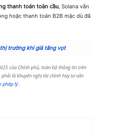
ng thanh toán toàn cầu
, Solana vẫn
hông hoặc thanh toán B2B mặc dù đã
hị trường khi giá tăng vọt
25 của Chính phủ, toàn bộ thông tin trên
phải là khuyến nghị tài chính hay tư vấn
m pháp lý
.