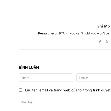
Shi Mo
Researcher on BTA - If you can't hold, you won't be 
BÌNH LUẬN
Tên:*
Lưu tên, email và trang web của tôi trong trình duyệt 