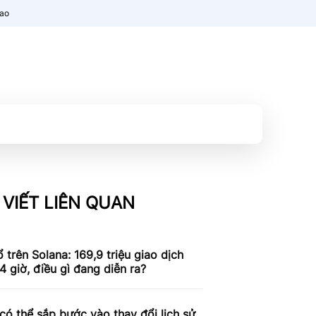
nao
 VIẾT LIÊN QUAN
 trên Solana: 169,9 triệu giao dịch
4 giờ, điều gì đang diễn ra?
có thể sắp bước vào thay đổi lịch sử,