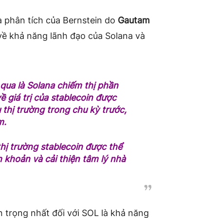
 phân tích của Bernstein do
Gautam
về khả năng lãnh đạo của Solana và
qua là Solana chiếm thị phần
ề giá trị của stablecoin được
thị trường trong chu kỳ trước,
m.
thị trường stablecoin được thể
 khoản và cải thiện tâm lý nhà
n trọng nhất đối với SOL là khả năng