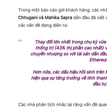
Trong một báo cáo gửi khách hàng, các nhà
Chhugani và Mahika Sapra
dẫn đầu đã viết 
các vấn đề đang diễn ra:
Thay đổi lớn nhất trong chu kỳ vừa 
thống trị (43% thị phần cao nhất) v
chuyển nhượng so với tài sản dẫn đầu 
Ethereu
Hơn nữa, các dấu hiệu hồi sinh trên 
hiện qua sự tăng trưởng về tính thanh
đầu tư.
Các nhà phân tích nhắc lại rằng vấn đề qua