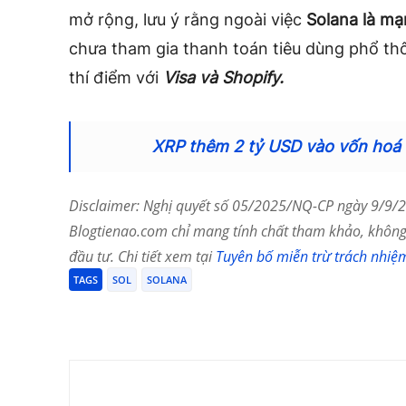
mở rộng, lưu ý rằng ngoài việc
Solana là mạ
chưa tham gia thanh toán tiêu dùng phổ t
thí điểm với
Visa và Shopify.
XRP thêm 2 tỷ USD vào vốn hoá t
Disclaimer: Nghị quyết số 05/2025/NQ-CP ngày 9/9/20
Blogtienao.com chỉ mang tính chất tham khảo, không 
đầu tư. Chi tiết xem tại
Tuyên bố miễn trừ trách nhiệ
TAGS
SOL
SOLANA
Chia Sẻ