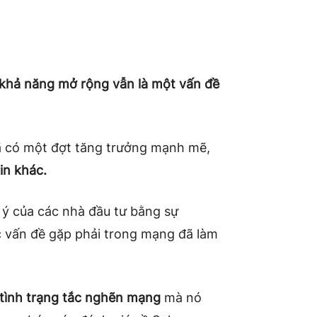
 khả năng mở rộng vẫn là một vấn đề
ã có một đợt tăng trưởng mạnh mẽ,
in khác.
 ý của các nhà đầu tư bằng sự
c vấn đề gặp phải trong mạng đã làm
tình trạng tắc nghẽn mạng
mà nó