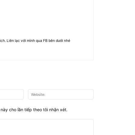
rich. Liên lạc với mình qua FB bên dưới nhé
Email:*
Website:
này cho lần tiếp theo tôi nhận xét.