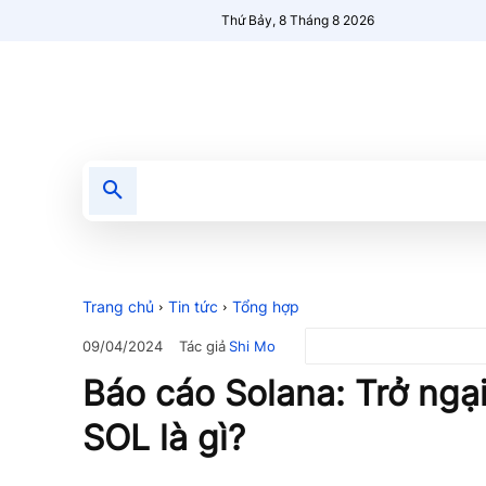
Thứ Bảy, 8 Tháng 8 2026
Tin tức
Nổi bật
Người Mới 🔥
Trang chủ
Tin tức
Tổng hợp
Tác giả
Shi Mo
09/04/2024
Báo cáo Solana: Trở ngại
SOL là gì?