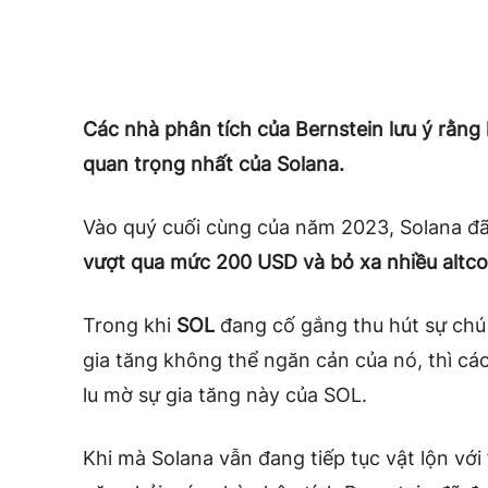
Các nhà phân tích của Bernstein lưu ý rằng
quan trọng nhất của Solana.
Vào quý cuối cùng của năm 2023, Solana đ
vượt qua mức 200 USD và bỏ xa nhiều altco
Trong khi
SOL
đang cố gắng thu hút sự chú
gia tăng không thể ngăn cản của nó, thì cá
lu mờ sự gia tăng này của SOL.
Khi mà Solana vẫn đang tiếp tục vật lộn với