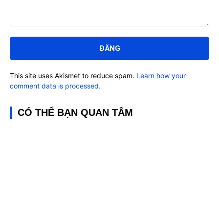
Bình
luận:
This site uses Akismet to reduce spam.
Learn how your
comment data is processed.
CÓ THỂ BẠN QUAN TÂM