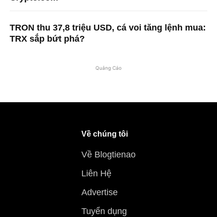
TRON thu 37,8 triệu USD, cá voi tăng lệnh mua:
TRX sắp bứt phá?
Quảng Cáo
Về chúng tôi
Về Blogtienao
Liên Hệ
Advertise
Tuyển dụng