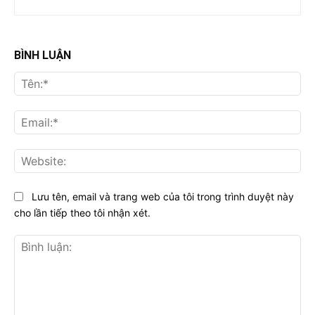
BÌNH LUẬN
Tên
Ema
Web
Lưu tên, email và trang web của tôi trong trình duyệt này
cho lần tiếp theo tôi nhận xét.