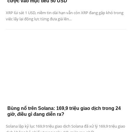
cược vào mục tiêu 50 USD
XRP lùi sát 1 USD, niềm tin dài hạn vẫn còn XRP đang gặp khó trong
việc lấy lại động lực từng đưa giá lên...
Bùng nổ trên Solana: 169,9 triệu giao dịch trong 24
giờ, điều gì đang diễn ra?
Solana lập kỷ lục 169,9 triệu giao dịch Solana đã xử lý 169,9 triệu giao