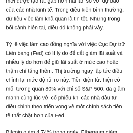
mới được tạo ra, gấp hơn hai lần so với dự báo
của các nhà kinh tế. Trong điều kiện bình thường,
dữ liệu việc làm khả quan là tin tốt. Nhưng trong
bối cảnh hiện tại, điều đó không phải vậy.
Tỷ lệ việc làm cao đồng nghĩa với việc Cục Dự trữ
Liên bang (Fed) có ít lý do để cắt giảm lãi suất và
nhiều lý do hơn để giữ lãi suất ở mức cao hoặc
thậm chí tăng thêm. Thị trường ngay lập tức điều
chỉnh lại mức độ rủi ro này. Tiền điện tử, hiện có
mối tương quan 80% với chỉ số S&P 500, đã giảm
mạnh cùng lúc với cổ phiếu khi các nhà đầu tư
điều chỉnh theo triển vọng về một chính sách tiền
tệ thắt chặt hơn của Fed.
Bitcoin giảm 4,74% trong ngày, Ethereum giảm