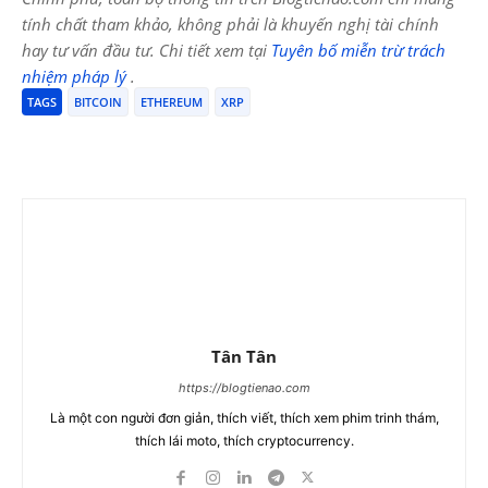
tính chất tham khảo, không phải là khuyến nghị tài chính
hay tư vấn đầu tư. Chi tiết xem tại
Tuyên bố miễn trừ trách
nhiệm pháp lý
.
TAGS
BITCOIN
ETHEREUM
XRP
Tân Tân
https://blogtienao.com
Là một con người đơn giản, thích viết, thích xem phim trinh thám,
thích lái moto, thích cryptocurrency.