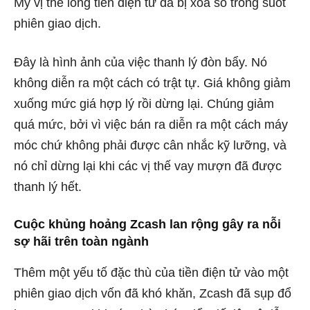
Mỹ vị thế long tiền điện tử đã bị xóa sổ trong suốt
phiên giao dịch.
Đây là hình ảnh của việc thanh lý đòn bẩy. Nó
không diễn ra một cách có trật tự. Giá không giảm
xuống mức giá hợp lý rồi dừng lại. Chúng giảm
quá mức, bởi vì việc bán ra diễn ra một cách máy
móc chứ không phải được cân nhắc kỹ lưỡng, và
nó chỉ dừng lại khi các vị thế vay mượn đã được
thanh lý hết.
Cuộc khủng hoảng Zcash lan rộng gây ra nỗi
sợ hãi trên toàn ngành
Thêm một yếu tố đặc thù của tiền điện tử vào một
phiên giao dịch vốn đã khó khăn,
Zcash đã sụp đổ