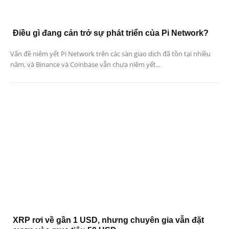
Điều gì đang cản trở sự phát triển của Pi Network?
Vấn đề niêm yết Pi Network trên các sàn giao dịch đã tồn tại nhiều
năm, và Binance và Coinbase vẫn chưa niêm yết...
XRP rơi về gần 1 USD, nhưng chuyên gia vẫn đặt