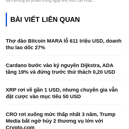
dịch không bỏ phiếu trong ngày 4/8, mức cao nhất...
BÀI VIẾT LIÊN QUAN
Thợ đào Bitcoin MARA lỗ 611 triệu USD, doanh
thu lao dốc 27%
Cardano bước vào kỷ nguyên Dijkstra, ADA
tăng 19% và đứng trước thử thách 0,20 USD
XRP rơi về gần 1 USD, nhưng chuyên gia vẫn
đặt cược vào mục tiêu 50 USD
CRO rơi xuống mức thấp nhất 3 năm, Trump
Media bất ngờ hủy 2 thương vụ lớn với
Crypto.com