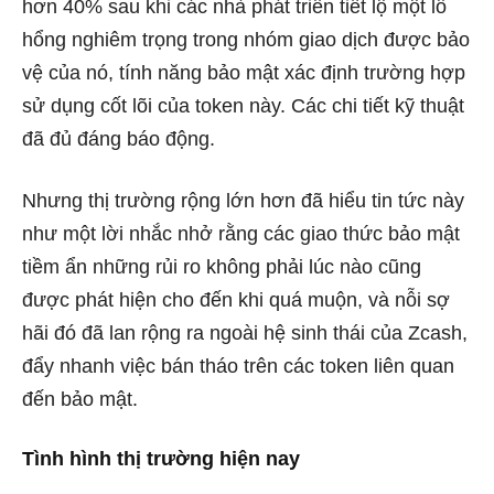
hơn 40%
sau khi các nhà phát triển tiết lộ một lỗ
hổng nghiêm trọng trong nhóm giao dịch được bảo
vệ của nó, tính năng bảo mật xác định trường hợp
sử dụng cốt lõi của token này. Các chi tiết kỹ thuật
đã đủ đáng báo động.
Nhưng thị trường rộng lớn hơn đã hiểu tin tức này
như một lời nhắc nhở rằng các giao thức bảo mật
tiềm ẩn những rủi ro không phải lúc nào cũng
được phát hiện cho đến khi quá muộn, và nỗi sợ
hãi đó đã lan rộng ra ngoài hệ sinh thái của Zcash,
đẩy nhanh việc bán tháo trên các token liên quan
đến bảo mật.
Tình hình thị trường hiện nay