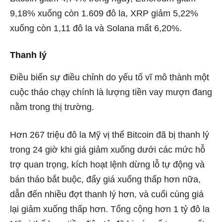
9,18% xuống còn 1.609 đô la, XRP giảm 5,22%
xuống còn 1,11 đô la và Solana mất 6,20%.
Thanh lý
Điều biến sự điều chỉnh do yếu tố vĩ mô thành một
cuộc tháo chạy chính là lượng tiền vay mượn đang
nằm trong thị trường.
Hơn 267 triệu đô la Mỹ vị thế Bitcoin đã bị thanh lý
trong 24 giờ khi giá giảm xuống dưới các mức hỗ
trợ quan trọng, kích hoạt lệnh dừng lỗ tự động và
bán tháo bắt buộc, đẩy giá xuống thấp hơn nữa,
dẫn đến nhiều đợt thanh lý hơn, và cuối cùng giá
lại giảm xuống thấp hơn. Tổng cộng hơn 1 tỷ đô la