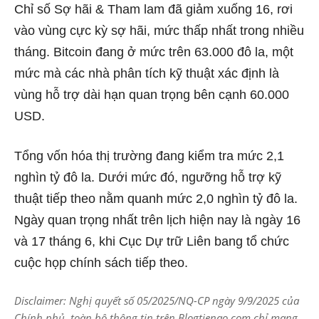
Chỉ số Sợ hãi & Tham lam đã giảm xuống 16, rơi
vào vùng cực kỳ sợ hãi,
mức thấp nhất trong nhiều
tháng
. Bitcoin đang ở mức trên 63.000 đô la, một
mức mà các nhà phân tích kỹ thuật xác định là
vùng hỗ trợ dài hạn quan trọng bên cạnh 60.000
USD.
Tổng vốn hóa thị trường đang kiểm tra mức 2,1
nghìn tỷ đô la. Dưới mức đó, ngưỡng hỗ trợ kỹ
thuật tiếp theo nằm quanh mức 2,0 nghìn tỷ đô la.
Ngày quan trọng nhất trên lịch hiện nay là ngày 16
và 17 tháng 6, khi Cục Dự trữ Liên bang tổ chức
cuộc họp chính sách tiếp theo.
Disclaimer: Nghị quyết số 05/2025/NQ-CP ngày 9/9/2025 của
Chính phủ, toàn bộ thông tin trên Blogtienao.com chỉ mang