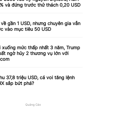
9% và đứng trước thử thách 0,20 USD
 về gần 1 USD, nhưng chuyên gia vẫn
ợc vào mục tiêu 50 USD
i xuống mức thấp nhất 3 năm, Trump
ất ngờ hủy 2 thương vụ lớn với
.com
u 37,8 triệu USD, cá voi tăng lệnh
RX sắp bứt phá?
Quảng Cáo