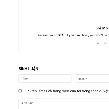
Shi Mo
Researcher on BTA - If you can't hold, you won't be 
BÌNH LUẬN
Tên:*
Lưu tên, email và trang web của tôi trong trình duyệt 