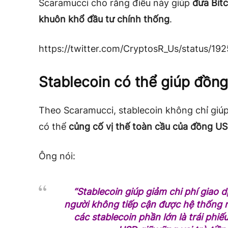
Scaramucci cho rằng điều này giúp
đưa Bitc
khuôn khổ đầu tư chính thống
.
https://twitter.com/CryptosR_Us/status/1
Stablecoin có thể giúp đồ
Theo Scaramucci, stablecoin không chỉ giúp
có thể
củng cố vị thế toàn cầu của đồng U
Ông nói:
“Stablecoin giúp giảm chi phí giao 
người không tiếp cận được hệ thống n
các stablecoin phần lớn là trái phiế