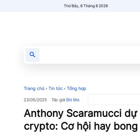
Thứ Bảy, 8 Tháng 8 2026
Tin tức
Nổi bật
Người Mới 🔥
Trang chủ
Tin tức
Tổng hợp
Tác giả
Shi Mo
23/05/2025
Anthony Scaramucci dự 
crypto: Cơ hội hay bong