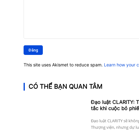
Bình
luận:
This site uses Akismet to reduce spam.
Learn how your 
CÓ THỂ BẠN QUAN TÂM
Đạo luật CLARITY: T
tắc khi cuộc bỏ phi
Đạo luật CLARITY sẽ khôn
Thượng viện, nhưng dự luật