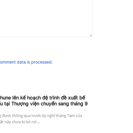
comment data is processed.
hune lên kế hoạch đệ trình đề xuất bế
ếu tại Thượng viện chuyển sang tháng 9
g được thông qua trước kỳ nghỉ tháng Tám của
 này chưa bị bỏ rơi....