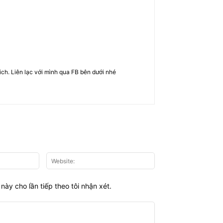
rich. Liên lạc với mình qua FB bên dưới nhé
Email:*
Website:
này cho lần tiếp theo tôi nhận xét.