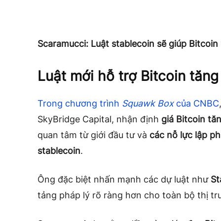
Scaramucci: Luật stablecoin sẽ giúp Bitcoin
Luật mới hỗ trợ Bitcoin tăn
Trong chương trình
Squawk Box
của CNBC
SkyBridge Capital, nhận định
giá Bitcoin tă
quan tâm từ giới đầu tư và
các nỗ lực lập p
stablecoin
.
Ông đặc biệt nhấn mạnh các dự luật như
St
tảng pháp lý rõ ràng hơn cho toàn bộ thị tr