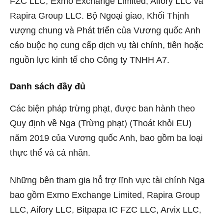
FZC LLC, Exmo Exchange Limited, Aifory LLC và
Rapira Group LLC. Bộ Ngoại giao, Khối Thịnh
vượng chung và Phát triển của Vương quốc Anh
cáo buộc họ cung cấp dịch vụ tài chính, tiền hoặc
nguồn lực kinh tế cho Công ty TNHH A7.
Danh sách đầy đủ
Các biện pháp trừng phạt, được ban hành theo
Quy định về Nga (Trừng phạt) (Thoát khỏi EU)
năm 2019 của Vương quốc Anh, bao gồm ba loại
thực thể và cá nhân.
Những bên tham gia hỗ trợ lĩnh vực tài chính Nga
bao gồm Exmo Exchange Limited, Rapira Group
LLC, Aifory LLC, Bitpapa IC FZC LLC, Arvix LLC,