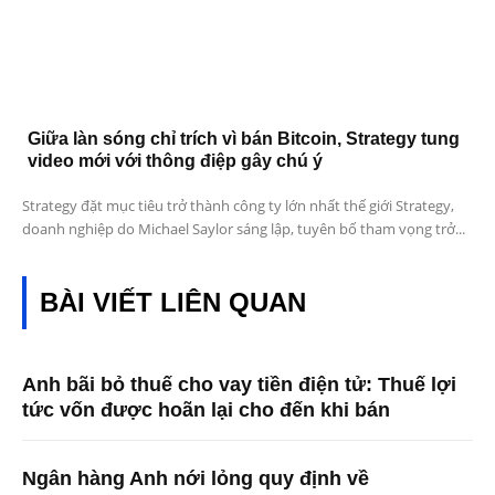
Giữa làn sóng chỉ trích vì bán Bitcoin, Strategy tung
video mới với thông điệp gây chú ý
Strategy đặt mục tiêu trở thành công ty lớn nhất thế giới Strategy,
doanh nghiệp do Michael Saylor sáng lập, tuyên bố tham vọng trở...
BÀI VIẾT LIÊN QUAN
Anh bãi bỏ thuế cho vay tiền điện tử: Thuế lợi
tức vốn được hoãn lại cho đến khi bán
Ngân hàng Anh nới lỏng quy định về