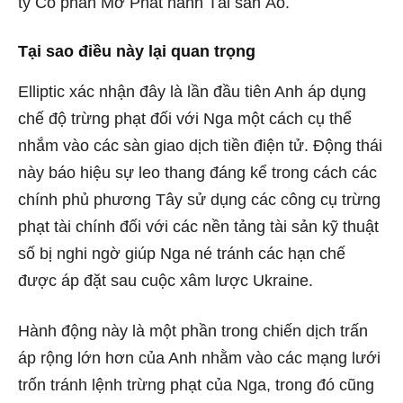
ty Cổ phần Mở Phát hành Tài sản Ảo.
Tại sao điều này lại quan trọng
Elliptic xác nhận đây là lần đầu tiên Anh áp dụng
chế độ trừng phạt đối với Nga một cách cụ thể
nhắm vào các sàn giao dịch tiền điện tử. Động thái
này báo hiệu sự leo thang đáng kể trong cách các
chính phủ phương Tây sử dụng các công cụ trừng
phạt tài chính đối với các nền tảng tài sản kỹ thuật
số bị nghi ngờ giúp Nga né tránh các hạn chế
được áp đặt sau cuộc xâm lược Ukraine.
Hành động này là một phần trong chiến dịch trấn
áp rộng lớn hơn của Anh nhằm vào các mạng lưới
trốn tránh lệnh trừng phạt của Nga, trong đó cũng