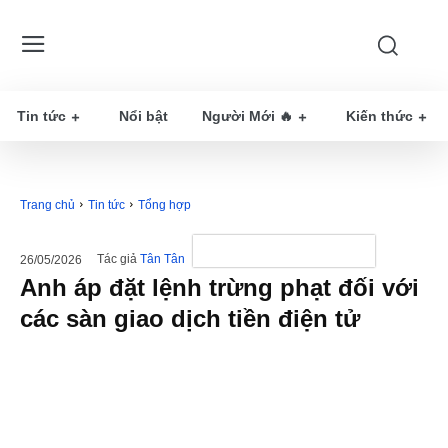
Tin tức
Nổi bật
Người Mới 🔥
Kiến thức
Trang chủ
Tin tức
Tổng hợp
Tác giả
Tân Tân
26/05/2026
Anh áp đặt lệnh trừng phạt đối với
các sàn giao dịch tiền điện tử