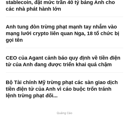
stablecoin, đặt mức trần 40 tỷ bảng Anh cho
các nhà phát hành lớn
Anh tung đòn trừng phạt mạnh tay nhắm vào
mạng lưới crypto liên quan Nga, 18 tổ chức bị
gọi tên
CEO của Agant cảnh báo quy định về tiền điện
tử của Anh đang được triển khai quá chậm
Bộ Tài chính Mỹ trừng phạt các sàn giao dịch
tiền điện tử của Anh vì cáo buộc trốn tránh
lệnh trừng phạt đối...
Quảng Cáo