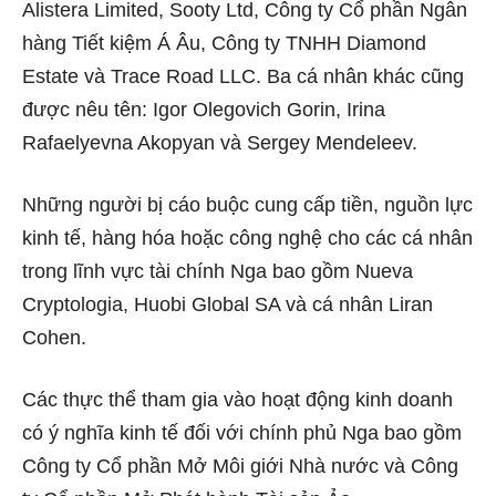
Alistera Limited, Sooty Ltd, Công ty Cổ phần Ngân
hàng Tiết kiệm Á Âu, Công ty TNHH Diamond
Estate và Trace Road LLC. Ba cá nhân khác cũng
được nêu tên: Igor Olegovich Gorin, Irina
Rafaelyevna Akopyan và Sergey Mendeleev.
Những người bị cáo buộc cung cấp tiền, nguồn lực
kinh tế, hàng hóa hoặc công nghệ cho các cá nhân
trong lĩnh vực tài chính Nga bao gồm Nueva
Cryptologia, Huobi Global SA và cá nhân Liran
Cohen.
Các thực thể tham gia vào hoạt động kinh doanh
có ý nghĩa kinh tế đối với chính phủ Nga bao gồm
Công ty Cổ phần Mở Môi giới Nhà nước và Công