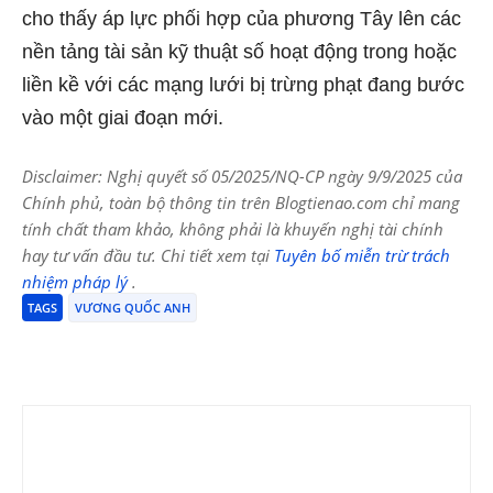
cho thấy áp lực phối hợp của phương Tây lên các
nền tảng tài sản kỹ thuật số hoạt động trong hoặc
liền kề với các mạng lưới bị trừng phạt đang bước
vào một giai đoạn mới.
Disclaimer: Nghị quyết số 05/2025/NQ-CP ngày 9/9/2025 của
Chính phủ, toàn bộ thông tin trên Blogtienao.com chỉ mang
tính chất tham khảo, không phải là khuyến nghị tài chính
hay tư vấn đầu tư. Chi tiết xem tại
Tuyên bố miễn trừ trách
nhiệm pháp lý
.
TAGS
VƯƠNG QUỐC ANH