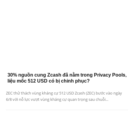
30% nguồn cung Zcash đã nằm trong Privacy Pools,
liệu mốc 512 USD có bị chinh phục?
ZEC thử thách vùng kháng cự 512 USD Zcash (ZEC) bước vào ngày
6/8 với nỗ lực vượt vùng kháng cự quan trọng sau chuỗi...