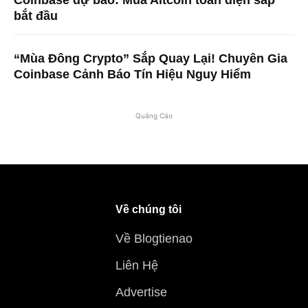
bắt đầu
“Mùa Đông Crypto” Sắp Quay Lại! Chuyên Gia
Coinbase Cảnh Báo Tín Hiệu Nguy Hiểm
Quảng Cáo
Về chúng tôi
Về Blogtienao
Liên Hệ
Advertise