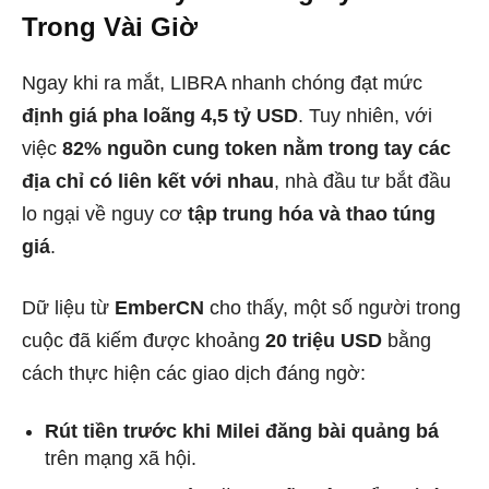
Trong Vài Giờ
Ngay khi ra mắt, LIBRA nhanh chóng đạt mức
định giá pha loãng 4,5 tỷ USD
. Tuy nhiên, với
việc
82% nguồn cung token nằm trong tay các
địa chỉ có liên kết với nhau
, nhà đầu tư bắt đầu
lo ngại về nguy cơ
tập trung hóa và thao túng
giá
.
Dữ liệu từ
EmberCN
cho thấy, một số người trong
cuộc đã kiếm được khoảng
20 triệu USD
bằng
cách thực hiện các giao dịch đáng ngờ:
Rút tiền trước khi Milei đăng bài quảng bá
trên mạng xã hội.