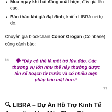
Mua ngay khi bài đăng xuất hiện
, đẩy giá lên
cao.
Bán tháo khi giá đạt đỉnh
, khiến LIBRA rơi tự
do.
Chuyên gia blockchain
Conor Grogan
(Coinbase)
cũng cảnh báo:
🗣️
“Đây có thể là một trò lừa đảo. Các
thương vụ lớn như thế này thường được
lên kế hoạch từ trước và có nhiều biện
pháp bảo mật hơn.”
🔍 LIBRA – Dự Án Hỗ Trợ Kinh Tế