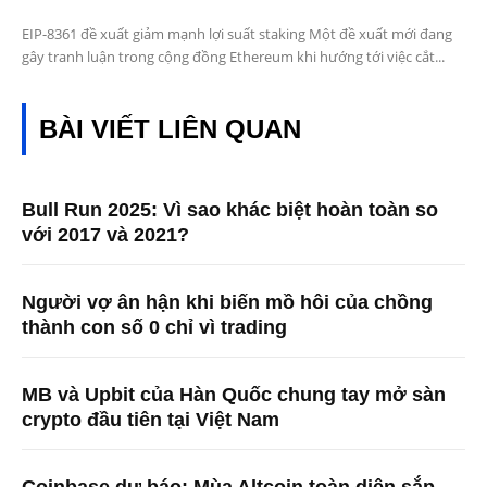
EIP-8361 đề xuất giảm mạnh lợi suất staking Một đề xuất mới đang
gây tranh luận trong cộng đồng Ethereum khi hướng tới việc cắt...
BÀI VIẾT LIÊN QUAN
Bull Run 2025: Vì sao khác biệt hoàn toàn so
với 2017 và 2021?
Người vợ ân hận khi biến mồ hôi của chồng
thành con số 0 chỉ vì trading
MB và Upbit của Hàn Quốc chung tay mở sàn
crypto đầu tiên tại Việt Nam
Coinbase dự báo: Mùa Altcoin toàn diện sắp