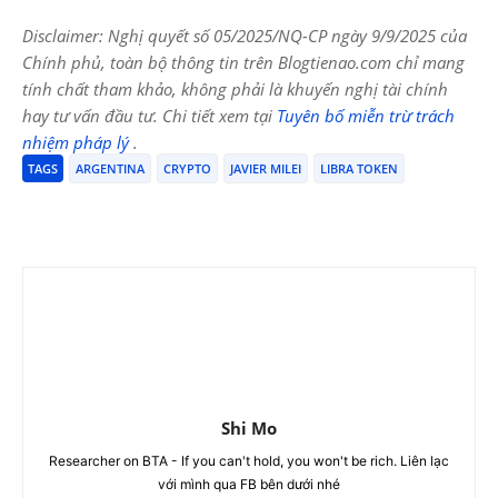
Disclaimer: Nghị quyết số 05/2025/NQ-CP ngày 9/9/2025 của
Chính phủ, toàn bộ thông tin trên Blogtienao.com chỉ mang
tính chất tham khảo, không phải là khuyến nghị tài chính
hay tư vấn đầu tư. Chi tiết xem tại
Tuyên bố miễn trừ trách
nhiệm pháp lý
.
TAGS
ARGENTINA
CRYPTO
JAVIER MILEI
LIBRA TOKEN
Shi Mo
Researcher on BTA - If you can't hold, you won't be rich. Liên lạc
với mình qua FB bên dưới nhé