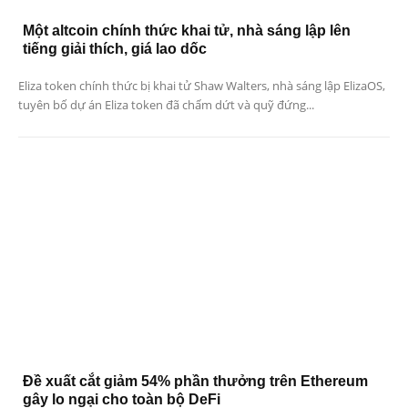
Một altcoin chính thức khai tử, nhà sáng lập lên
tiếng giải thích, giá lao dốc
Eliza token chính thức bị khai tử Shaw Walters, nhà sáng lập ElizaOS,
tuyên bố dự án Eliza token đã chấm dứt và quỹ đứng...
Đề xuất cắt giảm 54% phần thưởng trên Ethereum
gây lo ngại cho toàn bộ DeFi