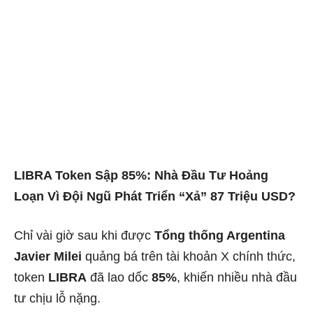
LIBRA Token Sập 85%: Nhà Đầu Tư Hoảng
Loạn Vì Đội Ngũ Phát Triển “Xả” 87 Triệu USD?
Chỉ vài giờ sau khi được
Tổng thống Argentina
Javier Milei
quảng bá trên tài khoản X chính thức,
token
LIBRA
đã lao dốc
85%
, khiến nhiều nhà đầu
tư chịu lỗ nặng.