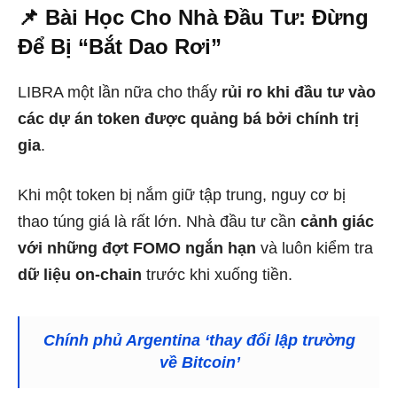
📌 Bài Học Cho Nhà Đầu Tư: Đừng
Để Bị “Bắt Dao Rơi”
LIBRA một lần nữa cho thấy
rủi ro khi đầu tư vào
các dự án token được quảng bá bởi chính trị
gia
.
Khi một token bị nắm giữ tập trung, nguy cơ bị
thao túng giá là rất lớn. Nhà đầu tư cần
cảnh giác
với những đợt FOMO ngắn hạn
và luôn kiểm tra
dữ liệu on-chain
trước khi xuống tiền.
Chính phủ Argentina ‘thay đổi lập trường
về Bitcoin’