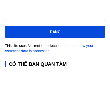
Bình
luận:
This site uses Akismet to reduce spam.
Learn how your
comment data is processed.
CÓ THỂ BẠN QUAN TÂM