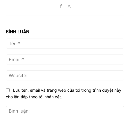
BÌNH LUẬN
Tên
Ema
Web
Lưu tên, email và trang web của tôi trong trình duyệt này
cho lần tiếp theo tôi nhận xét.