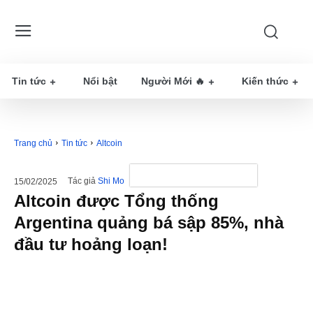
Tin tức
Nổi bật
Người Mới 🔥
Kiến thức
Trang chủ
Tin tức
Altcoin
Tác giả
Shi Mo
15/02/2025
Altcoin được Tổng thống
Argentina quảng bá sập 85%, nhà
đầu tư hoảng loạn!