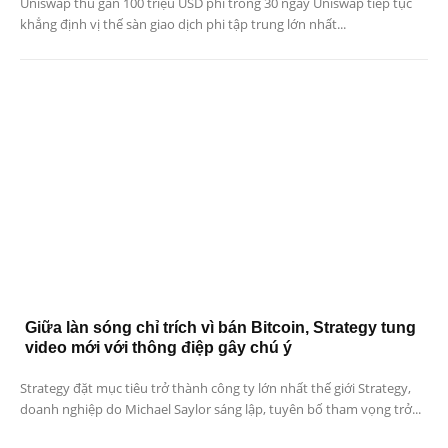
Uniswap thu gần 100 triệu USD phí trong 30 ngày Uniswap tiếp tục
khẳng định vị thế sàn giao dịch phi tập trung lớn nhất...
Giữa làn sóng chỉ trích vì bán Bitcoin, Strategy tung
video mới với thông điệp gây chú ý
Strategy đặt mục tiêu trở thành công ty lớn nhất thế giới Strategy,
doanh nghiệp do Michael Saylor sáng lập, tuyên bố tham vọng trở...