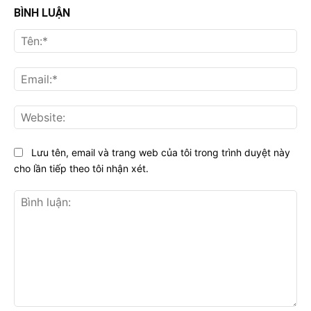
BÌNH LUẬN
Tên
Ema
Web
Lưu tên, email và trang web của tôi trong trình duyệt này
cho lần tiếp theo tôi nhận xét.