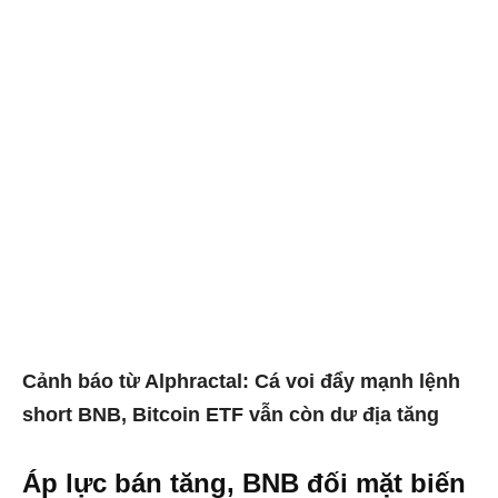
Cảnh báo từ Alphractal: Cá voi đẩy mạnh lệnh
short BNB, Bitcoin ETF vẫn còn dư địa tăng
Áp lực bán tăng, BNB đối mặt biến