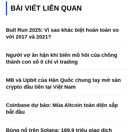
BÀI VIẾT LIÊN QUAN
Bull Run 2025: Vì sao khác biệt hoàn toàn so
với 2017 và 2021?
Người vợ ân hận khi biến mồ hôi của chồng
thành con số 0 chỉ vì trading
MB và Upbit của Hàn Quốc chung tay mở sàn
crypto đầu tiên tại Việt Nam
Coinbase dự báo: Mùa Altcoin toàn diện sắp
bắt đầu
Bùng nổ trên Solana: 169,9 triệu giao dịch