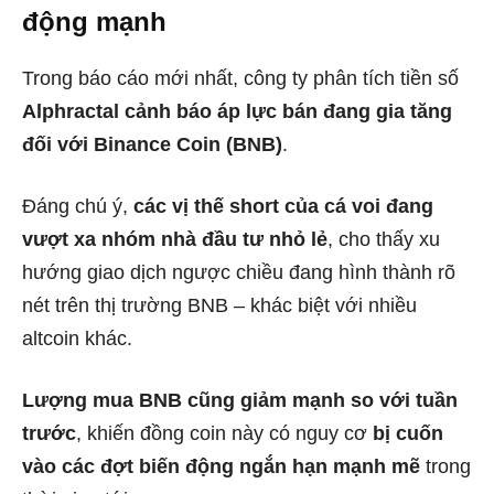
động mạnh
Trong báo cáo mới nhất, công ty phân tích tiền số
Alphractal cảnh báo áp lực bán đang gia tăng
đối với Binance Coin (BNB)
.
Đáng chú ý,
các vị thế short của cá voi đang
vượt xa nhóm nhà đầu tư nhỏ lẻ
, cho thấy xu
hướng giao dịch ngược chiều đang hình thành rõ
nét trên thị trường BNB – khác biệt với nhiều
altcoin khác.
Lượng mua BNB cũng giảm mạnh so với tuần
trước
, khiến đồng coin này có nguy cơ
bị cuốn
vào các đợt biến động ngắn hạn mạnh mẽ
trong