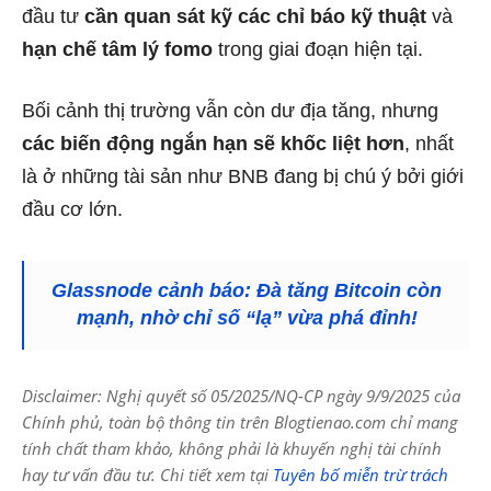
đầu tư
cần quan sát kỹ các chỉ báo kỹ thuật
và
hạn chế tâm lý fomo
trong giai đoạn hiện tại.
Bối cảnh thị trường vẫn còn dư địa tăng, nhưng
các biến động ngắn hạn sẽ khốc liệt hơn
, nhất
là ở những tài sản như BNB đang bị chú ý bởi giới
đầu cơ lớn.
Glassnode cảnh báo: Đà tăng Bitcoin còn
mạnh, nhờ chỉ số “lạ” vừa phá đỉnh!
Disclaimer: Nghị quyết số 05/2025/NQ-CP ngày 9/9/2025 của
Chính phủ, toàn bộ thông tin trên Blogtienao.com chỉ mang
tính chất tham khảo, không phải là khuyến nghị tài chính
hay tư vấn đầu tư. Chi tiết xem tại
Tuyên bố miễn trừ trách