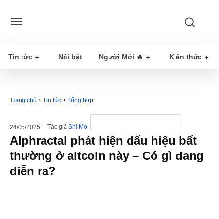
Tin tức
Nổi bật
Người Mới 🔥
Kiến thức
Trang chủ
Tin tức
Tổng hợp
Tác giả
Shi Mo
24/05/2025
Alphractal phát hiện dấu hiệu bất
thường ở altcoin này – Có gì đang
diễn ra?