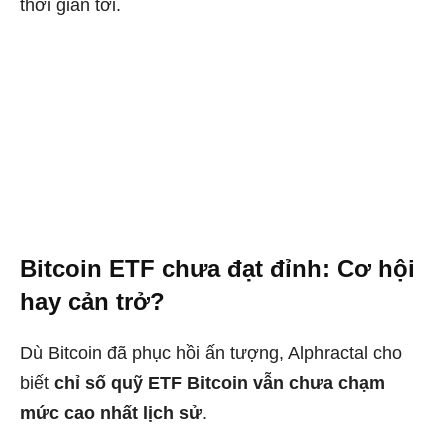
thời gian tới.
Bitcoin ETF chưa đạt đỉnh: Cơ hội
hay cản trở?
Dù Bitcoin đã phục hồi ấn tượng, Alphractal cho
biết
chỉ số quỹ ETF Bitcoin vẫn chưa chạm
mức cao nhất lịch sử
.