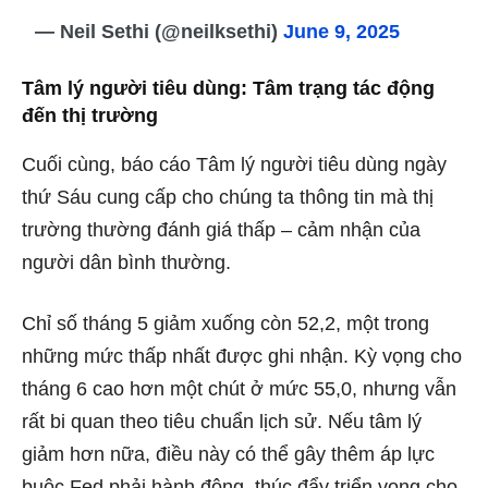
— Neil Sethi (@neilksethi)
June 9, 2025
Tâm lý người tiêu dùng: Tâm trạng tác động
đến thị trường
Cuối cùng, báo cáo Tâm lý người tiêu dùng ngày
thứ Sáu cung cấp cho chúng ta thông tin mà thị
trường thường đánh giá thấp – cảm nhận của
người dân bình thường.
Chỉ số tháng 5 giảm xuống còn 52,2, một trong
những mức thấp nhất được ghi nhận. Kỳ vọng cho
tháng 6 cao hơn một chút ở mức 55,0, nhưng vẫn
rất bi quan theo tiêu chuẩn lịch sử. Nếu tâm lý
giảm hơn nữa, điều này có thể gây thêm áp lực
buộc Fed phải hành động, thúc đẩy triển vọng cho