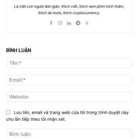
Là một con người đơn giản, thích viết, thích xem phim trinh thám,
thích lái moto, thích cryptocurrency.
BÌNH LUẬN
Tên
Ema
Web
Lưu tên, email và trang web của tôi trong trình duyệt này
cho lần tiếp theo tôi nhận xét.