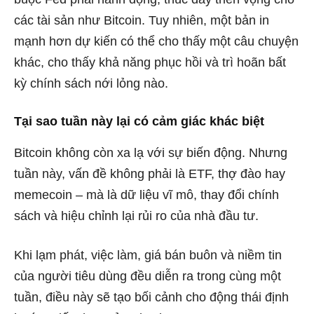
các tài sản như Bitcoin. Tuy nhiên, một bản in
mạnh hơn dự kiến ​​có thể cho thấy một câu chuyện
khác, cho thấy khả năng phục hồi và trì hoãn bất
kỳ chính sách nới lỏng nào.
Tại sao tuần này lại có cảm giác khác biệt
Bitcoin không còn xa lạ với sự biến động. Nhưng
tuần này, vấn đề không phải là ETF, thợ đào hay
memecoin – mà là dữ liệu vĩ mô, thay đổi chính
sách và hiệu chỉnh lại rủi ro của nhà đầu tư.
Khi lạm phát, việc làm, giá bán buôn và niềm tin
của người tiêu dùng đều diễn ra trong cùng một
tuần, điều này sẽ tạo bối cảnh cho động thái định