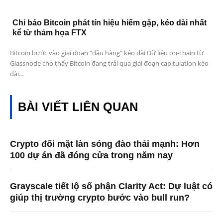
Chỉ báo Bitcoin phát tín hiệu hiếm gặp, kéo dài nhất
kể từ thảm họa FTX
Bitcoin bước vào giai đoạn “đầu hàng” kéo dài Dữ liệu on-chain từ
Glassnode cho thấy Bitcoin đang trải qua giai đoạn capitulation kéo
dài...
BÀI VIẾT LIÊN QUAN
Crypto đối mặt làn sóng đào thải mạnh: Hơn
100 dự án đã đóng cửa trong năm nay
Grayscale tiết lộ số phận Clarity Act: Dự luật có
giúp thị trường crypto bước vào bull run?