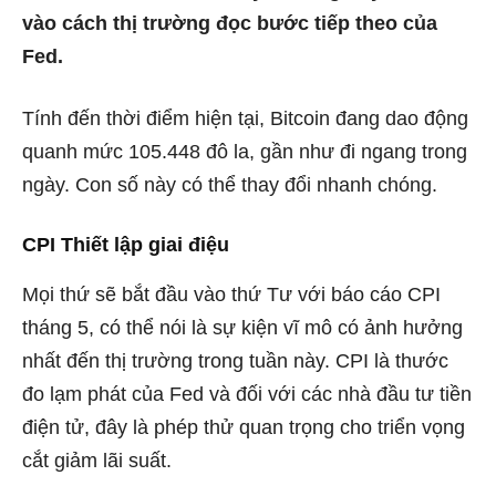
vào cách thị trường đọc bước tiếp theo của
Fed.
Tính đến thời điểm hiện tại, Bitcoin đang dao động
quanh mức 105.448 đô la, gần như đi ngang trong
ngày. Con số này có thể thay đổi nhanh chóng.
CPI Thiết lập giai điệu
Mọi thứ sẽ bắt đầu vào thứ Tư với báo cáo CPI
tháng 5, có thể nói là sự kiện vĩ mô có ảnh hưởng
nhất đến thị trường trong tuần này. CPI là thước
đo lạm phát của Fed và đối với các nhà đầu tư tiền
điện tử, đây là phép thử quan trọng cho triển vọng
cắt giảm lãi suất.