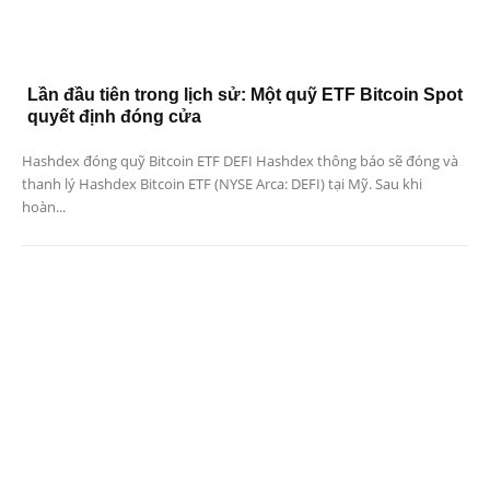
Lần đầu tiên trong lịch sử: Một quỹ ETF Bitcoin Spot
quyết định đóng cửa
Hashdex đóng quỹ Bitcoin ETF DEFI Hashdex thông báo sẽ đóng và
thanh lý Hashdex Bitcoin ETF (NYSE Arca: DEFI) tại Mỹ. Sau khi
hoàn...