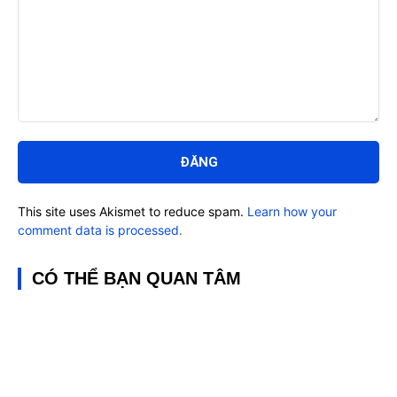
Bình
luận:
This site uses Akismet to reduce spam.
Learn how your
comment data is processed.
CÓ THỂ BẠN QUAN TÂM