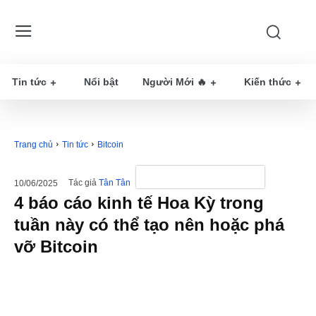
Tin tức
Nổi bật
Người Mới 🔥
Kiến thức
Trang chủ
Tin tức
Bitcoin
Tác giả
Tân Tân
10/06/2025
4 báo cáo kinh tế Hoa Kỳ trong
tuần này có thể tạo nên hoặc phá
vỡ Bitcoin