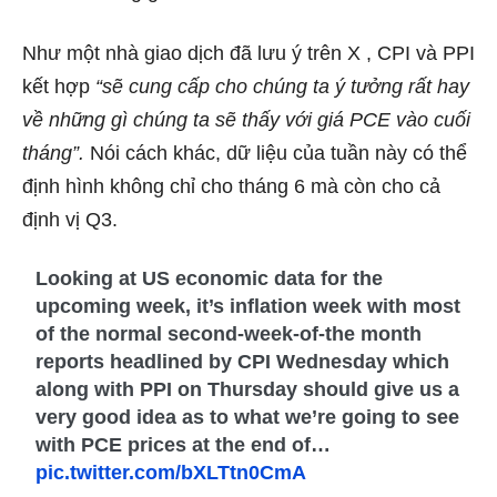
Như một nhà giao dịch đã lưu ý trên X , CPI và PPI
kết hợp
“sẽ cung cấp cho chúng ta ý tưởng rất hay
về những gì chúng ta sẽ thấy với giá PCE vào cuối
tháng”.
Nói cách khác, dữ liệu của tuần này có thể
định hình không chỉ cho tháng 6 mà còn cho cả
định vị Q3.
Looking at US economic data for the
upcoming week, it’s inflation week with most
of the normal second-week-of-the month
reports headlined by CPI Wednesday which
along with PPI on Thursday should give us a
very good idea as to what we’re going to see
with PCE prices at the end of…
pic.twitter.com/bXLTtn0CmA