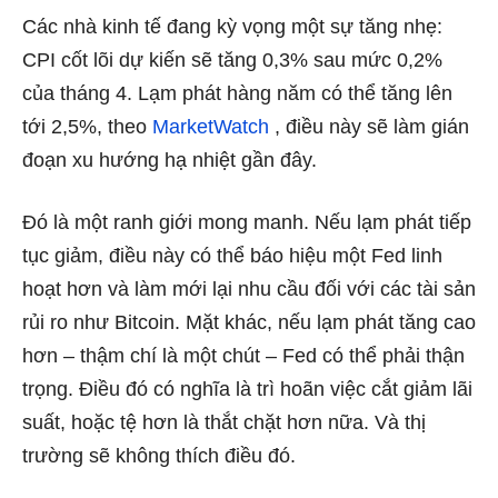
Các nhà kinh tế đang kỳ vọng một sự tăng nhẹ:
CPI cốt lõi dự kiến ​​sẽ tăng 0,3% sau mức 0,2%
của tháng 4. Lạm phát hàng năm có thể tăng lên
tới 2,5%, theo
MarketWatch
, điều này sẽ làm gián
đoạn xu hướng hạ nhiệt gần đây.
Đó là một ranh giới mong manh. Nếu lạm phát tiếp
tục giảm, điều này có thể báo hiệu một Fed linh
hoạt hơn và làm mới lại nhu cầu đối với các tài sản
rủi ro như Bitcoin. Mặt khác, nếu lạm phát tăng cao
hơn – thậm chí là một chút – Fed có thể phải thận
trọng. Điều đó có nghĩa là trì hoãn việc cắt giảm lãi
suất, hoặc tệ hơn là thắt chặt hơn nữa. Và thị
trường sẽ không thích điều đó.