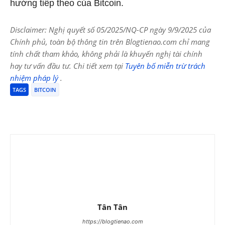
hướng tiếp theo của Bitcoin.
Disclaimer: Nghị quyết số 05/2025/NQ-CP ngày 9/9/2025 của
Chính phủ, toàn bộ thông tin trên Blogtienao.com chỉ mang
tính chất tham khảo, không phải là khuyến nghị tài chính
hay tư vấn đầu tư. Chi tiết xem tại
Tuyên bố miễn trừ trách
nhiệm pháp lý
.
TAGS
BITCOIN
Tân Tân
https://blogtienao.com