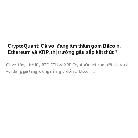
CryptoQuant: Cá voi đang âm thầm gom Bitcoin,
Ethereum và XRP, thị trường gấu sắp kết thúc?
Cá voi tăng tích lũy BTC, ETH và XRP CryptoQuant cho biết các ví cá
voi đang gia tăng lượng nắm giữ đối với Bitcoin,...