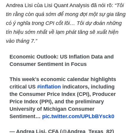
Andrea Lisi của Lisi Quant Analysis đã nói rõ:
“Tôi
tin rằng còn quá sớm để mong đợi một sự gia tăng
có ý nghĩa trong CPI cốt lõi… Tôi dự đoán những
tín hiệu sớm nhất về lạm phát tăng sẽ xuất hiện
vào tháng 7.”
Economic Outlook: US Inflation Data and
Consumer Sentiment in Focus
This week's economic calendar highlights
critical US
#inflation
indicators, including
the Consumer Price Index (CPI), Producer
Price Index (PPI), and the preliminary
University of Michigan Consumer
Sentiment…
pic.twitter.com/UPLbBYsck0
— Andrea Lisi, CFA (@Andrea_Texas_82)