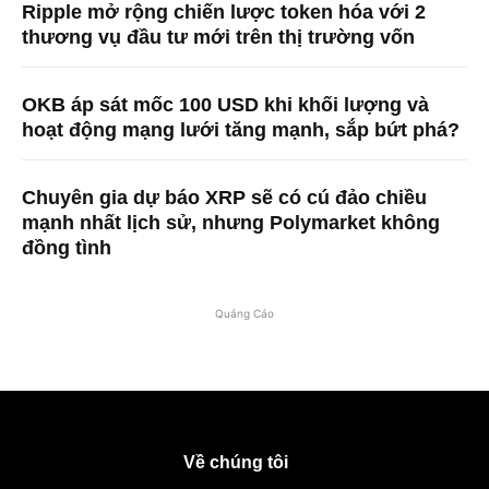
Ripple mở rộng chiến lược token hóa với 2
thương vụ đầu tư mới trên thị trường vốn
OKB áp sát mốc 100 USD khi khối lượng và
hoạt động mạng lưới tăng mạnh, sắp bứt phá?
Chuyên gia dự báo XRP sẽ có cú đảo chiều
mạnh nhất lịch sử, nhưng Polymarket không
đồng tình
Quảng Cáo
Về chúng tôi