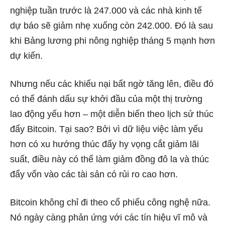
nghiệp tuần trước là 247.000 và các nhà kinh tế
dự báo sẽ giảm nhẹ xuống còn 242.000. Đó là sau
khi Bảng lương phi nông nghiệp tháng 5 mạnh hơn
dự kiến.
Nhưng nếu các khiếu nại bất ngờ tăng lên, điều đó
có thể đánh dấu sự khởi đầu của một thị trường
lao động yếu hơn – một diễn biến theo lịch sử thúc
đẩy Bitcoin. Tại sao? Bởi vì dữ liệu việc làm yếu
hơn có xu hướng thúc đẩy hy vọng cắt giảm lãi
suất, điều này có thể làm giảm đồng đô la và thúc
đẩy vốn vào các tài sản có rủi ro cao hơn.
Bitcoin không chỉ đi theo cổ phiếu công nghệ nữa.
Nó ngày càng phản ứng với các tín hiệu vĩ mô và