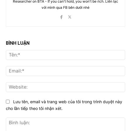
Researcher on BTA - If you can't hold, you won't be rich. Liên lạc
với mình qua FB bên dưới nhé
BÌNH LUẬN
Tên
Ema
Web
Lưu tên, email và trang web của tôi trong trình duyệt này
cho lần tiếp theo tôi nhận xét.