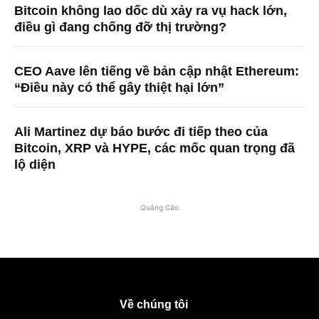
Bitcoin không lao dốc dù xảy ra vụ hack lớn,
điều gì đang chống đỡ thị trường?
CEO Aave lên tiếng về bản cập nhật Ethereum:
“Điều này có thể gây thiệt hại lớn”
Ali Martinez dự báo bước đi tiếp theo của
Bitcoin, XRP và HYPE, các mốc quan trọng đã
lộ diện
Quảng Cáo
Về chúng tôi