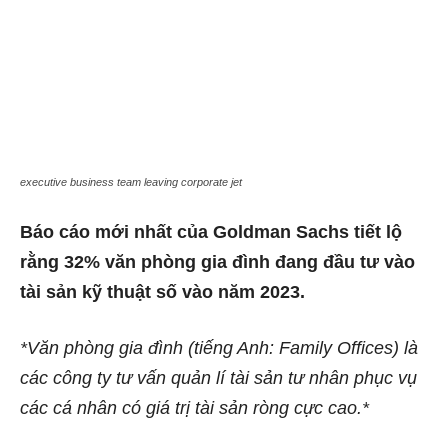
executive business team leaving corporate jet
Báo cáo mới nhất của Goldman Sachs tiết lộ
rằng 32% văn phòng gia đình đang đầu tư vào
tài sản kỹ thuật số vào năm 2023.
*Văn phòng gia đình (tiếng Anh: Family Offices) là
các công ty tư vấn quản lí tài sản tư nhân phục vụ
các cá nhân có giá trị tài sản ròng cực cao.*