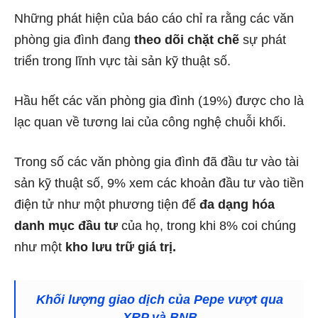
Những phát hiện của báo cáo chỉ ra rằng các văn
phòng gia đình đang
theo dõi chặt chẽ
sự phát
triển trong lĩnh vực tài sản kỹ thuật số.
Hầu hết các văn phòng gia đình (19%) được cho là
lạc quan về tương lai của công nghệ
chuỗi khối
.
Trong số các văn phòng gia đình đã đầu tư vào tài
sản kỹ thuật số, 9% xem các khoản đầu tư vào tiền
điện tử như một phương tiện để
đa dạng hóa
danh mục đầu tư
của họ, trong khi 8% coi chúng
như một
kho lưu trữ giá trị.
Khối lượng giao dịch của Pepe vượt qua
XRP và BNB