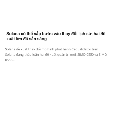
Solana có thể sắp bước vào thay đổi lịch sử, hai đề
xuất lớn đã sẵn sàng
Solana đề xuất thay đổi mô hình phát hành Các validator trên
Solana đang thảo luận hai đề xuất quản trị mới, SIMD-0550 và SIMD-
0553,...