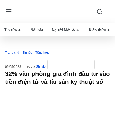
Tin tức
Nổi bật
Người Mới 🔥
Kiến thức
Trang chủ
Tin tức
Tổng hợp
Tác giả
Shi Mo
09/05/2023
32% văn phòng gia đình đầu tư vào
tiền điện tử và tài sản kỹ thuật số