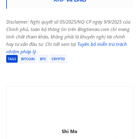
Disclaimer: Nghị quyết số 05/2025/NQ-CP ngày 9/9/2025 của
Chính phủ, toàn bộ thông tin trên Blogtienao.com chỉ mang
tính chất tham khảo, không phải là khuyến nghị tài chính
hay tư vấn đầu tư. Chi tiết xem tại
Tuyên bố miễn trừ trách
nhiệm pháp lý
.
TAGS
BITCOIN
BTC
CRYPTO
Shi Mo