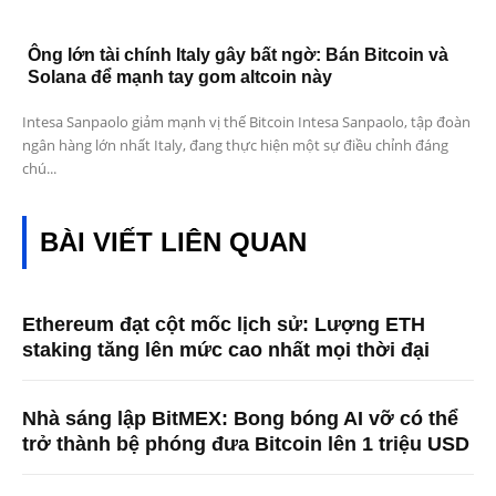
Ông lớn tài chính Italy gây bất ngờ: Bán Bitcoin và
Solana để mạnh tay gom altcoin này
Intesa Sanpaolo giảm mạnh vị thế Bitcoin Intesa Sanpaolo, tập đoàn
ngân hàng lớn nhất Italy, đang thực hiện một sự điều chỉnh đáng
chú...
BÀI VIẾT LIÊN QUAN
Ethereum đạt cột mốc lịch sử: Lượng ETH
staking tăng lên mức cao nhất mọi thời đại
Nhà sáng lập BitMEX: Bong bóng AI vỡ có thể
trở thành bệ phóng đưa Bitcoin lên 1 triệu USD