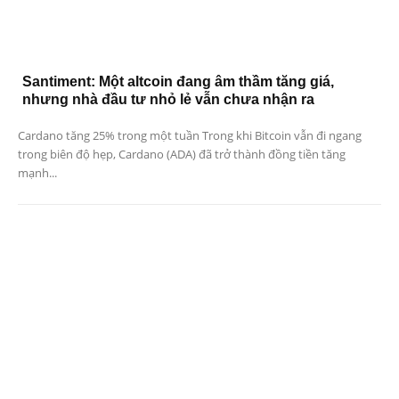
Santiment: Một altcoin đang âm thầm tăng giá,
nhưng nhà đầu tư nhỏ lẻ vẫn chưa nhận ra
Cardano tăng 25% trong một tuần Trong khi Bitcoin vẫn đi ngang
trong biên độ hẹp, Cardano (ADA) đã trở thành đồng tiền tăng
mạnh...