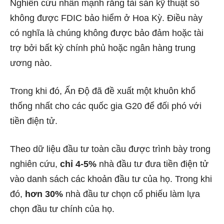
Nghiên cứu nhấn mạnh rằng tài sản kỹ thuật số
không được
FDIC bảo hiểm
ở Hoa Kỳ. Điều này
có nghĩa là chúng không được bảo đảm hoặc tài
trợ bởi bất kỳ chính phủ hoặc ngân hàng trung
ương nào.
Trong khi đó,
Ấn Độ đã
đề xuất một khuôn khổ
thống nhất cho các quốc gia G20 để đối phó với
tiền điện tử.
Theo dữ liệu đầu tư toàn cầu được trình bày trong
nghiên cứu,
chỉ 4-5%
nhà đầu tư đưa tiền điện tử
vào danh sách các khoản đầu tư của họ.
Trong khi
đó,
hơn 30%
nhà đầu tư chọn cổ phiếu làm lựa
chọn đầu tư chính của họ.