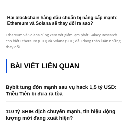
Hai blockchain hàng đầu chuẩn bị nâng cấp mạnh:
Ethereum và Solana sẽ thay đổi ra sao?
Ethereum và Solana cùng xem xét giảm lạm phát Galaxy Research
cho biết Ethereum (ETH) và Solana (SOL) đều đang thảo luận những
thay đổi...
BÀI VIẾT LIÊN QUAN
Bybit tung đòn mạnh sau vụ hack 1,5 tỷ USD:
Triều Tiên bị đưa ra tòa
110 tỷ SHIB dịch chuyển mạnh, tín hiệu động
lượng mới đang xuất hiện?