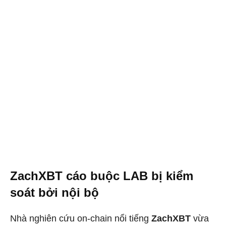
ZachXBT cáo buộc LAB bị kiểm
soát bởi nội bộ
Nhà nghiên cứu on-chain nổi tiếng
ZachXBT
vừa