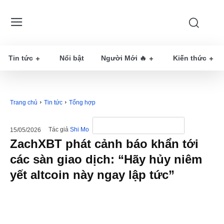
Tin tức
Nổi bật
Người Mới 🔥
Kiến thức
Trang chủ
Tin tức
Tổng hợp
Tác giả
Shi Mo
15/05/2026
ZachXBT phát cảnh báo khẩn tới
các sàn giao dịch: “Hãy hủy niêm
yết altcoin này ngay lập tức”