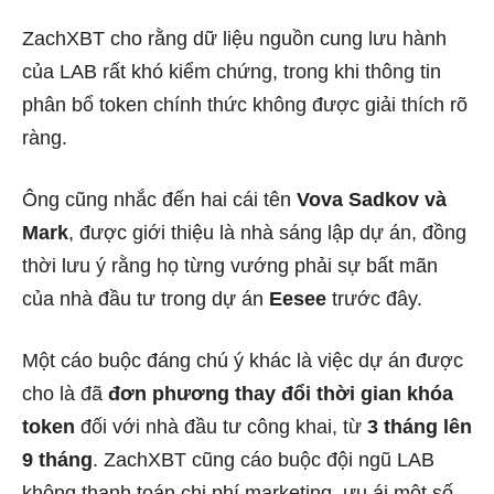
ZachXBT cho rằng dữ liệu nguồn cung lưu hành
của LAB rất khó kiểm chứng, trong khi thông tin
phân bổ token chính thức không được giải thích rõ
ràng.
Ông cũng nhắc đến hai cái tên
Vova Sadkov và
Mark
, được giới thiệu là nhà sáng lập dự án, đồng
thời lưu ý rằng họ từng vướng phải sự bất mãn
của nhà đầu tư trong dự án
Eesee
trước đây.
Một cáo buộc đáng chú ý khác là việc dự án được
cho là đã
đơn phương thay đổi thời gian khóa
token
đối với nhà đầu tư công khai, từ
3 tháng lên
9 tháng
. ZachXBT cũng cáo buộc đội ngũ LAB
không thanh toán chi phí marketing, ưu ái một số