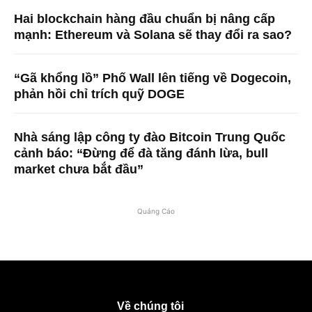
Hai blockchain hàng đầu chuẩn bị nâng cấp
mạnh: Ethereum và Solana sẽ thay đổi ra sao?
“Gã khổng lồ” Phố Wall lên tiếng về Dogecoin,
phản hồi chỉ trích quỹ DOGE
Nhà sáng lập công ty đào Bitcoin Trung Quốc
cảnh báo: “Đừng để đà tăng đánh lừa, bull
market chưa bắt đầu”
Quảng Cáo
Về chúng tôi