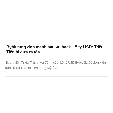
Bybit tung đòn mạnh sau vụ hack 1,5 tỷ USD: Triều
Tiên bị đưa ra tòa
Bybit kiện Triều Tiên vì vụ đánh cắp 1,5 tỷ USD Bybit đã đệ đơn kiện
dân sự tại Tòa án Liên bang Mỹ ở...