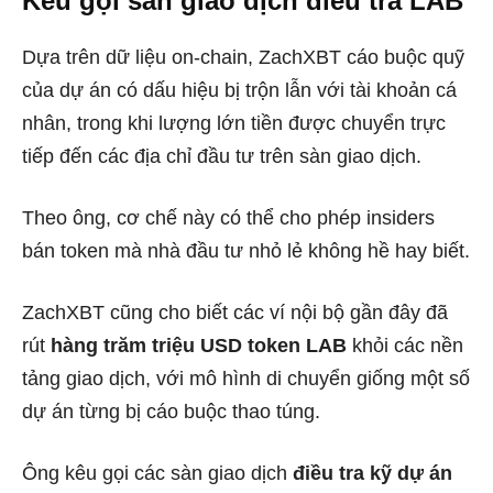
Kêu gọi sàn giao dịch điều tra LAB
Dựa trên dữ liệu on-chain, ZachXBT cáo buộc quỹ
của dự án có dấu hiệu bị trộn lẫn với tài khoản cá
nhân, trong khi lượng lớn tiền được chuyển trực
tiếp đến các địa chỉ đầu tư trên sàn giao dịch.
Theo ông, cơ chế này có thể cho phép insiders
bán token mà nhà đầu tư nhỏ lẻ không hề hay biết.
ZachXBT cũng cho biết các ví nội bộ gần đây đã
rút
hàng trăm triệu USD token LAB
khỏi các nền
tảng giao dịch, với mô hình di chuyển giống một số
dự án từng bị cáo buộc thao túng.
Ông kêu gọi các sàn giao dịch
điều tra kỹ dự án