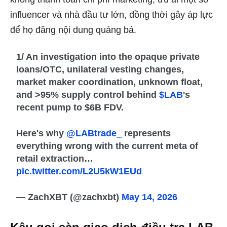
influencer và nhà đầu tư lớn, đồng thời gây áp lực
để họ đăng nội dung quảng bá.
1/ An investigation into the opaque private
loans/OTC, unilateral vesting changes,
market maker coordination, unknown float,
and >95% supply control behind
$LAB
's
recent pump to $6B FDV.
Here's why
@LABtrade_
represents
everything wrong with the current meta of
retail extraction…
pic.twitter.com/L2U5kW1EUd
— ZachXBT (@zachxbt)
May 14, 2026