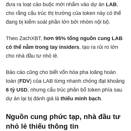
đưa ra loạt cáo buộc mới nhắm vào dự án
LAB
,
cho rằng cấu trúc thị trường của token này có thể
đang bị kiểm soát phần lớn bởi nhóm nội bộ.
Theo ZachXBT,
hơn 95% tổng nguồn cung LAB
có thể nằm trong tay insiders
, tạo ra rủi ro lớn
cho nhà đầu tư nhỏ lẻ.
Báo cáo cũng cho biết vốn hóa pha loãng hoàn
toàn (
FDV
) của LAB từng nhanh chóng đạt khoảng
6 tỷ USD
, nhưng cấu trúc phân bổ token phía sau
dự án lại bị đánh giá là
thiếu minh bạch
.
Nguồn cung phức tạp, nhà đầu tư
nhỏ lẻ thiếu thông tin