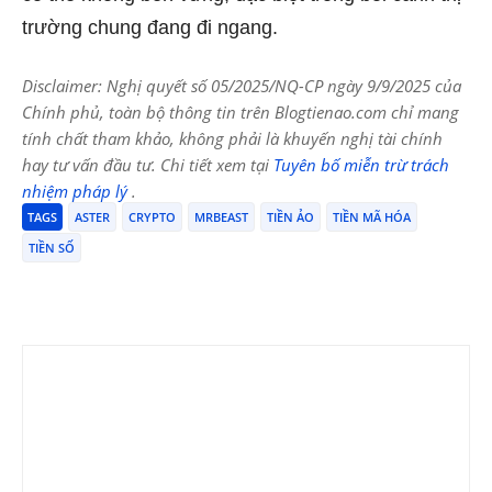
trường chung đang đi ngang.
Disclaimer: Nghị quyết số 05/2025/NQ-CP ngày 9/9/2025 của
Chính phủ, toàn bộ thông tin trên Blogtienao.com chỉ mang
tính chất tham khảo, không phải là khuyến nghị tài chính
hay tư vấn đầu tư. Chi tiết xem tại
Tuyên bố miễn trừ trách
nhiệm pháp lý
.
TAGS
ASTER
CRYPTO
MRBEAST
TIỀN ẢO
TIỀN MÃ HÓA
TIỀN SỐ