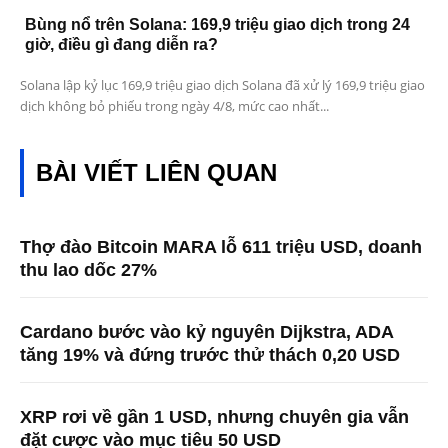
Bùng nổ trên Solana: 169,9 triệu giao dịch trong 24
giờ, điều gì đang diễn ra?
Solana lập kỷ lục 169,9 triệu giao dịch Solana đã xử lý 169,9 triệu giao
dịch không bỏ phiếu trong ngày 4/8, mức cao nhất...
BÀI VIẾT LIÊN QUAN
Thợ đào Bitcoin MARA lỗ 611 triệu USD, doanh
thu lao dốc 27%
Cardano bước vào kỷ nguyên Dijkstra, ADA
tăng 19% và đứng trước thử thách 0,20 USD
XRP rơi về gần 1 USD, nhưng chuyên gia vẫn
đặt cược vào mục tiêu 50 USD