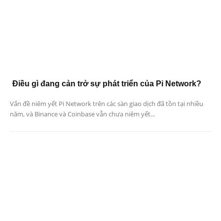
Điều gì đang cản trở sự phát triển của Pi Network?
Vấn đề niêm yết Pi Network trên các sàn giao dịch đã tồn tại nhiều
năm, và Binance và Coinbase vẫn chưa niêm yết...