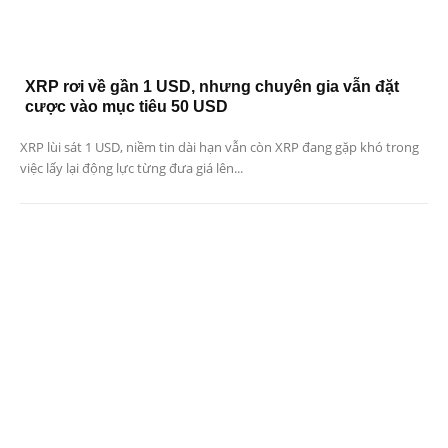
XRP rơi về gần 1 USD, nhưng chuyên gia vẫn đặt
cược vào mục tiêu 50 USD
XRP lùi sát 1 USD, niềm tin dài hạn vẫn còn XRP đang gặp khó trong
việc lấy lại động lực từng đưa giá lên...