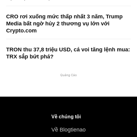
CRO rơi xuống mức thấp nhất 3 năm, Trump
Media bất ngờ hủy 2 thương vụ lớn với
Crypto.com
TRON thu 37,8 triệu USD, cá voi tăng lệnh mua:
TRX sắp bứt phá?
Quảng Cáo
Về chúng tôi
Về Blogtienao