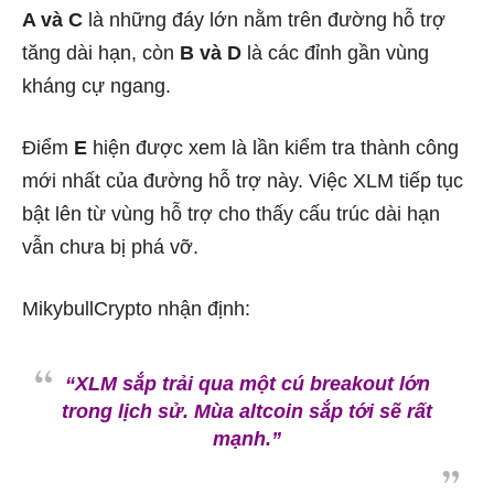
A và C
là những đáy lớn nằm trên đường hỗ trợ
tăng dài hạn, còn
B và D
là các đỉnh gần vùng
kháng cự ngang.
Điểm
E
hiện được xem là lần kiểm tra thành công
mới nhất của đường hỗ trợ này. Việc XLM tiếp tục
bật lên từ vùng hỗ trợ cho thấy cấu trúc dài hạn
vẫn chưa bị phá vỡ.
MikybullCrypto nhận định:
“XLM sắp trải qua một cú breakout lớn
trong lịch sử. Mùa altcoin sắp tới sẽ rất
mạnh.”