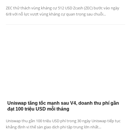
ZEC thử thách vùng kháng cự 512 USD Zcash (ZEC) bước vào ngày
6/8 với nỗ lực vượt vùng kháng cự quan trọng sau chuỗi...
Uniswap tăng tốc mạnh sau V4, doanh thu phí gần
đạt 100 triệu USD mỗi tháng
Uniswap thu gần 100 triệu USD phí trong 30 ngày Uniswap tiếp tục
khẳng định vị thế sàn giao dịch phi tập trung lớn nhất...