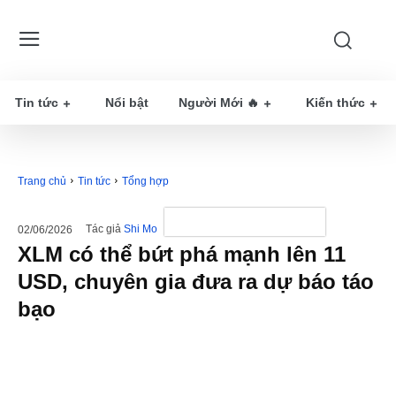
Tin tức
Nổi bật
Người Mới 🔥
Kiến thức
Trang chủ
Tin tức
Tổng hợp
Tác giả
Shi Mo
02/06/2026
XLM có thể bứt phá mạnh lên 11
USD, chuyên gia đưa ra dự báo táo
bạo