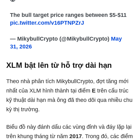
The bull target price ranges between $5-$11
pic.twitter.com/v16PTNPZrJ
— MikybullCrypto (@MikybullCrypto)
May
31, 2026
XLM bật lên từ hỗ trợ dài hạn
Theo nhà phân tích MikybullCrypto, đợt tăng mới
nhất của XLM hình thành tại điểm
E
trên cấu trúc
kỹ thuật dài hạn mà ông đã theo dõi qua nhiều chu
kỳ thị trường.
Biểu đồ này đánh dấu các vùng đỉnh và đáy lặp lại
trên khung tháng từ năm
2017
. Trong đó, các điểm