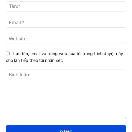
Tên
Ema
Web
Lưu tên, email và trang web của tôi trong trình duyệt này
cho lần tiếp theo tôi nhận xét.
Bình
luận: