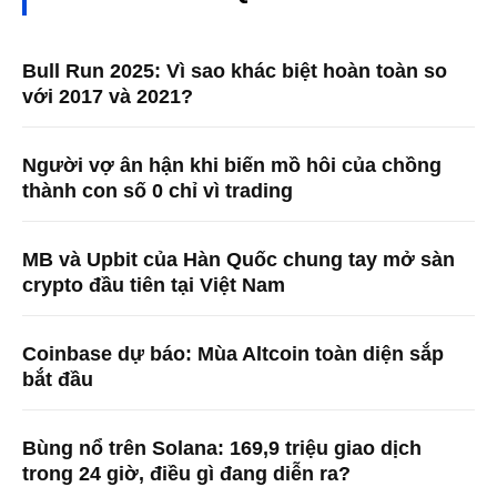
Bull Run 2025: Vì sao khác biệt hoàn toàn so
với 2017 và 2021?
Người vợ ân hận khi biến mồ hôi của chồng
thành con số 0 chỉ vì trading
MB và Upbit của Hàn Quốc chung tay mở sàn
crypto đầu tiên tại Việt Nam
Coinbase dự báo: Mùa Altcoin toàn diện sắp
bắt đầu
Bùng nổ trên Solana: 169,9 triệu giao dịch
trong 24 giờ, điều gì đang diễn ra?