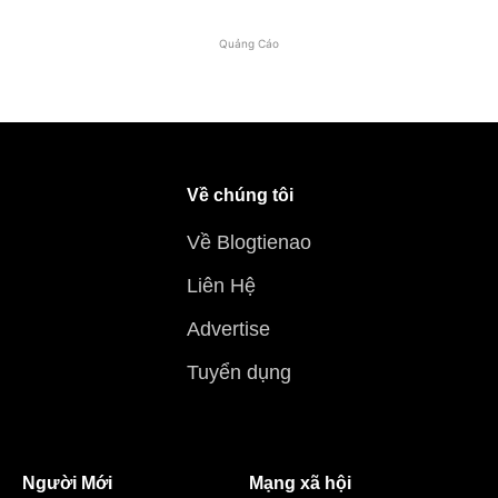
Quảng Cáo
Về chúng tôi
Về Blogtienao
Liên Hệ
Advertise
Tuyển dụng
Người Mới
Mạng xã hội