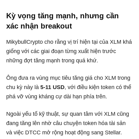
Kỳ vọng tăng mạnh, nhưng cần
xác nhận breakout
MikybullCrypto cho rằng vị trí hiện tại của XLM khá
giống với các giai đoạn từng xuất hiện trước
những đợt tăng mạnh trong quá khứ.
Ông đưa ra vùng mục tiêu tăng giá cho XLM trong
chu kỳ này là
5-11 USD
, với điều kiện token có thể
phá vỡ vùng kháng cự dài hạn phía trên.
Ngoài yếu tố kỹ thuật, sự quan tâm với XLM cũng
đang tăng lên nhờ câu chuyện token hóa tài sản
và việc DTCC mở rộng hoạt động sang Stellar.