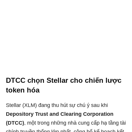
DTCC chọn Stellar cho chiến lược
token hóa
Stellar (XLM) đang thu hút sự chú ý sau khi
Depository Trust and Clearing Corporation
(DTCC)
, một trong những nhà cung cấp hạ tầng tài
chính truyền thống lớn nhất, công bố kế hoạch kết