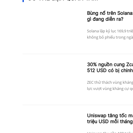
Bùng nổ trên Solana:
gì đang diễn ra?
Solana lập kỷ lục 169,9 tri
không bỏ phiếu trong ngày
30% nguồn cung Zcas
512 USD có bị chinh
ZEC thử thách vùng kháng
lực vượt vùng kháng cự qu
Uniswap tăng tốc mạ
triệu USD mỗi tháng