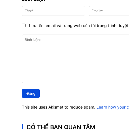
Tên:*
Lưu tên, email và trang web của tôi trong trình duyệt 
Bình
luận:
This site uses Akismet to reduce spam.
Learn how your 
CÓ THỂ BẠN QUAN TÂM