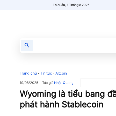
Thứ Sáu, 7 Tháng 8 2026
Tin tức
Nổi bật
Người Mới 🔥
Trang chủ
Tin tức
Altcoin
Tác giả
Nhật Quang
19/08/2025
Wyoming là tiểu bang đầ
phát hành Stablecoin