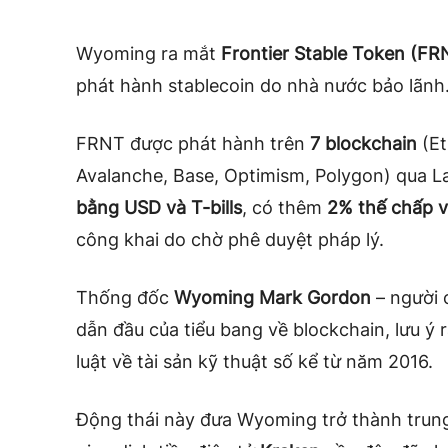
Wyoming ra mắt
Frontier Stable Token (FR
phát hành stablecoin do nhà nước bảo lãnh
FRNT được phát hành trên
7 blockchain
(Et
Avalanche, Base, Optimism, Polygon) qua L
bằng USD và T-bills
, có thêm
2% thế chấp 
công khai do chờ phê duyệt pháp lý.
Thống đốc
Wyoming Mark Gordon
– người 
dẫn đầu của tiểu bang về blockchain, lưu ý
luật về tài sản kỹ thuật số kể từ năm 2016.
Động thái này đưa Wyoming trở thành trung 