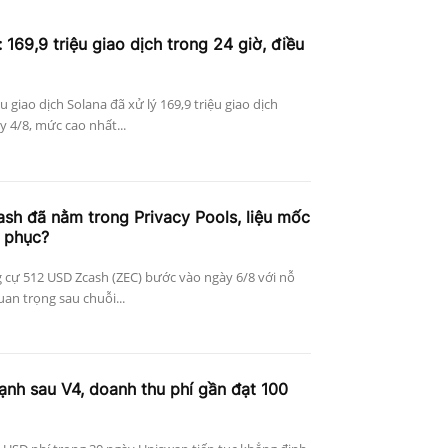
 169,9 triệu giao dịch trong 24 giờ, điều
ệu giao dịch Solana đã xử lý 169,9 triệu giao dịch
 4/8, mức cao nhất...
h đã nằm trong Privacy Pools, liệu mốc
 phục?
 cự 512 USD Zcash (ZEC) bước vào ngày 6/8 với nỗ
an trọng sau chuỗi...
nh sau V4, doanh thu phí gần đạt 100