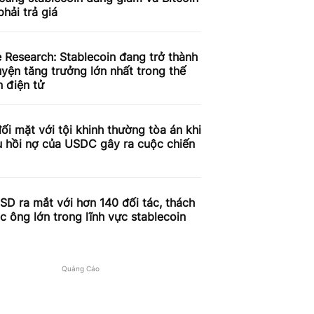
phải trả giá
 Research: Stablecoin đang trở thành
yện tăng trưởng lớn nhất trong thế
n điện tử
đối mặt với tội khinh thường tòa án khi
u hồi nợ của USDC gây ra cuộc chiến
D ra mắt với hơn 140 đối tác, thách
c ông lớn trong lĩnh vực stablecoin
Quảng Cáo