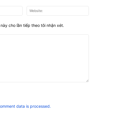
Email:*
Website:
này cho lần tiếp theo tôi nhận xét.
comment data is processed.