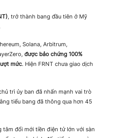
NT)
, trở thành bang đầu tiên ở Mỹ
.
hereum, Solana, Arbitrum,
ayerZero,
được bảo chứng 100%
vượt mức
. Hiện FRNT chưa giao dịch
chủ trì ủy ban đã nhấn mạnh vai trò
 rằng tiểu bang đã thông qua hơn 45
tâm đổi mới tiền điện tử lớn với sàn