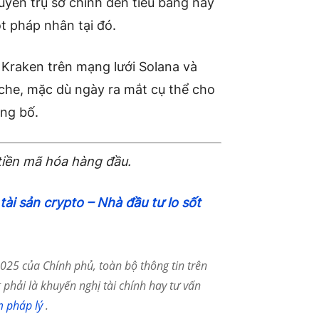
yển trụ sở chính đến tiểu bang này
t pháp nhân tại đó.
 Kraken trên mạng lưới Solana và
nche, mặc dù ngày ra mắt cụ thể cho
ng bố.
tiền mã hóa hàng đầu.
tài sản crypto – Nhà đầu tư lo sốt
25 của Chính phủ, toàn bộ thông tin trên
phải là khuyến nghị tài chính hay tư vấn
m pháp lý
.