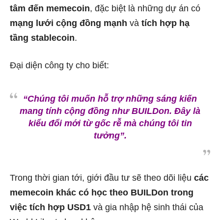
tâm đến memecoin
, đặc biệt là những dự án có
mạng lưới cộng đồng mạnh
và
tích hợp hạ
tầng stablecoin
.
Đại diện công ty cho biết:
“Chúng tôi muốn hỗ trợ những sáng kiến
mang tính cộng đồng như BUILDon. Đây là
kiểu đổi mới từ gốc rễ mà chúng tôi tin
tưởng”.
Trong thời gian tới, giới đầu tư sẽ theo dõi liệu
các
memecoin khác có học theo BUILDon trong
việc tích hợp USD1
và gia nhập hệ sinh thái của