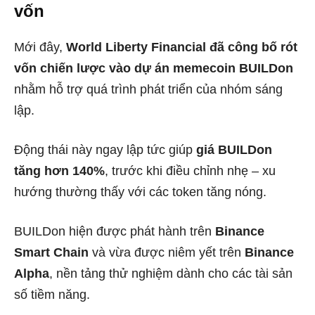
vốn
Mới đây,
World Liberty Financial đã công bố rót
vốn chiến lược vào dự án memecoin BUILDon
nhằm hỗ trợ quá trình phát triển của nhóm sáng
lập.
Động thái này ngay lập tức giúp
giá BUILDon
tăng hơn 140%
, trước khi điều chỉnh nhẹ – xu
hướng thường thấy với các token tăng nóng.
BUILDon hiện được phát hành trên
Binance
Smart Chain
và vừa được niêm yết trên
Binance
Alpha
, nền tảng thử nghiệm dành cho các tài sản
số tiềm năng.