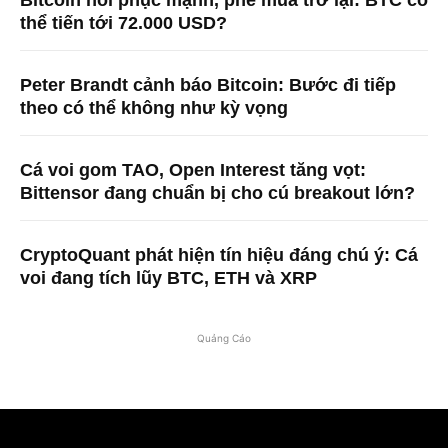
thể tiến tới 72.000 USD?
Peter Brandt cảnh báo Bitcoin: Bước đi tiếp
theo có thể không như kỳ vọng
Cá voi gom TAO, Open Interest tăng vọt:
Bittensor đang chuẩn bị cho cú breakout lớn?
CryptoQuant phát hiện tín hiệu đáng chú ý: Cá
voi đang tích lũy BTC, ETH và XRP
Quảng Cáo