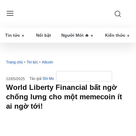
Tin tức
Nổi bật
Người Mới 🔥
Kiến thức
Trang chủ
Tin tức
Altcoin
Tác giả
Shi Mo
22/05/2025
World Liberty Financial bất ngờ
chống lưng cho một memecoin ít
ai ngờ tới!