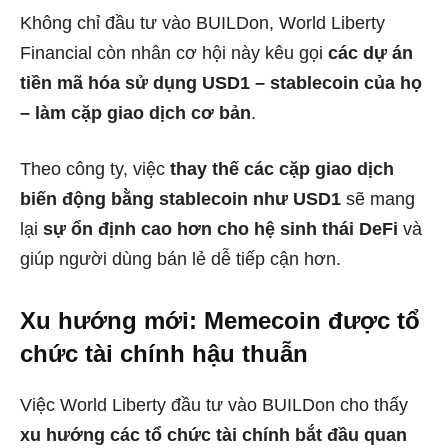
Không chỉ đầu tư vào BUILDon, World Liberty
Financial còn nhân cơ hội này kêu gọi
các dự án
tiền mã hóa sử dụng USD1 – stablecoin của họ
– làm cặp giao dịch cơ bản
.
Theo công ty, việc
thay thế các cặp giao dịch
biến động bằng stablecoin như USD1
sẽ mang
lại
sự ổn định cao hơn cho hệ sinh thái DeFi
và
giúp người dùng bán lẻ dễ tiếp cận hơn.
Xu hướng mới: Memecoin được tổ
chức tài chính hậu thuẫn
Việc World Liberty đầu tư vào BUILDon cho thấy
xu hướng các tổ chức tài chính bắt đầu quan