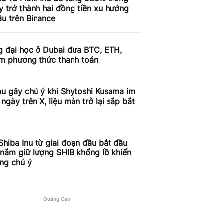
 trở thành hai đồng tiền xu hướng
u trên Binance
g đại học ở Dubai đưa BTC, ETH,
àm phương thức thanh toán
nu gây chú ý khi Shytoshi Kusama im
 ngày trên X, liệu màn trở lại sắp bắt
Shiba Inu từ giai đoạn đầu bắt đầu
 nắm giữ lượng SHIB khổng lồ khiến
ờng chú ý
Quảng Cáo