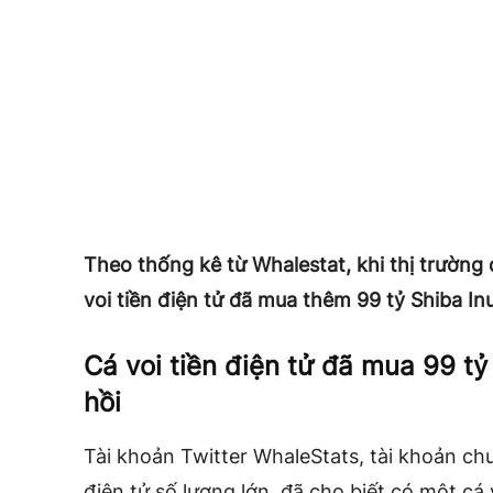
Theo thống kê từ Whalestat, khi thị trường
voi tiền điện tử đã mua thêm 99 tỷ Shiba Inu
Cá voi tiền điện tử đã mua 99 tỷ
hồi
Tài khoản Twitter WhaleStats, tài khoản ch
điện tử số lượng lớn, đã cho biết có một cá