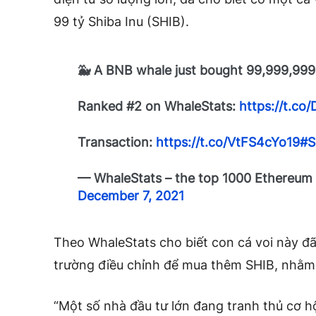
99 tỷ Shiba Inu (SHIB).
🐳 A BNB whale just bought 99,999,99
Ranked #2 on WhaleStats:
https://t.co
Transaction:
https://t.co/VtFS4cYo19
#S
— WhaleStats – the top 1000 Ethereum 
December 7, 2021
Theo WhaleStats cho biết con cá voi này đã 
trường điều chỉnh để mua thêm SHIB, nhằm 
“Một số nhà đầu tư lớn đang tranh thủ cơ h