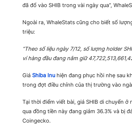
đã đổ vào SHIB trong vài ngày qua”, WhaleSt
Ngoài ra, WhaleStats cũng cho biết số lượn
triệu:
“Theo số liệu ngày 7/12, số lượng holder SH
ví hàng đầu đang nắm giữ 47,722,513,661,4
Giá
Shiba Inu
hiện đang phục hồi nhẹ sau k
trong đợt điều chỉnh của thị trường vào ngà
Tại thời điểm viết bài, giá SHIB di chuyển 
qua đồng tiền này đang giảm 36.3% và bị đ
Coingecko.