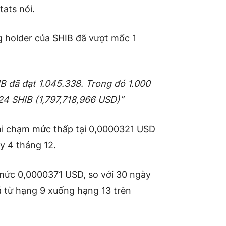
ats nói.
g holder của SHIB đã vượt mốc 1
IB đã đạt 1.045.338. Trong đó 1.000
24 SHIB (1,797,718,966 USD)”
hi chạm mức thấp tại 0,0000321 USD
y 4 tháng 12.
ở mức 0,0000371 USD, so với 30 ngày
á từ hạng 9 xuống hạng 13 trên