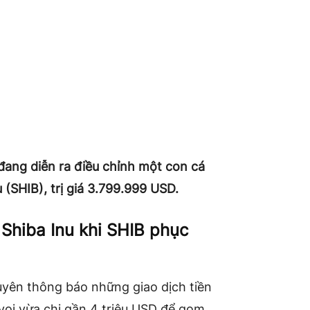
 đang diễn ra điều chỉnh một con cá
 (SHIB), trị giá 3.799.999 USD.
 Shiba Inu khi SHIB phục
uyên thông báo những giao dịch tiền
 voi vừa chi gần 4 triệu USD để gom