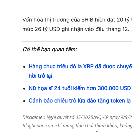
Vốn hóa thị trường của SHIB hiện đạt 20 tỷ
mức 26 tỷ USD ghi nhận vào đầu tháng 12.
Có thể bạn quan tâm:
Hàng chục triệu đô la XRP đã được chuyển
hồi trở lại
Nữ họa sĩ 24 tuổi kiếm hơn 300.000 USD
Cảnh báo chiêu trò lừa đảo tặng token lạ
Disclaimer: Nghị quyết số 05/2025/NQ-CP ngày 9/9/20
Blogtienao.com chỉ mang tính chất tham khảo, không 