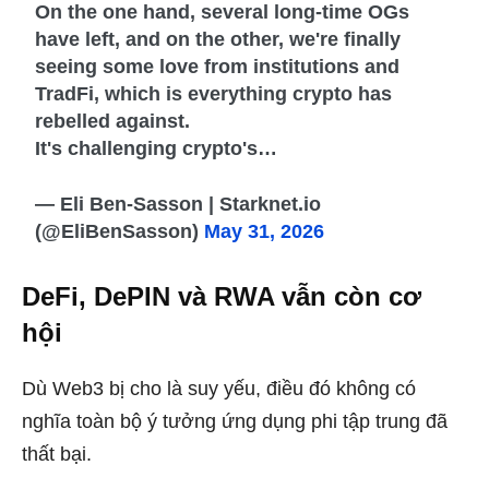
On the one hand, several long-time OGs
have left, and on the other, we're finally
seeing some love from institutions and
TradFi, which is everything crypto has
rebelled against.
It's challenging crypto's…
— Eli Ben-Sasson | Starknet.io
(@EliBenSasson)
May 31, 2026
DeFi, DePIN và RWA vẫn còn cơ
hội
Dù Web3 bị cho là suy yếu, điều đó không có
nghĩa toàn bộ ý tưởng ứng dụng phi tập trung đã
thất bại.