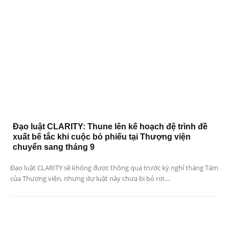
Đạo luật CLARITY: Thune lên kế hoạch đệ trình đề
xuất bế tắc khi cuộc bỏ phiếu tại Thượng viện
chuyển sang tháng 9
Đạo luật CLARITY sẽ không được thông qua trước kỳ nghỉ tháng Tám
của Thượng viện, nhưng dự luật này chưa bị bỏ rơi....