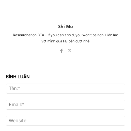
Shi Mo
Researcher on BTA - If you can't hold, you won't be rich. Liên lạc
với mình qua FB bên dưới nhé
BÌNH LUẬN
Tên
Ema
Web