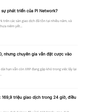
 sự phát triển của Pi Network?
k trên các sàn giao dịch đã tồn tại nhiều năm, và
hưa niêm yết...
D, nhưng chuyên gia vẫn đặt cược vào
n dài hạn vẫn còn XRP đang gặp khó trong việc lấy lại
..
 169,9 triệu giao dịch trong 24 giờ, điều