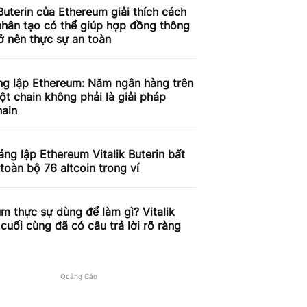
 Buterin của Ethereum giải thích cách
 nhân tạo có thể giúp hợp đồng thông
ở nên thực sự an toàn
ng lập Ethereum: Năm ngân hàng trên
t chain không phải là giải pháp
hain
ng lập Ethereum Vitalik Buterin bất
toàn bộ 76 altcoin trong ví
m thực sự dùng để làm gì? Vitalik
 cuối cùng đã có câu trả lời rõ ràng
Quảng Cáo