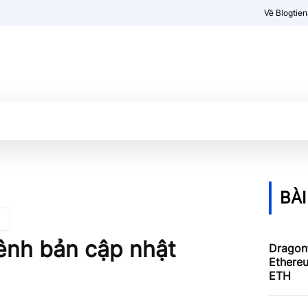
Về Blogtie
Kiến thức
More
BÀI
hênh bản cập nhật
Dragonf
Ethereu
ETH