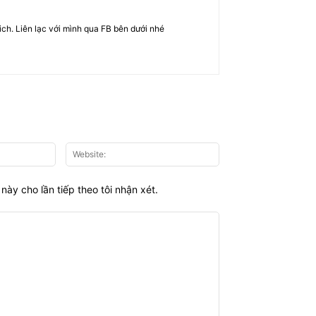
rich. Liên lạc với mình qua FB bên dưới nhé
Email:*
Website:
này cho lần tiếp theo tôi nhận xét.