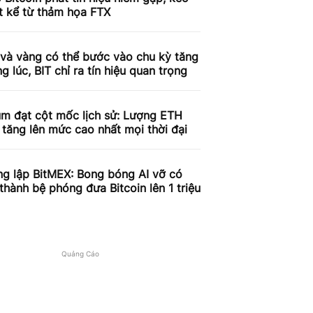
t kể từ thảm họa FTX
 và vàng có thể bước vào chu kỳ tăng
g lúc, BIT chỉ ra tín hiệu quan trọng
um đạt cột mốc lịch sử: Lượng ETH
 tăng lên mức cao nhất mọi thời đại
ng lập BitMEX: Bong bóng AI vỡ có
 thành bệ phóng đưa Bitcoin lên 1 triệu
Quảng Cáo