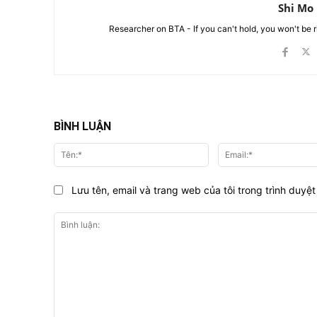
Shi Mo
Researcher on BTA - If you can't hold, you won't be 
BÌNH LUẬN
Tên:*
Lưu tên, email và trang web của tôi trong trình duyệt 