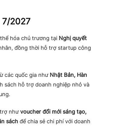
g 7/2027
 thể hóa chủ trương tại
Nghị quyết
 nhân, đồng thời hỗ trợ startup công
ừ các quốc gia như
Nhật Bản, Hàn
ính sách hỗ trợ doanh nghiệp nhỏ và
ung.
 trợ như
voucher đổi mới sáng tạo,
ân sách
để chia sẻ chi phí với doanh