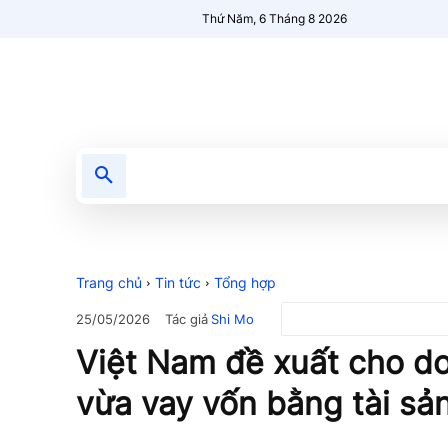
Thứ Năm, 6 Tháng 8 2026
Tin tức
Nổi bật
Người Mới 🔥
Trang chủ
Tin tức
Tổng hợp
Tác giả
Shi Mo
25/05/2026
Việt Nam đề xuất cho d
vừa vay vốn bằng tài sả