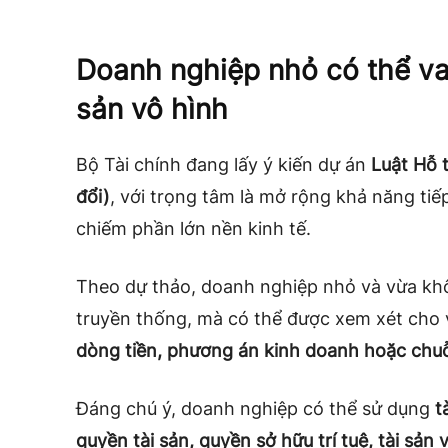
Doanh nghiệp nhỏ có thể vay
sản vô hình
Bộ Tài chính đang lấy ý kiến dự án
Luật Hỗ 
đổi)
, với trọng tâm là mở rộng khả năng t
chiếm phần lớn nền kinh tế.
Theo dự thảo, doanh nghiệp nhỏ và vừa khô
truyền thống, mà có thể được xem xét cho
dòng tiền, phương án kinh doanh hoặc chuỗi
Đáng chú ý, doanh nghiệp có thể sử dụng
t
quyền tài sản, quyền sở hữu trí tuệ, tài sản v