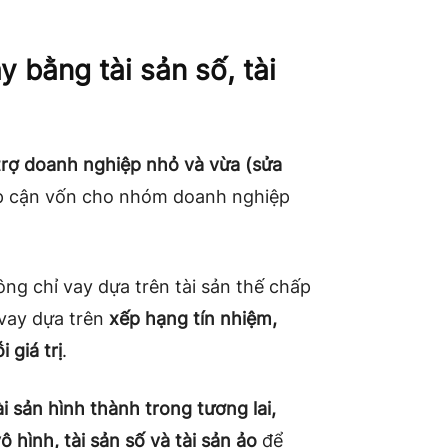
 bằng tài sản số, tài
trợ doanh nghiệp nhỏ và vừa (sửa
iếp cận vốn cho nhóm doanh nghiệp
ng chỉ vay dựa trên tài sản thế chấp
 vay dựa trên
xếp hạng tín nhiệm,
 giá trị
.
ài sản hình thành trong tương lai,
ô hình, tài sản số và tài sản ảo
để