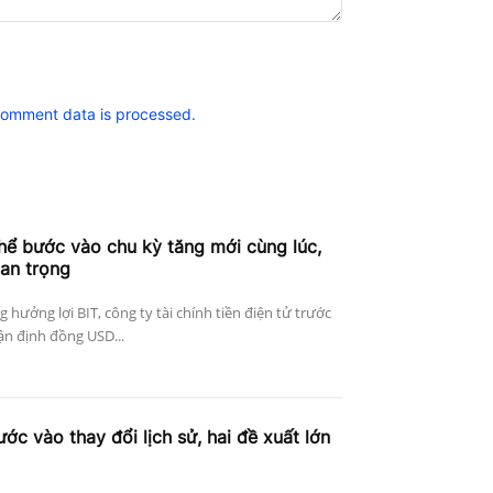
comment data is processed.
thể bước vào chu kỳ tăng mới cùng lúc,
uan trọng
g hưởng lợi BIT, công ty tài chính tiền điện tử trước
ận định đồng USD...
ớc vào thay đổi lịch sử, hai đề xuất lớn