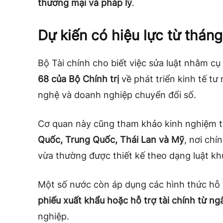
thương mại và pháp lý
.
Dự kiến có hiệu lực từ thán
Bộ Tài chính cho biết việc sửa luật nhằm cụ
68 của Bộ Chính trị
về phát triển kinh tế tư
nghệ và doanh nghiệp chuyển đổi số.
Cơ quan này cũng tham khảo kinh nghiệm t
Quốc, Trung Quốc, Thái Lan và Mỹ
, nơi ch
vừa thường được thiết kế theo dạng luật kh
Một số nước còn áp dụng các hình thức hỗ
phiếu xuất khẩu hoặc hỗ trợ tài chính từ ng
nghiệp.