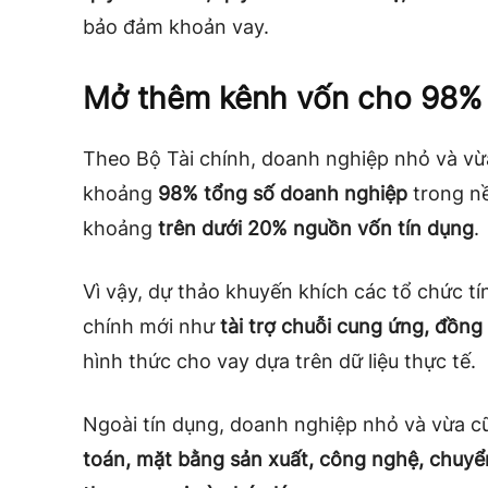
bảo đảm khoản vay.
Mở thêm kênh vốn cho 98%
Theo Bộ Tài chính, doanh nghiệp nhỏ và vừ
khoảng
98% tổng số doanh nghiệp
trong nề
khoảng
trên dưới 20% nguồn vốn tín dụng
.
Vì vậy, dự thảo khuyến khích các tổ chức tí
chính mới như
tài trợ chuỗi cung ứng, đồng 
hình thức cho vay dựa trên dữ liệu thực tế.
Ngoài tín dụng, doanh nghiệp nhỏ và vừa c
toán, mặt bằng sản xuất, công nghệ, chuyển 