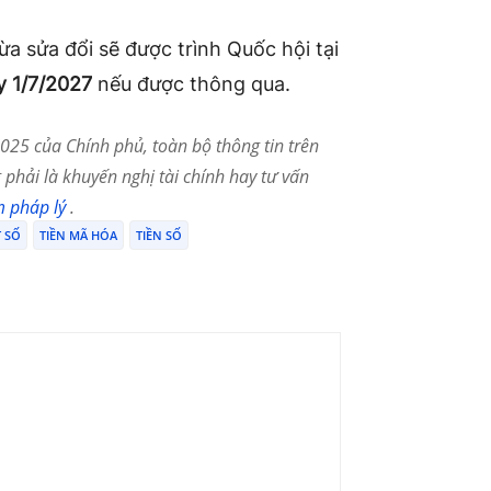
a sửa đổi sẽ được trình Quốc hội tại
y 1/7/2027
nếu được thông qua.
25 của Chính phủ, toàn bộ thông tin trên
phải là khuyến nghị tài chính hay tư vấn
m pháp lý
.
T SỐ
TIỀN MÃ HÓA
TIỀN SỐ