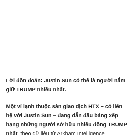
Lời đồn đoán: Justin Sun có thể là người nắm
giữ TRUMP nhiều nhất.
Một ví lạnh thuộc sàn giao dịch HTX – có liên
hệ với Justin Sun – đang dẫn đầu bảng xếp
hạng những người sở hữu nhiều đồng TRUMP
nhất
, theo dữ liệu từ Arkham Intelligence.