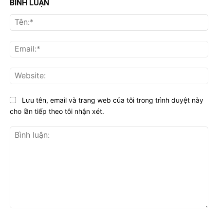
BÌNH LUẬN
Tên
Ema
Web
Lưu tên, email và trang web của tôi trong trình duyệt này
cho lần tiếp theo tôi nhận xét.
Bình