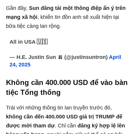
Gần đây,
Sun đăng tải một thông điệp ẩn ý trên
mạng xã hội
, khiến tin đồn anh sẽ xuất hiện tại
bữa tiệc càng lan rộng.
All in USA 🇺🇸
— H.E. Justin Sun 🍌 (@justinsuntron)
April
24, 2025
Không cần 400.000 USD để vào bàn
tiệc Tổng thống
Trái với những thông tin lan truyền trước đó,
không cần đến 400.000 USD giá trị TRUMP để
được mời tham dự
. Chỉ cần
đăng ký hợp lệ lên