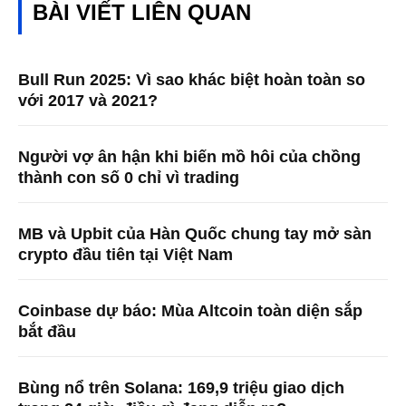
BÀI VIẾT LIÊN QUAN
Bull Run 2025: Vì sao khác biệt hoàn toàn so
với 2017 và 2021?
Người vợ ân hận khi biến mồ hôi của chồng
thành con số 0 chỉ vì trading
MB và Upbit của Hàn Quốc chung tay mở sàn
crypto đầu tiên tại Việt Nam
Coinbase dự báo: Mùa Altcoin toàn diện sắp
bắt đầu
Bùng nổ trên Solana: 169,9 triệu giao dịch