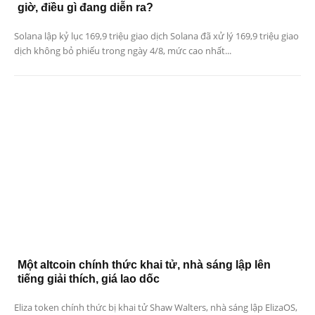
giờ, điều gì đang diễn ra?
Solana lập kỷ lục 169,9 triệu giao dịch Solana đã xử lý 169,9 triệu giao
dịch không bỏ phiếu trong ngày 4/8, mức cao nhất...
Một altcoin chính thức khai tử, nhà sáng lập lên
tiếng giải thích, giá lao dốc
Eliza token chính thức bị khai tử Shaw Walters, nhà sáng lập ElizaOS,