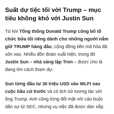
Suất dự tiệc tối với Trump – mục
tiêu không khó với Justin Sun
Từ khi
Tổng thống Donald Trump công bố tổ
chức bữa tối riêng dành cho những người nắm
giữ TRUMP hàng đầu
, cộng đồng tiền mã hóa đã
xôn xao. Nhiều đồn đoán xuất hiện, trong đó
Justin Sun – nhà sáng lập Tron
– được cho là
đang tìm cách tham dự.
Sun từng đầu tư 30 triệu USD vào WLFI sau
cuộc bầu cử trước
và có lịch sử tương tác với
ông Trump. Anh cũng từng đối mặt với cáo buộc
dân sự từ SEC, nhưng vụ việc đã được dàn xếp.