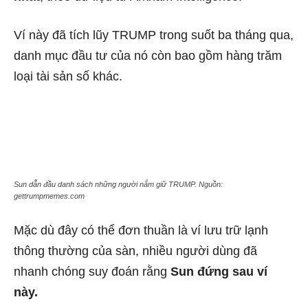
Ví này đã tích lũy TRUMP trong suốt ba tháng qua,
danh mục đầu tư của nó còn bao gồm hàng trăm
loại tài sản số khác.
Sun dẫn đầu danh sách những người nắm giữ TRUMP. Nguồn:
gettrumpmemes.com
Mặc dù đây có thể đơn thuần là ví lưu trữ lạnh
thông thường của sàn, nhiều người dùng đã
nhanh chóng suy đoán rằng
Sun đứng sau ví
này.