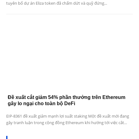
tuyên bố dự án Eliza token đã chấm dứt và quỹ đứng...
Đề xuất cắt giảm 54% phần thưởng trên Ethereum
gây lo ngại cho toàn bộ DeFi
EIP-8361 đề xuất giảm mạnh lợi suất staking Một đề xuất mới đang
gây tranh luận trong cộng đồng Ethereum khi hướng tới việc cắt...