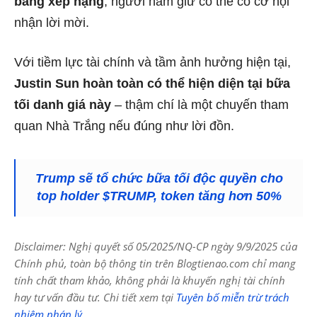
bảng xếp hạng
, người nắm giữ có thể có cơ hội
nhận lời mời.
Với tiềm lực tài chính và tầm ảnh hưởng hiện tại,
Justin Sun hoàn toàn có thể hiện diện tại bữa
tối danh giá này
– thậm chí là một chuyến tham
quan Nhà Trắng nếu đúng như lời đồn.
Trump sẽ tổ chức bữa tối độc quyền cho
top holder $TRUMP, token tăng hơn 50%
Disclaimer: Nghị quyết số 05/2025/NQ-CP ngày 9/9/2025 của
Chính phủ, toàn bộ thông tin trên Blogtienao.com chỉ mang
tính chất tham khảo, không phải là khuyến nghị tài chính
hay tư vấn đầu tư. Chi tiết xem tại
Tuyên bố miễn trừ trách
nhiệm pháp lý
.