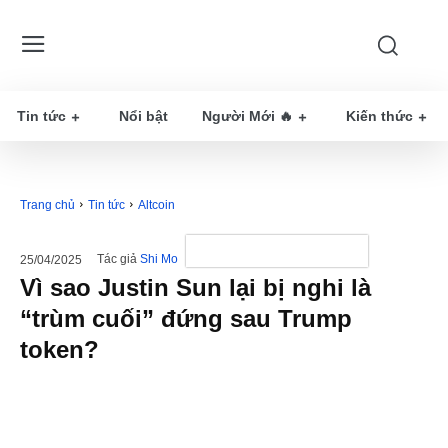
Tin tức
Nổi bật
Người Mới 🔥
Kiến thức
Trang chủ
Tin tức
Altcoin
Tác giả
Shi Mo
25/04/2025
Vì sao Justin Sun lại bị nghi là
“trùm cuối” đứng sau Trump
token?