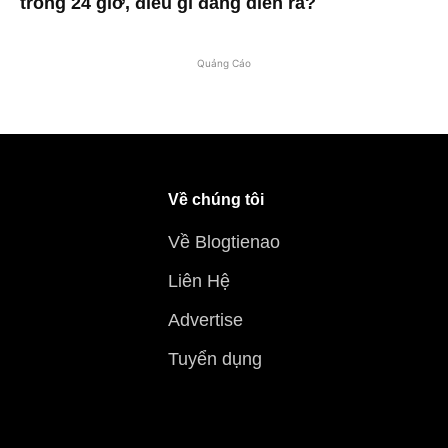
trong 24 giờ, điều gì đang diễn ra?
Quảng Cáo
Về chúng tôi
Về Blogtienao
Liên Hệ
Advertise
Tuyển dụng