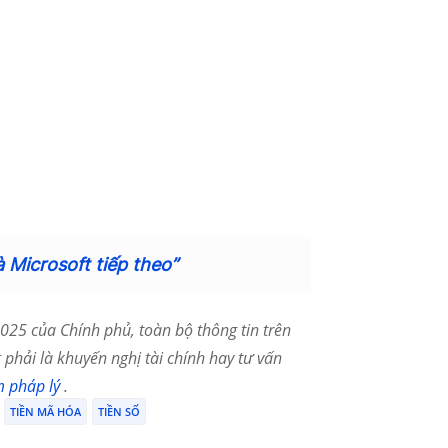
à Microsoft tiếp theo”
25 của Chính phủ, toàn bộ thông tin trên
phải là khuyến nghị tài chính hay tư vấn
m pháp lý
.
TIỀN MÃ HÓA
TIỀN SỐ