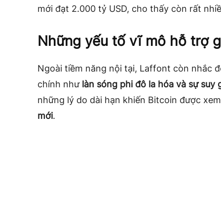
mới đạt 2.000 tỷ USD, cho thấy còn rất nhiề
Những yếu tố vĩ mô hỗ trợ 
Ngoài tiềm năng nội tại, Laffont còn nhắc đế
chính như
làn sóng phi đô la hóa và sự suy 
những lý do dài hạn khiến Bitcoin được xe
mới
.