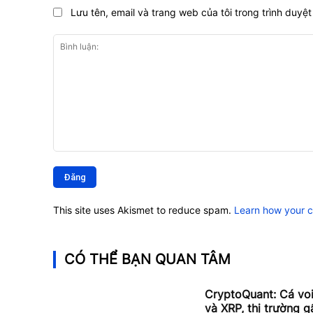
Lưu tên, email và trang web của tôi trong trình duyệt 
Bình
luận:
This site uses Akismet to reduce spam.
Learn how your 
CÓ THỂ BẠN QUAN TÂM
CryptoQuant: Cá vo
và XRP, thị trường g