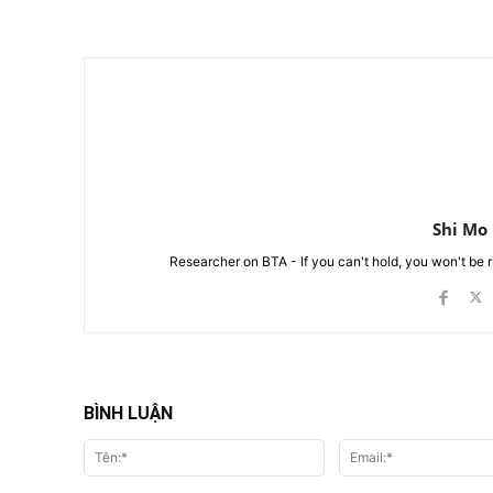
Chia Sẻ
Shi Mo
Researcher on BTA - If you can't hold, you won't be 
BÌNH LUẬN
Tên:*