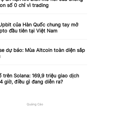
on số 0 chỉ vì trading
Upbit của Hàn Quốc chung tay mở
pto đầu tiên tại Việt Nam
e dự báo: Mùa Altcoin toàn diện sắp
u
 trên Solana: 169,9 triệu giao dịch
4 giờ, điều gì đang diễn ra?
Quảng Cáo