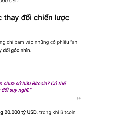
.000 USD.
 thay đổi chiến lược
ông chỉ bám vào những cổ phiếu “an
y đổi góc nhìn
.
ẫn chưa sở hữu Bitcoin? Có thể
 đổi suy nghĩ.”
ảng 20.000 tỷ USD
, trong khi Bitcoin