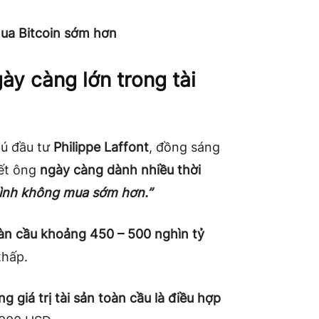
mua Bitcoin sớm hơn
ày càng lớn trong tài
hú đầu tư
Philippe Laffont
, đồng sáng
iết ông
ngày càng dành nhiều thời
mình không mua sớm hơn.”
toàn cầu khoảng 450 – 500 nghìn tỷ
thấp.
g giá trị tài sản toàn cầu là điều hợp