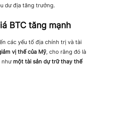
u dư địa tăng trưởng.
giá BTC tăng mạnh
n các yếu tố địa chính trị và tài
giảm vị thế của Mỹ
, cho rằng đó là
m như
một tài sản dự trữ thay thế