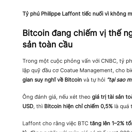
Tỷ phú Philippe Laffont tiếc nuối vì không 
Bitcoin đang chiếm vị thế ng
sản toàn cầu
Trong một cuộc phỏng vấn với CNBC, tỷ p
lập quỹ đầu cơ Coatue Management, cho b
gian suy nghĩ về Bitcoin
và tự hỏi
“tại sao 
Ông đánh giá, nếu xét theo
giá trị tài sản 
USD
, thì
Bitcoin hiện chỉ chiếm 0,5%
là quá 
Laffont cho rằng việc BTC
tăng lên 1–2% tổn