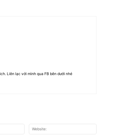
rich. Liên lạc với mình qua FB bên dưới nhé
Email:*
Website: