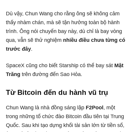
Dù vậy, Chun Wang cho rằng ông sẽ không cảm
thấy nhàm chán, mà sẽ tận hưởng toàn bộ hành
trình. Ông nói chuyến bay này, dù chỉ là bay vòng
qua, vẫn sẽ thử nghiệm
nhiều điều chưa từng có
trước đây
.
SpaceX cũng cho biết Starship có thể bay sát
Mặt
Trăng
trên đường đến Sao Hỏa.
Từ Bitcoin đến du hành vũ trụ
Chun Wang là nhà đồng sáng lập
F2Pool
, một
trong những tổ chức đào Bitcoin đầu tiên tại Trung
Quốc. Sau khi tạo dựng khối tài sản lớn từ tiền số,