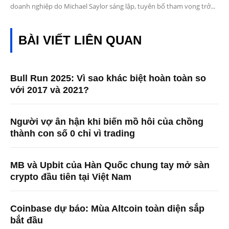
doanh nghiệp do Michael Saylor sáng lập, tuyên bố tham vọng trở...
BÀI VIẾT LIÊN QUAN
Bull Run 2025: Vì sao khác biệt hoàn toàn so
với 2017 và 2021?
Người vợ ân hận khi biến mồ hôi của chồng
thành con số 0 chỉ vì trading
MB và Upbit của Hàn Quốc chung tay mở sàn
crypto đầu tiên tại Việt Nam
Coinbase dự báo: Mùa Altcoin toàn diện sắp
bắt đầu