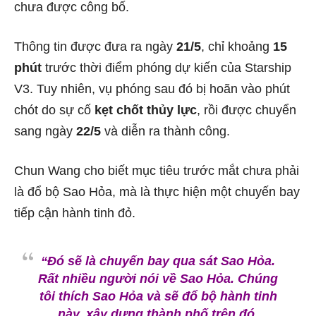
chưa được công bố.
Thông tin được đưa ra ngày
21/5
, chỉ khoảng
15
phút
trước thời điểm phóng dự kiến của Starship
V3. Tuy nhiên, vụ phóng sau đó bị hoãn vào phút
chót do sự cố
kẹt chốt thủy lực
, rồi được chuyển
sang ngày
22/5
và diễn ra thành công.
Chun Wang cho biết mục tiêu trước mắt chưa phải
là đổ bộ Sao Hỏa, mà là thực hiện một chuyến bay
tiếp cận hành tinh đỏ.
“Đó sẽ là chuyến bay qua sát Sao Hỏa.
Rất nhiều người nói về Sao Hỏa. Chúng
tôi thích Sao Hỏa và sẽ đổ bộ hành tinh
này, xây dựng thành phố trên đó.