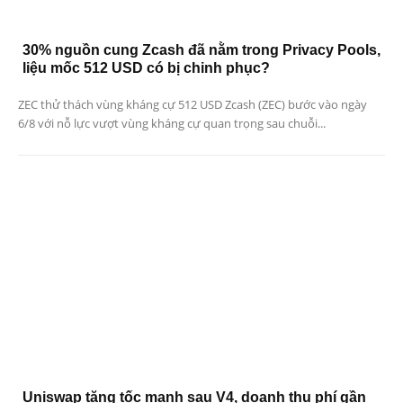
30% nguồn cung Zcash đã nằm trong Privacy Pools,
liệu mốc 512 USD có bị chinh phục?
ZEC thử thách vùng kháng cự 512 USD Zcash (ZEC) bước vào ngày
6/8 với nỗ lực vượt vùng kháng cự quan trọng sau chuỗi...
Uniswap tăng tốc mạnh sau V4, doanh thu phí gần