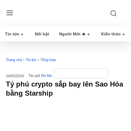
Tin tức
Nổi bật
Người Mới 🔥
Kiến thức
Trang chủ
Tin tức
Tổng hợp
Tác giả
Shi Mo
24/05/2026
Tỷ phú crypto sắp bay lên Sao Hỏa
bằng Starship