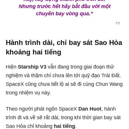
Nhưng trước hết hãy bắt đầu với một
chuyến bay vòng qua.”
Hành trình dài, chỉ bay sát Sao Hỏa
khoảng hai tiếng
Hiện
Starship V3
vẫn đang trong giai đoạn thử
nghiệm và thậm chí chưa lên tới quỹ đạo Trái Đất.
SpaceX cũng chưa tiết lộ ai sẽ đi cùng Chun Wang
trong nhiệm vụ này.
Theo người phát ngôn SpaceX
Dan Huot
, hành
trình đi và về sẽ rất dài, trong khi thời gian bay sát
Sao Hỏa chỉ khoảng
hai tiếng
.