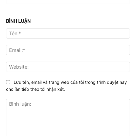
BÌNH LUẬN
Tên
Ema
Web
Lưu tên, email và trang web của tôi trong trình duyệt này
cho lần tiếp theo tôi nhận xét.