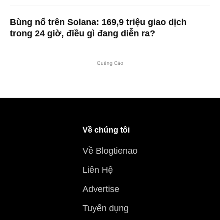
Bùng nổ trên Solana: 169,9 triệu giao dịch
trong 24 giờ, điều gì đang diễn ra?
Quảng Cáo
Về chúng tôi
Về Blogtienao
Liên Hệ
Advertise
Tuyển dụng