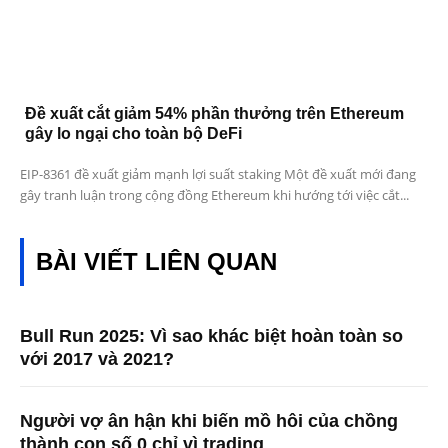
Đề xuất cắt giảm 54% phần thưởng trên Ethereum
gây lo ngại cho toàn bộ DeFi
EIP-8361 đề xuất giảm mạnh lợi suất staking Một đề xuất mới đang
gây tranh luận trong cộng đồng Ethereum khi hướng tới việc cắt...
BÀI VIẾT LIÊN QUAN
Bull Run 2025: Vì sao khác biệt hoàn toàn so
với 2017 và 2021?
Người vợ ân hận khi biến mồ hôi của chồng
thành con số 0 chỉ vì trading