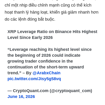
chỉ một nhịp điều chỉnh mạnh cũng có thể kích
hoạt thanh lý hàng loạt, khiến giá giảm nhanh hơn
do các lệnh đóng bắt buộc.
XRP Leverage Ratio on Binance Hits Highest
Level Since Early 2026
“Leverage reaching its highest level since
the beginning of 2026 could indicate
growing trader confidence in the
continuation of the short-term upward
trend.” – By
@ArabxChain
pic.twitter.com/Jisy5g58vq
— CryptoQuant.com (@cryptoquant_com)
June 16, 2026