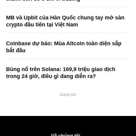
MB và Upbit của Hàn Quốc chung tay mở sàn
crypto đầu tiên tại Việt Nam
Coinbase dự báo: Mùa Altcoin toàn diện sắp
bắt đầu
Bùng nổ trên Solana: 169,9 triệu giao dịch
trong 24 giờ, điều gì đang diễn ra?
Quảng Cáo
Về chúng tôi