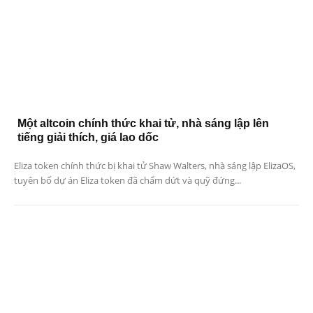
Một altcoin chính thức khai tử, nhà sáng lập lên
tiếng giải thích, giá lao dốc
Eliza token chính thức bị khai tử Shaw Walters, nhà sáng lập ElizaOS,
tuyên bố dự án Eliza token đã chấm dứt và quỹ đứng...