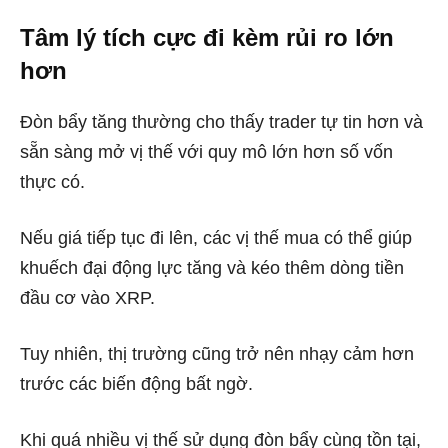
Tâm lý tích cực đi kèm rủi ro lớn
hơn
Đòn bẩy tăng thường cho thấy trader tự tin hơn và
sẵn sàng mở vị thế với quy mô lớn hơn số vốn
thực có.
Nếu giá tiếp tục đi lên, các vị thế mua có thể giúp
khuếch đại động lực tăng và kéo thêm dòng tiền
đầu cơ vào XRP.
Tuy nhiên, thị trường cũng trở nên nhạy cảm hơn
trước các biến động bất ngờ.
Khi quá nhiều vị thế sử dụng đòn bẩy cùng tồn tại,