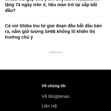
lặng 74 ngày trên X, liệu màn trở lại sắp bắt
đầu?
Cá voi Shiba Inu từ giai đoạn đầu bắt đầu bán
ra, nắm giữ lượng SHIB khổng lồ khiến thị
trường chú ý
Quảng Cáo
Về chúng tôi
Về Blogtienao
Liên Hệ