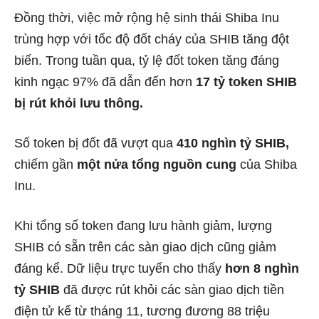
Đồng thời, việc mở rộng hệ sinh thái Shiba Inu
trùng hợp với
tốc độ đốt cháy của SHIB
tăng đột
biến. Trong tuần qua, tỷ lệ đốt token tăng đáng
kinh ngạc 97% đã dẫn đến hơn
17 tỷ token SHIB
bị rút khỏi lưu thông.
Số token bị đốt đã vượt qua
410 nghìn tỷ SHIB,
chiếm gần
một nửa tổng nguồn cung
của Shiba
Inu.
Khi tổng số token đang lưu hành giảm, lượng
SHIB có sẵn trên các sàn giao dịch cũng giảm
đáng kể. Dữ liệu trực tuyến cho thấy
hơn 8 nghìn
tỷ SHIB
đã được rút khỏi các sàn giao dịch tiền
điện tử kể từ tháng 11, tương đương 88 triệu