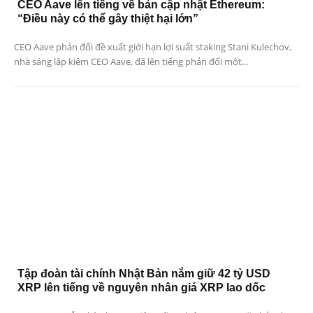
CEO Aave lên tiếng về bản cập nhật Ethereum:
“Điều này có thể gây thiệt hại lớn”
CEO Aave phản đối đề xuất giới hạn lợi suất staking Stani Kulechov,
nhà sáng lập kiêm CEO Aave, đã lên tiếng phản đối một...
Tập đoàn tài chính Nhật Bản nắm giữ 42 tỷ USD
XRP lên tiếng về nguyên nhân giá XRP lao dốc