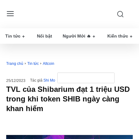
Tin tức
Nổi bật
Người Mới 🔥
Kiến thức
Trang chủ
Tin tức
Altcoin
Tác giả
Shi Mo
25/12/2023
TVL của Shibarium đạt 1 triệu USD
trong khi token SHIB ngày càng
khan hiếm