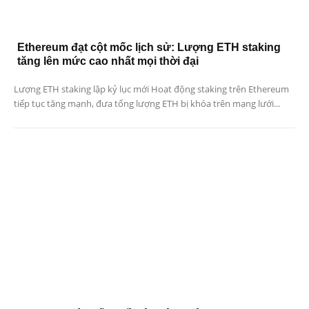
Ethereum đạt cột mốc lịch sử: Lượng ETH staking
tăng lên mức cao nhất mọi thời đại
Lượng ETH staking lập kỷ lục mới Hoạt động staking trên Ethereum
tiếp tục tăng mạnh, đưa tổng lượng ETH bị khóa trên mạng lưới...