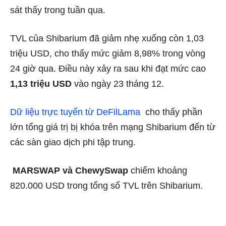
sát thấy trong tuần qua.
TVL của Shibarium đã giảm nhẹ xuống còn 1,03
triệu USD, cho thấy mức giảm 8,98% trong vòng
24 giờ qua. Điều này xảy ra sau khi đạt mức cao
1,13 triệu USD
vào ngày 23 tháng 12.
Dữ liệu trực tuyến từ DeFilLama
cho thấy phần
lớn tổng giá trị bị khóa trên mạng Shibarium đến từ
các sàn giao dịch phi tập trung
.
MARSWAP và ChewySwap
chiếm khoảng
820.000 USD trong tổng số TVL trên Shibarium.