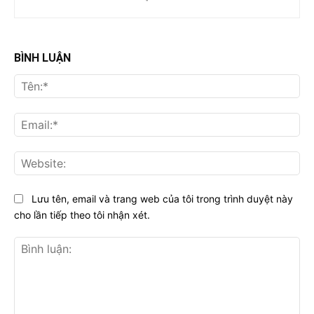
BÌNH LUẬN
Tên
Ema
Web
Lưu tên, email và trang web của tôi trong trình duyệt này
cho lần tiếp theo tôi nhận xét.