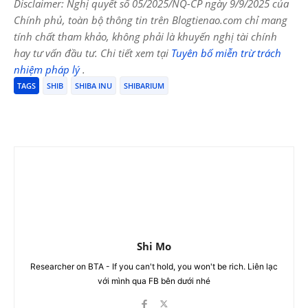
Disclaimer: Nghị quyết số 05/2025/NQ-CP ngày 9/9/2025 của
Chính phủ, toàn bộ thông tin trên Blogtienao.com chỉ mang
tính chất tham khảo, không phải là khuyến nghị tài chính
hay tư vấn đầu tư. Chi tiết xem tại
Tuyên bố miễn trừ trách
nhiệm pháp lý
.
TAGS
SHIB
SHIBA INU
SHIBARIUM
Shi Mo
Researcher on BTA - If you can't hold, you won't be rich. Liên lạc
với mình qua FB bên dưới nhé