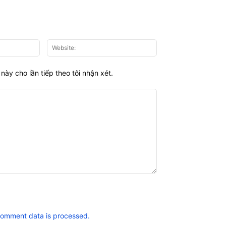
Email:*
Website:
này cho lần tiếp theo tôi nhận xét.
comment data is processed.