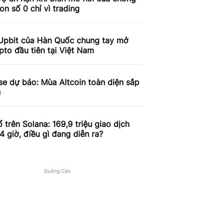
on số 0 chỉ vì trading
Upbit của Hàn Quốc chung tay mở
pto đầu tiên tại Việt Nam
e dự báo: Mùa Altcoin toàn diện sắp
u
 trên Solana: 169,9 triệu giao dịch
4 giờ, điều gì đang diễn ra?
Quảng Cáo