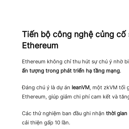
Tiến bộ công nghệ củng cố
Ethereum
Ethereum không chỉ thu hút sự chú ý nhờ b
ấn tượng trong phát triển hạ tầng mạng
.
Đáng chú ý là dự án
leanVM
, một zkVM tối g
Ethereum, giúp giảm chi phí cam kết và tăng
Các thử nghiệm ban đầu ghi nhận
thời gian
cải thiện gấp 10 lần.