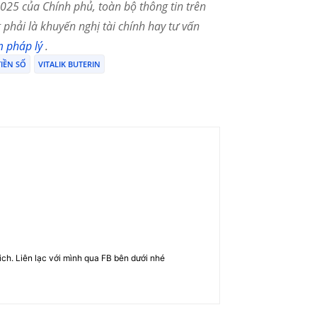
25 của Chính phủ, toàn bộ thông tin trên
phải là khuyến nghị tài chính hay tư vấn
m pháp lý
.
TIỀN SỐ
VITALIK BUTERIN
rich. Liên lạc với mình qua FB bên dưới nhé