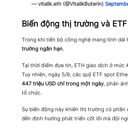
— vitalik.eth (@VitalikButerin)
Septembe
Biến động thị trường và ETF
Trong khi tiến bộ công nghệ mang tính dài
trường ngắn hạn
.
Tại thời điểm đưa tin, ETH giao dịch ở mức
Tuy nhiên, ngày 5/9, các quỹ ETF spot Eth
447 triệu USD chỉ trong một ngày
, phản án
tổ chức.
Sự biến động này khiến thị trường có phầ
đến định hướng phát triển cốt lõi mà đội n