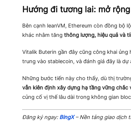
Hướng đi tương lai: mở rộng
Bên cạnh leanVM, Ethereum còn đồng bộ lộ 
khác nhằm tăng
thông lượng, hiệu quả và tí
Vitalik Buterin gần đây cũng công khai ủng
trung vào stablecoin, và đánh giá đây là dự á
Những bước tiến này cho thấy, dù thị trườ
vẫn kiên định xây dựng hạ tầng vững chắc 
củng cố vị thế lâu dài trong không gian blo
Đăng ký ngay:
BingX
– Nền tảng giao dịch 