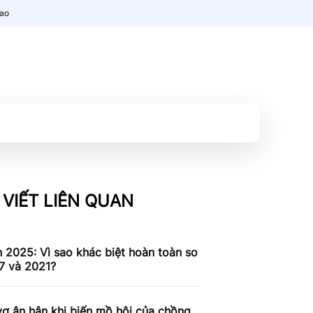
nao
 VIẾT LIÊN QUAN
n 2025: Vì sao khác biệt hoàn toàn so
7 và 2021?
ợ ân hận khi biến mồ hôi của chồng