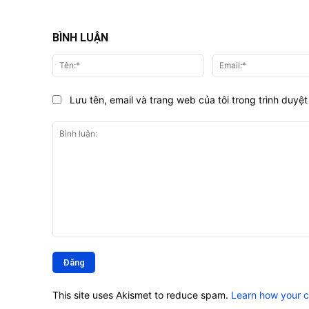
BÌNH LUẬN
Tên:*
Lưu tên, email và trang web của tôi trong trình duyệt 
Bình
luận:
This site uses Akismet to reduce spam.
Learn how your 