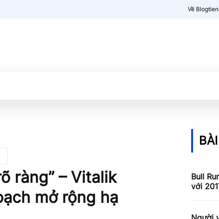
Về Blogtie
Kiến thức
More
BÀI
 ràng” – Vitalik
Bull Ru
với 201
oạch mở rộng hạ
Người v