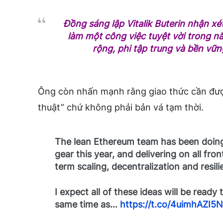
Đồng sáng lập Vitalik Buterin nhận xé
làm một công việc tuyệt vời trong 
rộng, phi tập trung và bền vững
Ông còn nhấn mạnh rằng giao thức cần đư
thuật” chứ không phải bản vá tạm thời.
The lean Ethereum team has been doing 
gear this year, and delivering on all fr
term scaling, decentralization and resili
I expect all of these ideas will be ready 
same time as…
https://t.co/4uimhAZI5