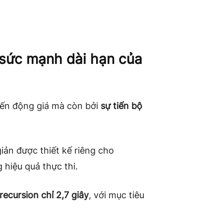
 sức mạnh dài hạn của
iến động giá mà còn bởi
sự tiến bộ
iản được thiết kế riêng cho
 hiệu quả thực thi.
 recursion chỉ 2,7 giây
, với mục tiêu