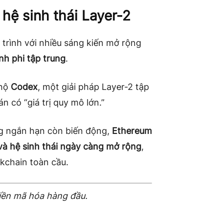
 hệ sinh thái Layer-2
trình với nhiều sáng kiến mở rộng
nh phi tập trung
.
 hộ
Codex
, một giải pháp Layer-2 tập
n có “giá trị quy mô lớn.”
ng ngắn hạn còn biến động,
Ethereum
và hệ sinh thái ngày càng mở rộng
,
ckchain toàn cầu.
tiền mã hóa hàng đầu.