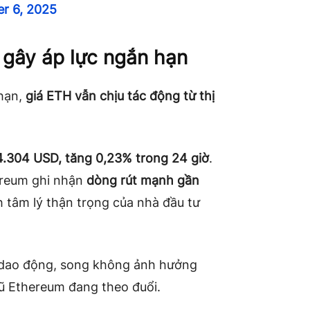
r 6, 2025
 gây áp lực ngắn hạn
 hạn,
giá ETH vẫn chịu tác động từ thị
4.304 USD, tăng 0,23% trong 24 giờ
.
ereum ghi nhận
dòng rút mạnh gần
h tâm lý thận trọng của nhà đầu tư
n dao động, song không ảnh hưởng
gũ Ethereum đang theo đuổi.