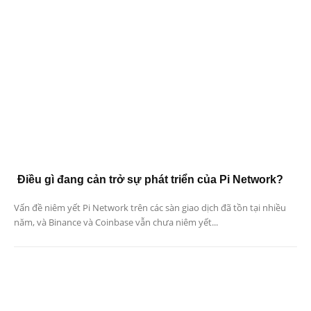
Điều gì đang cản trở sự phát triển của Pi Network?
Vấn đề niêm yết Pi Network trên các sàn giao dịch đã tồn tại nhiều
năm, và Binance và Coinbase vẫn chưa niêm yết...