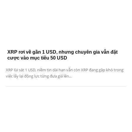
XRP rơi về gần 1 USD, nhưng chuyên gia vẫn đặt
cược vào mục tiêu 50 USD
XRP lùi sát 1 USD, niềm tin dài hạn vẫn còn XRP đang gặp khó trong
việc lấy lại động lực từng đưa giá lên...