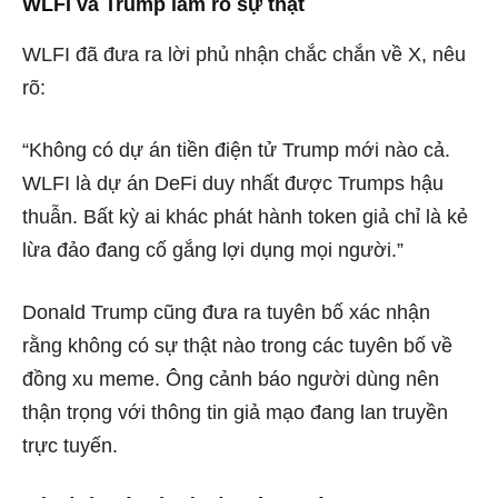
WLFI và Trump làm rõ sự thật
WLFI đã đưa ra lời phủ nhận chắc chắn về X, nêu
rõ:
“Không có dự án tiền điện tử Trump mới nào cả.
WLFI là dự án DeFi duy nhất được Trumps hậu
thuẫn. Bất kỳ ai khác phát hành token giả chỉ là kẻ
lừa đảo đang cố gắng lợi dụng mọi người.”
Donald Trump cũng đưa ra tuyên bố xác nhận
rằng không có sự thật nào trong các tuyên bố về
đồng xu meme. Ông cảnh báo người dùng nên
thận trọng với thông tin giả mạo đang lan truyền
trực tuyến.