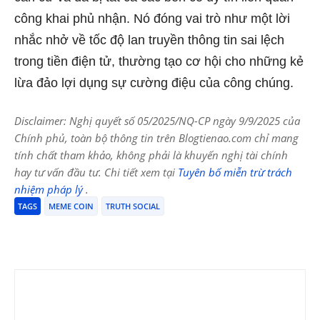
công khai phủ nhận. Nó đóng vai trò như một lời
nhắc nhở về tốc độ lan truyền thông tin sai lệch
trong tiền điện tử, thường tạo cơ hội cho những kẻ
lừa đảo lợi dụng sự cường điệu của công chúng.
Disclaimer: Nghị quyết số 05/2025/NQ-CP ngày 9/9/2025 của
Chính phủ, toàn bộ thông tin trên Blogtienao.com chỉ mang
tính chất tham khảo, không phải là khuyến nghị tài chính
hay tư vấn đầu tư. Chi tiết xem tại
Tuyên bố miễn trừ trách
nhiệm pháp lý
.
TAGS
MEME COIN
TRUTH SOCIAL