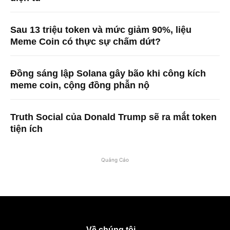
Sau 13 triệu token và mức giảm 90%, liệu
Meme Coin có thực sự chấm dứt?
Đồng sáng lập Solana gây bão khi công kích
meme coin, cộng đồng phẫn nộ
Truth Social của Donald Trump sẽ ra mắt token
tiện ích
Quảng Cáo
Về chúng tôi