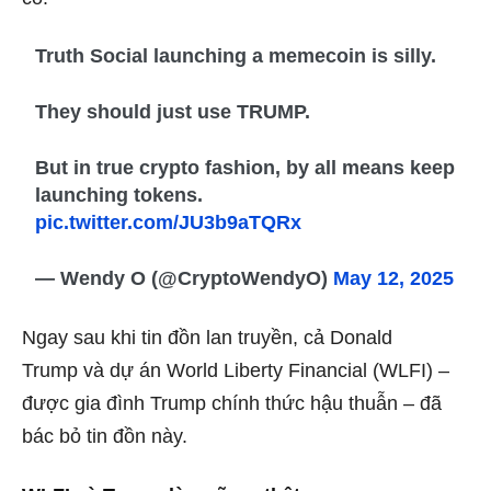
Truth Social launching a memecoin is silly.
They should just use TRUMP.
But in true crypto fashion, by all means keep
launching tokens.
pic.twitter.com/JU3b9aTQRx
— Wendy O (@CryptoWendyO)
May 12, 2025
Ngay sau khi tin đồn lan truyền, cả Donald
Trump và dự án World Liberty Financial (WLFI) –
được gia đình Trump chính thức hậu thuẫn – đã
bác bỏ tin đồn này.