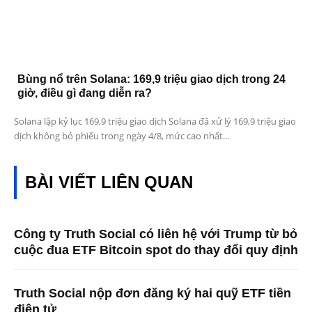
Bùng nổ trên Solana: 169,9 triệu giao dịch trong 24
giờ, điều gì đang diễn ra?
Solana lập kỷ lục 169,9 triệu giao dịch Solana đã xử lý 169,9 triệu giao
dịch không bỏ phiếu trong ngày 4/8, mức cao nhất...
BÀI VIẾT LIÊN QUAN
Công ty Truth Social có liên hệ với Trump từ bỏ
cuộc đua ETF Bitcoin spot do thay đổi quy định
Truth Social nộp đơn đăng ký hai quỹ ETF tiền
điện tử