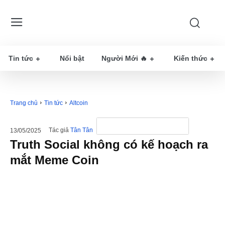
Tin tức
Nổi bật
Người Mới 🔥
Kiến thức
Trang chủ
Tin tức
Altcoin
Tác giả
Tân Tân
13/05/2025
Truth Social không có kế hoạch ra
mắt Meme Coin