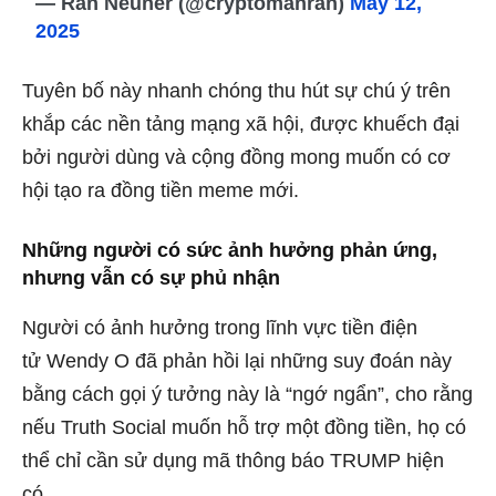
— Ran Neuner (@cryptomanran)
May 12,
2025
Tuyên bố này nhanh chóng thu hút sự chú ý trên
khắp các nền tảng mạng xã hội, được khuếch đại
bởi người dùng và cộng đồng mong muốn có cơ
hội tạo ra đồng tiền meme mới.
Những người có sức ảnh hưởng phản ứng,
nhưng vẫn có sự phủ nhận
Người có ảnh hưởng trong lĩnh vực tiền điện
tử Wendy O đã phản hồi lại những suy đoán này
bằng cách gọi ý tưởng này là “ngớ ngẩn”, cho rằng
nếu Truth Social muốn hỗ trợ một đồng tiền, họ có
thể chỉ cần sử dụng mã thông báo TRUMP hiện
có.