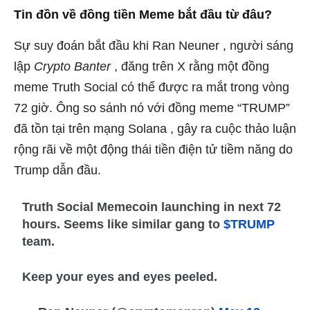
Tin đồn về đồng tiền Meme bắt đầu từ đâu?
Sự suy đoán bắt đầu khi Ran Neuner , người sáng
lập
Crypto Banter
, đăng trên X rằng một đồng
meme Truth Social có thể được ra mắt trong vòng
72 giờ. Ông so sánh nó với đồng meme “TRUMP”
đã tồn tại trên mạng Solana , gây ra cuộc thảo luận
rộng rãi về một động thái tiền điện tử tiềm năng do
Trump dẫn đầu.
Truth Social Memecoin launching in next 72
hours. Seems like similar gang to
$TRUMP
team.
Keep your eyes and eyes peeled.