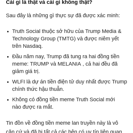
Cái gì là thật và cái gì không thật?
Sau đây là những gì thực sự đã được xác minh:
Truth Social thuộc sở hữu của Trump Media &
Technology Group (TMTG) và được niêm yết
trên Nasdaq.
Đầu năm nay, Trump đã tung ra hai đồng tiền
meme: TRUMP và MELANIA , cả hai đều đã
giảm giá trị.
WLFI là dự án tiền điện tử duy nhất được Trump
chính thức hậu thuẫn.
Không có đồng tiền meme Truth Social mới
nào được ra mắt.
Tin đồn về đồng tiền meme lan truyền này là vô
căn cứ và đã bị tất cả các bên có uy tín liên quan